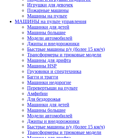
Игрушки для девочек
Пожарные машины
Машины на пульте
МАШИНЫ на пульте управления
Машинки для детей
Машины большие
Модели автомобилей
Джипы и внедорожники
Быстрые машины р/у (более 15 км/ч)
Трансформеры и трюковые модели
Машины для дрифта
Машины HSP
Грузовики и спецтехника
Багги и трагги
Машинки недорогие
Перевертыши на пульте
Амфибии
Для бездорожья
Машинки для детей
Машины большие
Модели автомобилей
Джипы и внедорожники
Быстрые машины р/у (более 15 км/ч)
Трансформеры и трюковые модели
Машины для дрифта