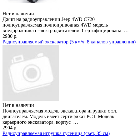
Нет в наличии
Джип на радиоуправлении Jeep 4WD C720 -
полноуправляемая полноприводная 4WD модель
внедорожника с электродвигателем. Сертифицирована …
2980 р.
Радиоуправляемый экскаватор (5 км/ч, 8 каналов управления)
Нет в наличии
Полноуправляемая модель экскаватора игрушки с эл.
двигателем. Модель имеет сертификат РСТ. Модель
карьерного экскаватора, корпус …
2904 р.
Радиоуправляемая игрушка гусеница (свет, 35 см)