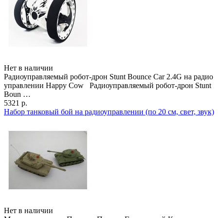
Нет в наличии
Радиоуправляемый робот-дрон Stunt Bounce Car 2.4G на радио
управлении Happy Cow Радиоуправляемый робот-дрон Stunt
Boun …
5321 р.
Набор танковый бой на радиоуправлении (по 20 см, свет, звук)
Нет в наличии