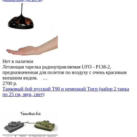
Нет в наличии
Летающая тарелка радиоуправляемая UFO - P138-2,
предназначенная для полетов по воздуху с очень красивым
внешним видом. …
2700 р.
Танковый бой русский T90 и немецкий Тигр (набор 2 танка
по 25 см, звук, свет)