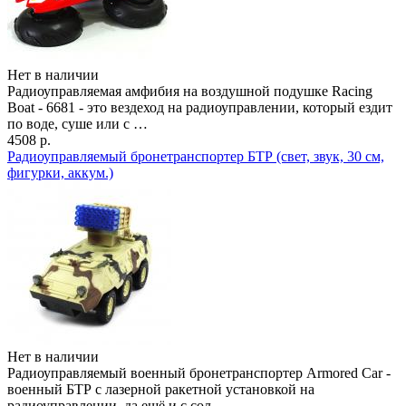
Нет в наличии
Радиоуправляемая амфибия на воздушной подушке Racing
Boat - 6681 - это вездеход на радиоуправлении, который ездит
по воде, суше или с …
4508 р.
Радиоуправляемый бронетранспортер БТР (свет, звук, 30 см,
фигурки, аккум.)
Нет в наличии
Радиоуправляемый военный бронетранспортер Armored Car -
военный БТР с лазерной ракетной установкой на
радиоуправлении, да ещё и с сол …