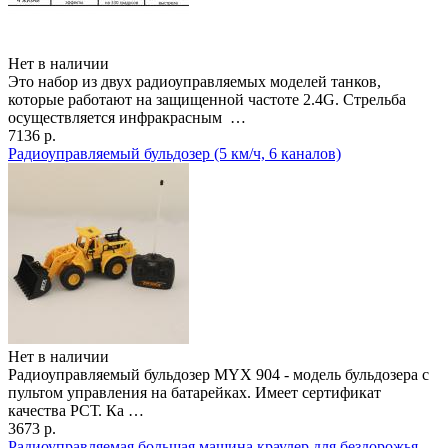
Нет в наличии
Это набор из двух радиоуправляемых моделей танков,
которые работают на защищенной частоте 2.4G. Стрельба
осуществляется инфракрасным …
7136 р.
Радиоуправляемый бульдозер (5 км/ч, 6 каналов)
Нет в наличии
Радиоуправляемый бульдозер MYX 904 - модель бульдозера с
пультом управления на батарейках. Имеет сертификат
качества РСТ. Ка …
3673 р.
Радиоуправляемая большая машина краулер для бездорожья