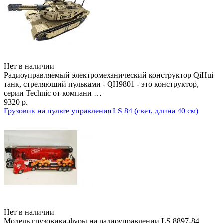
Нет в наличии
Радиоуправляемый электромеханический конструктор QiHui
танк, стреляющий пульками - QH9801 - это конструктор,
серии Technic от компани …
9320 р.
Грузовик на пульте управления LS 84 (свет, длина 40 см)
Нет в наличии
Модель грузовика-фуры на радиоуправлении LS 8897-84