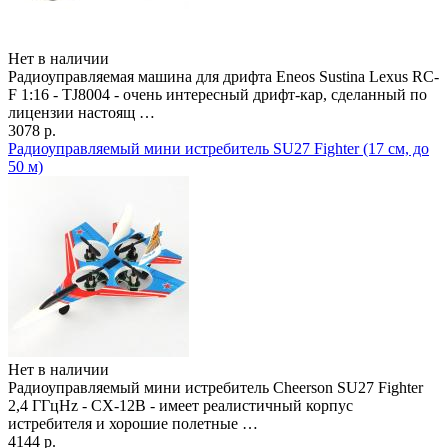
Нет в наличии
Радиоуправляемая машина для дрифта Eneos Sustina Lexus RC-
F 1:16 - TJ8004 - очень интересный дрифт-кар, сделанный по
лицензии настоящ …
3078 р.
Радиоуправляемый мини истребитель SU27 Fighter (17 см, до
50 м)
Нет в наличии
Радиоуправляемый мини истребитель Cheerson SU27 Fighter
2,4 ГГцHz - CX-12B - имеет реалистичный корпус
истребителя и хорошие полетные …
4144 р.