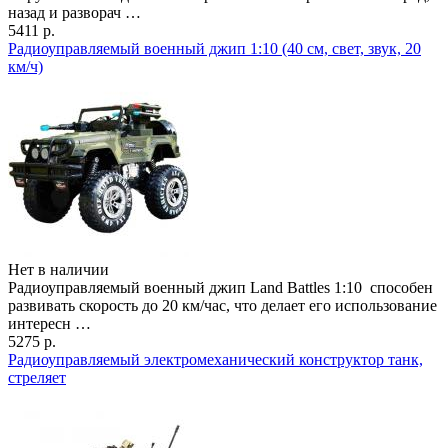
назад и разворач …
5411 р.
Радиоуправляемый военный джип 1:10 (40 см, свет, звук, 20
км/ч)
Нет в наличии
Радиоуправляемый военный джип Land Battles 1:10 способен
развивать скорость до 20 км/час, что делает его использование
интересн …
5275 р.
Радиоуправляемый электромеханический конструктор танк,
стреляет