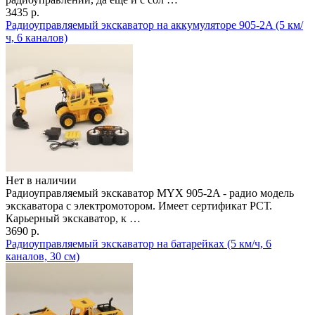
3435 р.
Радиоуправляемый экскаватор на аккумуляторе 905-2A (5 км/
ч, 6 каналов)
Нет в наличии
Радиоуправляемый экскаватор MYX 905-2A - радио модель
экскаватора с электромотором. Имеет сертификат РСТ.
Карьерный экскаватор, к …
3690 р.
Радиоуправляемый экскаватор на батарейках (5 км/ч, 6
каналов, 30 см)