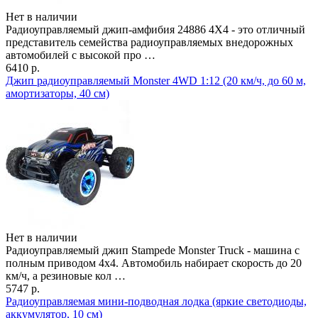
Нет в наличии
Радиоуправляемый джип-амфибия 24886 4Х4 - это отличный
представитель семейства радиоуправляемых внедорожных
автомобилей с высокой про …
6410 р.
Джип радиоуправляемый Monster 4WD 1:12 (20 км/ч, до 60 м,
амортизаторы, 40 см)
Нет в наличии
Радиоуправляемый джип Stampede Monster Truck - машина с
полным приводом 4х4. Автомобиль набирает скорость до 20
км/ч, а резиновые кол …
5747 р.
Радиоуправляемая мини-подводная лодка (яркие светодиоды,
аккумулятор, 10 см)