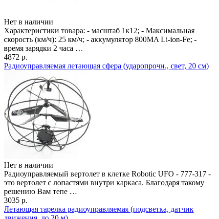
Нет в наличии
Характеристики товара: - масштаб 1к12; - Максимальная
скорость (км/ч): 25 км/ч; - аккумулятор 800MA Li-ion-Fe; -
время зарядки 2 часа …
4872 р.
Радиоуправляемая летающая сфера (ударопрочн., свет, 20 см)
Нет в наличии
Радиоуправляемый вертолет в клетке Robotic UFO - 777-317 -
это вертолет с лопастями внутри каркаса. Благодаря такому
решению Вам тепе …
3035 р.
Летающая тарелка радиоуправляемая (подсветка, датчик
движения, до 20 м)