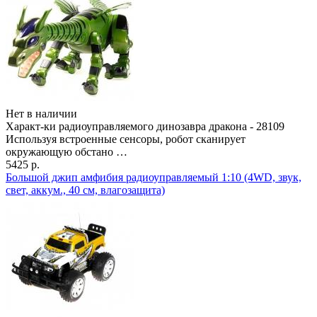
Нет в наличии
Характ-ки радиоуправляемого динозавра дракона - 28109
Используя встроенные сенсоры, робот сканирует
окружающую обстано …
5425 р.
Большой джип амфибия радиоуправляемый 1:10 (4WD, звук,
свет, аккум., 40 см, влагозащита)