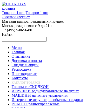
корзина
Товаров 1 шт.
Товаров 1 шт.
Личный кабинет
Магазин радиоуправляемых игрушек
Москва, ежедневно с 9 до 21 ч
+7 (495) 540-56-80
Найти
Меню
Главная
О магазине
Доставка и оплата
Скидки и акции
Распродажа
Производители
Контакты
КАТАЛОГ ТОВАРОВ
Товары со СКИДКОЙ
ИГРУШКИ радиоуправляемые на пульте
МАШИНЫ на пульте управления
Интересные игрушки, необычные подарки
РОБОТЫ радиоуправляемые