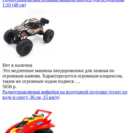
1:10 (48 см)
Нет в наличии
Это медленные машины внедорожники для лазанья по
огромным камням. Характеризуется огромным клиренсом,
таким же огромным ходом подвеск …
5656 р.
Радиоуправляемая амфибия на воздушной подушке (ездит по
воде и снегу, 36 см, 15 км/ч)