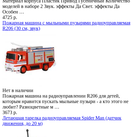
Материал корпуса Пластик Привод Гусеничный Количество
моделей в наборе 2 Звук. эффекты Да Свет. эффекты Да
Особен …
4725 р.
Пожарная машина с мыльными пузырями радиоуправляемая
R206 (30 см, звук)
Нет в наличии
Пожарная машина на радиоуправлении R206 для детей,
которым нравится пускать мыльные пузыри - а кто этого не
любит? Разноцветные м …
3673 р.
Летающая тарелка радиоуправляемая Spider Man (датчик
движения, до 20 м)