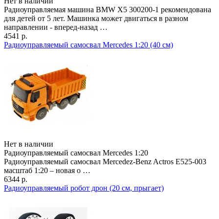
Нет в наличии
Радиоуправляемая машина BMW X5 300200-1 рекомендована
для детей от 5 лет. Машинка может двигаться в разном
направлении - вперед-назад …
4541 р.
Радиоуправляемый самосвал Mercedes 1:20 (40 см)
Нет в наличии
Радиоуправляемый самосвал Mercedes 1:20
Радиоуправляемый самосвал Mercedez-Benz Actros E525-003
масштаб 1:20 – новая о …
6344 р.
Радиоуправляемый робот дрон (20 см, прыгает)