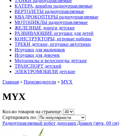
ТАНКИ радиоуправляемые
КАТЕРА, корабли радиоуправляемые
ВЕРТОЛЕТЫ радиоуправляемые
КВАДРОКОПТЕРЫ радиоуправляемые
МОТОЦИКЛЫ радиоуправляемые
ЖЕЛЕЗНЫЕ дороги детские
РАЗВИВАЮЩИЕ игрушки для детей
КОНСТРУКТОРЫ, игровые наборы
ТРЕКИ детские, игрушки автотреки
Игрушки для мальчиков
Игрушки для девочек
Мотоциклы и велосипеды детские
ТРАНСПОРТ детский
ЭЛЕКТРОМОБИЛИ детские
Главная
»
Производители
»
MYX
MYX
Кол-во товаров на странице:
Сортировать по:
Радиоуправляемый робот динозавр Дракон (звук, 69 см)