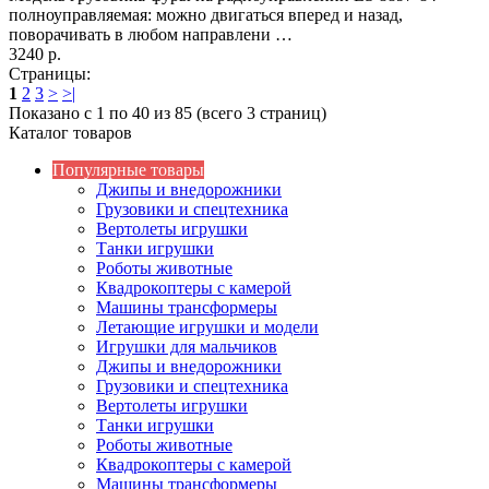
полноуправляемая: можно двигаться вперед и назад,
поворачивать в любом направлени …
3240 р.
Страницы:
1
2
3
>
>|
Показано с 1 по 40 из 85 (всего 3 страниц)
Каталог товаров
Популярные товары
Джипы и внедорожники
Грузовики и спецтехника
Вертолеты игрушки
Танки игрушки
Роботы животные
Квадрокоптеры с камерой
Машины трансформеры
Летающие игрушки и модели
Игрушки для мальчиков
Джипы и внедорожники
Грузовики и спецтехника
Вертолеты игрушки
Танки игрушки
Роботы животные
Квадрокоптеры с камерой
Машины трансформеры