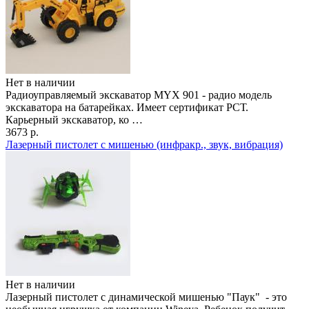
Нет в наличии
Радиоуправляемый экскаватор MYX 901 - радио модель
экскаватора на батарейках. Имеет сертификат РСТ.
Карьерный экскаватор, ко …
3673 р.
Лазерный пистолет с мишенью (инфракр., звук, вибрация)
Нет в наличии
Лазерный пистолет с динамической мишенью "Паук" - это