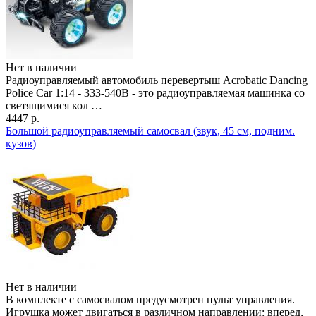
Нет в наличии
Радиоуправляемый автомобиль перевертыш Acrobatic Dancing
Police Car 1:14 - 333-540B - это радиоуправляемая машинка со
светящимися кол …
4447 р.
Большой радиоуправляемый самосвал (звук, 45 см, подним.
кузов)
Нет в наличии
В комплекте с самосвалом предусмотрен пульт управления.
Игрушка может двигаться в различном направлении: вперед,