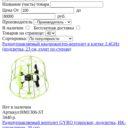
Название (часть) товара
Цена
От
до
руб.
Производитель
В наличии
Бесплатная доставка
Товаров на странице:
Сортировка:
Радиоуправляемый квадрокоптер-вертолет в клетке 2.4GHz
(подсветка, 23 см, ездит по стенам)
Нет в наличии
Артикул:
HM1306-ST
3440 р.
Радиоуправляемый вертолет GYRO (гироскоп, подсветка, ИК-
управление, 20 см)