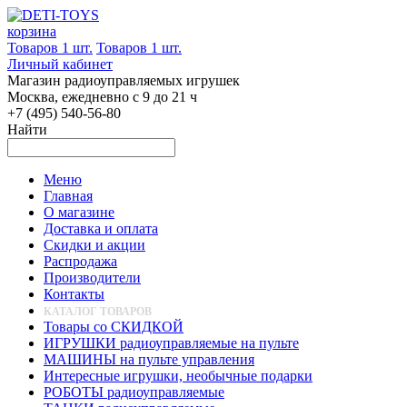
корзина
Товаров 1 шт.
Товаров 1 шт.
Личный кабинет
Магазин радиоуправляемых игрушек
Москва, ежедневно с 9 до 21 ч
+7 (495) 540-56-80
Найти
Меню
Главная
О магазине
Доставка и оплата
Скидки и акции
Распродажа
Производители
Контакты
КАТАЛОГ ТОВАРОВ
Товары со СКИДКОЙ
ИГРУШКИ радиоуправляемые на пульте
МАШИНЫ на пульте управления
Интересные игрушки, необычные подарки
РОБОТЫ радиоуправляемые