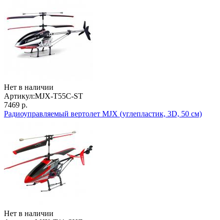
Нет в наличии
Артикул:
MJX-T55C-ST
7469 р.
Радиоуправляемый вертолет MJX (углепластик, 3D, 50 см)
Нет в наличии