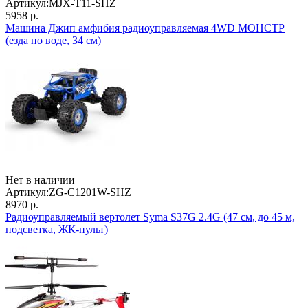
Артикул:
MJX-T11-SHZ
5958 р.
Машина Джип амфибия радиоуправляемая 4WD МОНСТР
(езда по воде, 34 см)
Нет в наличии
Артикул:
ZG-C1201W-SHZ
8970 р.
Радиоуправляемый вертолет Syma S37G 2.4G (47 см, до 45 м,
подсветка, ЖК-пульт)