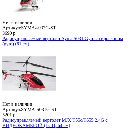
Нет в наличии
Артикул:
SYMA-s032G-ST
3690 р.
Радиоуправляемый вертолет Syma S031 Gyro с гироскопом
(gyro) (61 см)
Нет в наличии
Артикул:
SYMA-S031G-ST
5201 р.
Радиоуправляемый вертолет MJX T55c/T655 2.4G с
ВИДЕОКАМЕРОЙ (LCD, 64 см)