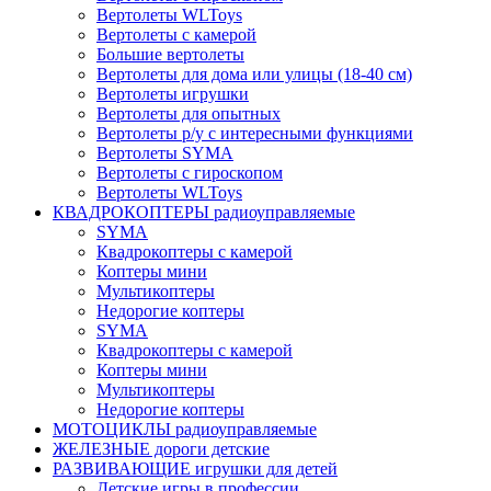
Вертолеты WLToys
Вертолеты с камерой
Большие вертолеты
Вертолеты для дома или улицы (18-40 см)
Вертолеты игрушки
Вертолеты для опытных
Вертолеты р/у с интересными функциями
Вертолеты SYMA
Вертолеты с гироскопом
Вертолеты WLToys
КВАДРОКОПТЕРЫ радиоуправляемые
SYMA
Квадрокоптеры с камерой
Коптеры мини
Мультикоптеры
Недорогие коптеры
SYMA
Квадрокоптеры с камерой
Коптеры мини
Мультикоптеры
Недорогие коптеры
МОТОЦИКЛЫ радиоуправляемые
ЖЕЛЕЗНЫЕ дороги детские
РАЗВИВАЮЩИЕ игрушки для детей
Детские игры в профессии