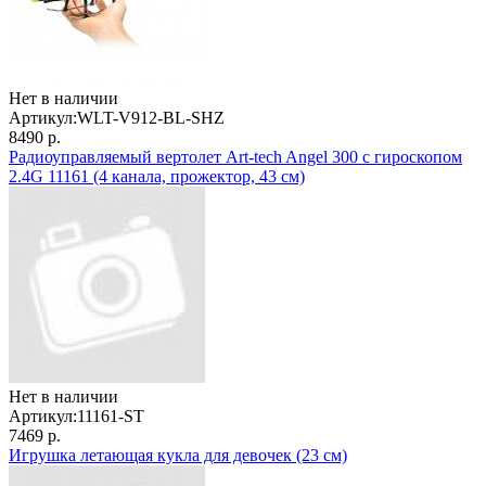
Нет в наличии
Артикул:
WLT-V912-BL-SHZ
8490 р.
Радиоуправляемый вертолет Art-tech Angel 300 с гироскопом
2.4G 11161 (4 канала, прожектор, 43 см)
Нет в наличии
Артикул:
11161-ST
7469 р.
Игрушка летающая кукла для девочек (23 см)