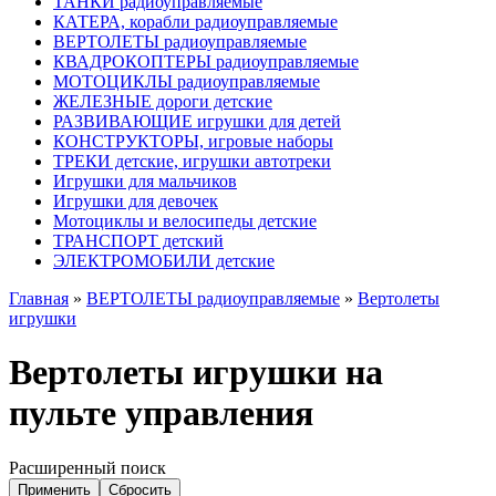
ТАНКИ радиоуправляемые
КАТЕРА, корабли радиоуправляемые
ВЕРТОЛЕТЫ радиоуправляемые
КВАДРОКОПТЕРЫ радиоуправляемые
МОТОЦИКЛЫ радиоуправляемые
ЖЕЛЕЗНЫЕ дороги детские
РАЗВИВАЮЩИЕ игрушки для детей
КОНСТРУКТОРЫ, игровые наборы
ТРЕКИ детские, игрушки автотреки
Игрушки для мальчиков
Игрушки для девочек
Мотоциклы и велосипеды детские
ТРАНСПОРТ детский
ЭЛЕКТРОМОБИЛИ детские
Главная
»
ВЕРТОЛЕТЫ радиоуправляемые
»
Вертолеты
игрушки
Вертолеты игрушки на
пульте управления
Расширенный поиск