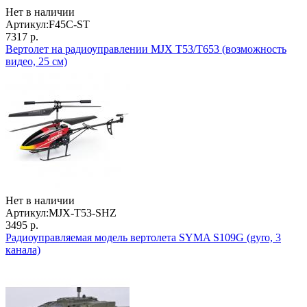
Нет в наличии
Артикул:
F45C-ST
7317 р.
Вертолет на радиоуправлении MJX T53/T653 (возможность
видео, 25 см)
Нет в наличии
Артикул:
MJX-T53-SHZ
3495 р.
Радиоуправляемая модель вертолета SYMA S109G (gyro, 3
канала)