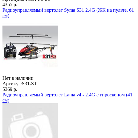
4355 р.
Радиоуправляемый вертолет Syma S31 2.4G (ЖК на пульте, 61
см)
Нет в наличии
Артикул:
S31-ST
5369 р.
Радиоуправляемый вертолет Lama v4 - 2.4G с гироскопом (41
см)