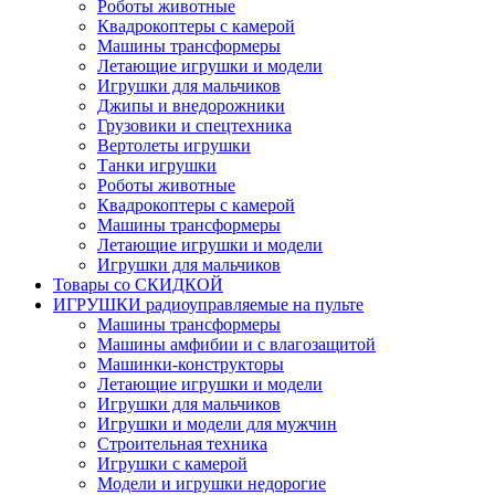
Роботы животные
Квадрокоптеры с камерой
Машины трансформеры
Летающие игрушки и модели
Игрушки для мальчиков
Джипы и внедорожники
Грузовики и спецтехника
Вертолеты игрушки
Танки игрушки
Роботы животные
Квадрокоптеры с камерой
Машины трансформеры
Летающие игрушки и модели
Игрушки для мальчиков
Товары со СКИДКОЙ
ИГРУШКИ радиоуправляемые на пульте
Машины трансформеры
Машины амфибии и с влагозащитой
Машинки-конструкторы
Летающие игрушки и модели
Игрушки для мальчиков
Игрушки и модели для мужчин
Строительная техника
Игрушки с камерой
Модели и игрушки недорогие