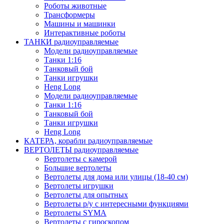
Роботы животные
Трансформеры
Машины и машинки
Интерактивные роботы
ТАНКИ радиоуправляемые
Модели радиоуправляемые
Танки 1:16
Танковый бой
Танки игрушки
Heng Long
Модели радиоуправляемые
Танки 1:16
Танковый бой
Танки игрушки
Heng Long
КАТЕРА, корабли радиоуправляемые
ВЕРТОЛЕТЫ радиоуправляемые
Вертолеты с камерой
Большие вертолеты
Вертолеты для дома или улицы (18-40 см)
Вертолеты игрушки
Вертолеты для опытных
Вертолеты р/у с интересными функциями
Вертолеты SYMA
Вертолеты с гироскопом