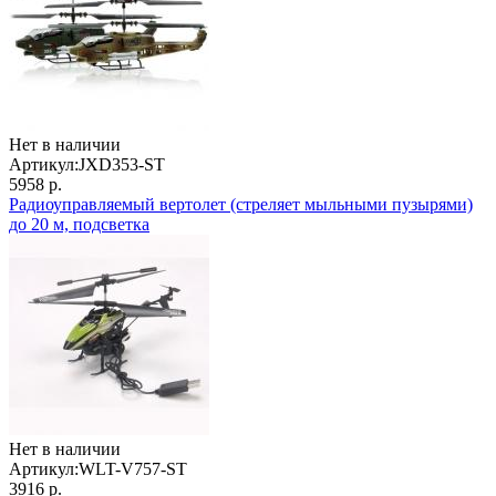
Нет в наличии
Артикул:
JXD353-ST
5958 р.
Радиоуправляемый вертолет (стреляет мыльными пузырями)
до 20 м, подсветка
Нет в наличии
Артикул:
WLT-V757-ST
3916 р.