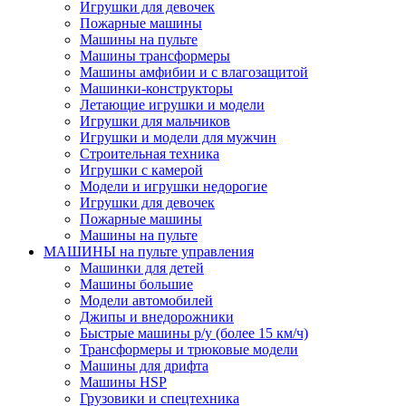
Игрушки для девочек
Пожарные машины
Машины на пульте
Машины трансформеры
Машины амфибии и с влагозащитой
Машинки-конструкторы
Летающие игрушки и модели
Игрушки для мальчиков
Игрушки и модели для мужчин
Строительная техника
Игрушки с камерой
Модели и игрушки недорогие
Игрушки для девочек
Пожарные машины
Машины на пульте
МАШИНЫ на пульте управления
Машинки для детей
Машины большие
Модели автомобилей
Джипы и внедорожники
Быстрые машины р/у (более 15 км/ч)
Трансформеры и трюковые модели
Машины для дрифта
Машины HSP
Грузовики и спецтехника