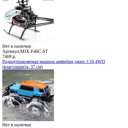
Нет в наличии
Артикул:
MJX-F46C-ST
7469 р.
Радиоуправляемая машина амфибия джип 1:10 4WD
(влагозащита, 37 см)
Нет в наличии