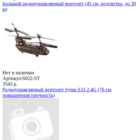
Большой радиоуправляемый вертолет (45 см, подсветка, до 30
м)
Нет в наличии
Артикул:
S022-ST
3543 р.
Радиоуправляемый вертолет Syma S33 2.4G (76 см,
повышенная прочность)