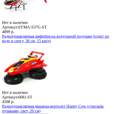
Нет в наличии
Артикул:
SYMA-S37G-ST
4899 р.
Радиоуправляемая амфибия на воздушной подушке (ездит по
воде и снегу, 36 см, 15 км/ч)
Нет в наличии
Артикул:
6681-ST
4508 р.
Радиоуправляемая машина-вертолет Happy Cow (стрельба
пульками, свет, 20 см)