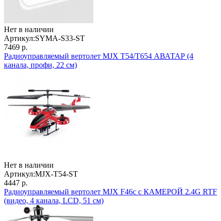
Нет в наличии
Артикул:
SYMA-S33-ST
7469 р.
Радиоуправляемый вертолет MJX T54/T654 АВАТАР (4
канала, профи, 22 см)
Нет в наличии
Артикул:
MJX-T54-ST
4447 р.
Радиоуправляемый вертолет MJX F46c c КАМЕРОЙ 2.4G RTF
(видео, 4 канала, LCD, 51 см)