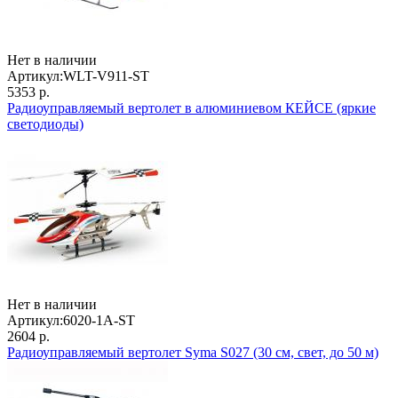
Нет в наличии
Артикул:
WLT-V911-ST
5353 р.
Радиоуправляемый вертолет в алюминиевом КЕЙСЕ (яркие
светодиоды)
Нет в наличии
Артикул:
6020-1A-ST
2604 р.
Радиоуправляемый вертолет Syma S027 (30 см, свет, до 50 м)