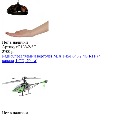
Нет в наличии
Артикул:
P138-2-ST
2700 р.
Радиоуправляемый вертолет MJX F45/F645 2.4G RTF (4
канала, LCD, 70 см)
Нет в наличии