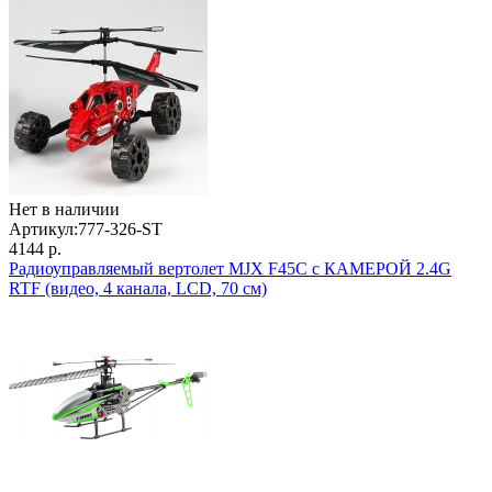
Нет в наличии
Артикул:
777-326-ST
4144 р.
Радиоуправляемый вертолет MJX F45C с КАМЕРОЙ 2.4G
RTF (видео, 4 канала, LCD, 70 см)