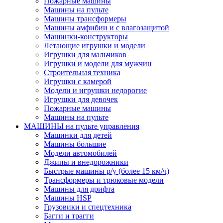
Пожарные машины
Машины на пульте
Машины трансформеры
Машины амфибии и с влагозащитой
Машинки-конструкторы
Летающие игрушки и модели
Игрушки для мальчиков
Игрушки и модели для мужчин
Строительная техника
Игрушки с камерой
Модели и игрушки недорогие
Игрушки для девочек
Пожарные машины
Машины на пульте
МАШИНЫ на пульте управления
Машинки для детей
Машины большие
Модели автомобилей
Джипы и внедорожники
Быстрые машины р/у (более 15 км/ч)
Трансформеры и трюковые модели
Машины для дрифта
Машины HSP
Грузовики и спецтехника
Багги и трагги