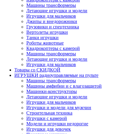
Машины трансформеры
Летающие игрушки и модели
Игрушки для мальчиков
Джипы и внедорожники
Грузовики и спецтехника
Вертолеты игрушки
Танки игрушки
Роботы животные
Квадрокоптеры с камерой
Машины трансформеры
Летающие игрушки и модели
Игрушки для мальчиков
Товары со СКИДКОЙ
ИГРУШКИ радиоуправляемые на пульте
Машины трансформеры
Машины амфибии и с влагозащитой
Машинки-конструкторы
Летающие игрушки и модели
Игрушки для мальчиков
Игрушки и модели для мужчин
Строительная техника
Игрушки с камерой
Модели и игрушки недорогие
Игрушки для девочек