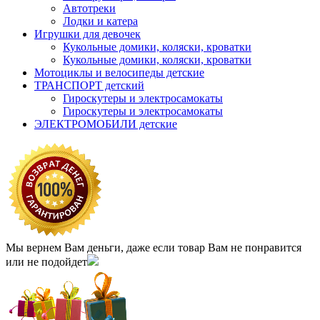
Автотреки
Лодки и катера
Игрушки для девочек
Кукольные домики, коляски, кроватки
Кукольные домики, коляски, кроватки
Мотоциклы и велосипеды детские
ТРАНСПОРТ детский
Гироскутеры и электросамокаты
Гироскутеры и электросамокаты
ЭЛЕКТРОМОБИЛИ детские
Мы вернем Вам деньги, даже если товар Вам не понравится
или не подойдет