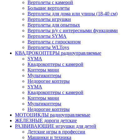
Вертолеты с камерой
Большие вертолеты
Вертолеты для дома или улицы (18-40 см)
Вертолеты игрушки
Вертолеты для опытных
Вертолеты р/у с интересными функциями
Вертолеты SYMA
Вертолеты с гироскопом
Вертолеты WLToys
КВАДРОКОПТЕРЫ радиоуправляемые
SYMA
Квадрокоптеры с камерой
Коптеры мини
Мультикоптеры
Недорогие коптеры
SYMA
Квадрокоптеры с камерой
Коптеры мини
Мультикоптеры
Недорогие коптеры
МОТОЦИКЛЫ радиоуправляемые
ЖЕЛЕЗНЫЕ дороги детские
РАЗВИВАЮЩИЕ игрушки для детей
Детские игры в профессии
Машинки и техника