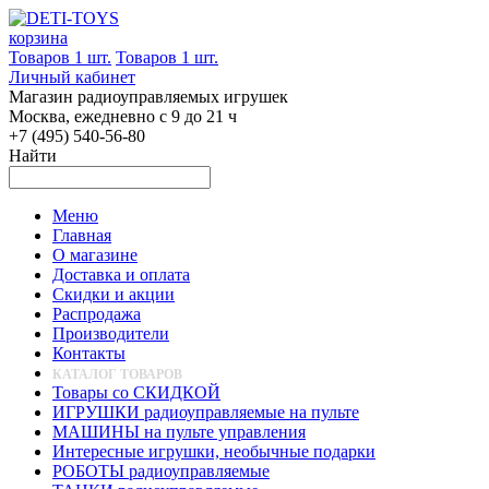
корзина
Товаров 1 шт.
Товаров 1 шт.
Личный кабинет
Магазин радиоуправляемых игрушек
Москва, ежедневно с 9 до 21 ч
+7 (495) 540-56-80
Найти
Меню
Главная
О магазине
Доставка и оплата
Скидки и акции
Распродажа
Производители
Контакты
КАТАЛОГ ТОВАРОВ
Товары со СКИДКОЙ
ИГРУШКИ радиоуправляемые на пульте
МАШИНЫ на пульте управления
Интересные игрушки, необычные подарки
РОБОТЫ радиоуправляемые