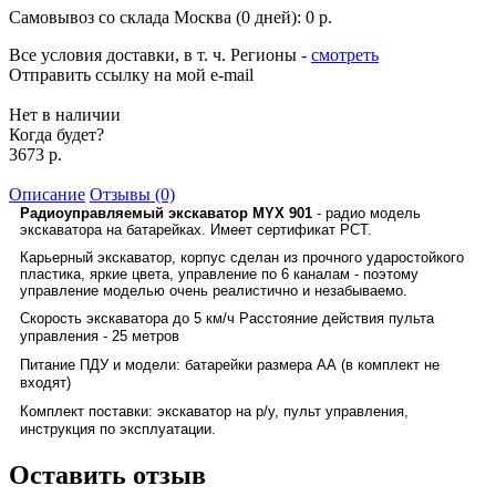
Самовывоз со склада Москва (0 дней):
0 р.
Все условия доставки, в т. ч. Регионы
-
смотреть
Отправить ссылку на мой e-mail
Нет в наличии
Когда будет?
3673 р.
Описание
Отзывы (0)
Радиоуправляемый экскаватор MYX 901
- радио модель
экскаватора на батарейках. Имеет сертификат РСТ.
Карьерный экскаватор, корпус сделан из прочного ударостойкого
пластика, яркие цвета, управление по 6 каналам - поэтому
управление моделью очень реалистично и незабываемо.
Скорость экскаватора до 5 км/ч Расстояние действия пульта
управления - 25 метров
Питание ПДУ и модели: батарейки размера АА (в комплект не
входят)
Комплект поставки: экскаватор на р/у, пульт управления,
инструкция по эксплуатации.
Оставить отзыв