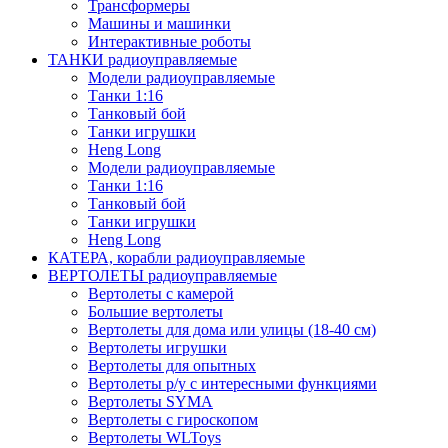
Трансформеры
Машины и машинки
Интерактивные роботы
ТАНКИ радиоуправляемые
Модели радиоуправляемые
Танки 1:16
Танковый бой
Танки игрушки
Heng Long
Модели радиоуправляемые
Танки 1:16
Танковый бой
Танки игрушки
Heng Long
КАТЕРА, корабли радиоуправляемые
ВЕРТОЛЕТЫ радиоуправляемые
Вертолеты с камерой
Большие вертолеты
Вертолеты для дома или улицы (18-40 см)
Вертолеты игрушки
Вертолеты для опытных
Вертолеты р/у с интересными функциями
Вертолеты SYMA
Вертолеты с гироскопом
Вертолеты WLToys