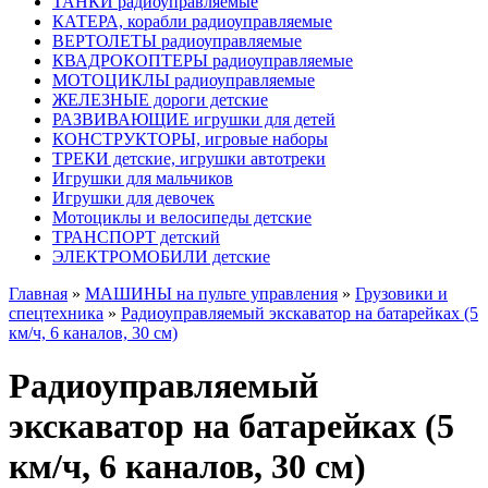
ТАНКИ радиоуправляемые
КАТЕРА, корабли радиоуправляемые
ВЕРТОЛЕТЫ радиоуправляемые
КВАДРОКОПТЕРЫ радиоуправляемые
МОТОЦИКЛЫ радиоуправляемые
ЖЕЛЕЗНЫЕ дороги детские
РАЗВИВАЮЩИЕ игрушки для детей
КОНСТРУКТОРЫ, игровые наборы
ТРЕКИ детские, игрушки автотреки
Игрушки для мальчиков
Игрушки для девочек
Мотоциклы и велосипеды детские
ТРАНСПОРТ детский
ЭЛЕКТРОМОБИЛИ детские
Главная
»
МАШИНЫ на пульте управления
»
Грузовики и
спецтехника
»
Радиоуправляемый экскаватор на батарейках (5
км/ч, 6 каналов, 30 см)
Радиоуправляемый
экскаватор на батарейках (5
км/ч, 6 каналов, 30 см)