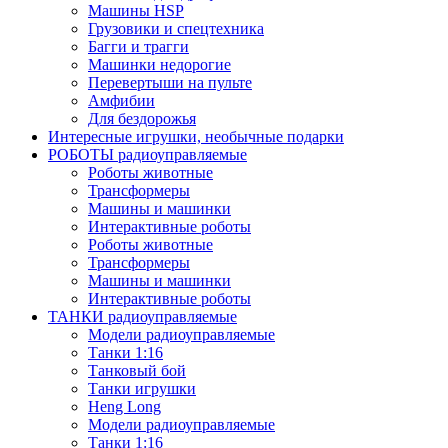
Машины HSP
Грузовики и спецтехника
Багги и трагги
Машинки недорогие
Перевертыши на пульте
Амфибии
Для бездорожья
Интересные игрушки, необычные подарки
РОБОТЫ радиоуправляемые
Роботы животные
Трансформеры
Машины и машинки
Интерактивные роботы
Роботы животные
Трансформеры
Машины и машинки
Интерактивные роботы
ТАНКИ радиоуправляемые
Модели радиоуправляемые
Танки 1:16
Танковый бой
Танки игрушки
Heng Long
Модели радиоуправляемые
Танки 1:16