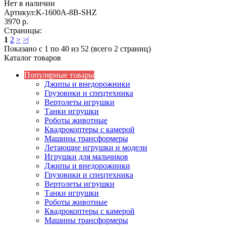
Нет в наличии
Артикул:
K-1600A-8B-SHZ
3970 р.
Страницы:
1
2
>
>|
Показано с 1 по 40 из 52 (всего 2 страниц)
Каталог товаров
Популярные товары
Джипы и внедорожники
Грузовики и спецтехника
Вертолеты игрушки
Танки игрушки
Роботы животные
Квадрокоптеры с камерой
Машины трансформеры
Летающие игрушки и модели
Игрушки для мальчиков
Джипы и внедорожники
Грузовики и спецтехника
Вертолеты игрушки
Танки игрушки
Роботы животные
Квадрокоптеры с камерой
Машины трансформеры