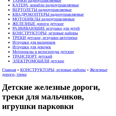
ТАНКИ радиоуправляемые
КАТЕРА, корабли радиоуправляемые
ВЕРТОЛЕТЫ радиоуправляемые
КВАДРОКОПТЕРЫ радиоуправляемые
МОТОЦИКЛЫ радиоуправляемые
ЖЕЛЕЗНЫЕ дороги детские
РАЗВИВАЮЩИЕ игрушки для детей
КОНСТРУКТОРЫ, игровые наборы
ТРЕКИ детские, игрушки автотреки
Игрушки для мальчиков
Игрушки для девочек
Мотоциклы и велосипеды детские
ТРАНСПОРТ детский
ЭЛЕКТРОМОБИЛИ детские
Главная
»
КОНСТРУКТОРЫ, игровые наборы
»
Железные
дороги, треки
Детские железные дороги,
треки для мальчиков,
игрушки парковки