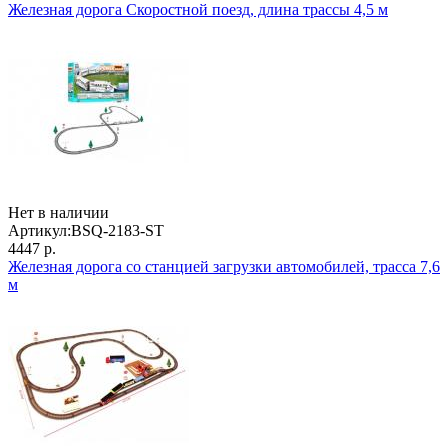
Железная дорога Скоростной поезд, длина трассы 4,5 м
Нет в наличии
Артикул:
BSQ-2183-ST
4447 р.
Железная дорога со станцией загрузки автомобилей, трасса 7,6
м