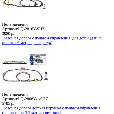
Нет в наличии
Артикул:
LQ-2816Y-SHZ
3980 р.
Железная дорога с пультом управления, для детей (длина
полотна 6 метров, свет, звук)
Нет в наличии
Артикул:
LQ-2808Y-1-SHZ
5795 р.
Железная дорога детская игрушка с пультом управления
(длина трека 3,5 метра, свет, звук)