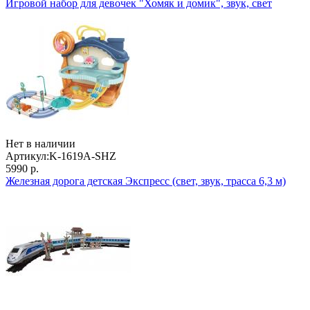
Игровой набор для девочек "Хомяк и домик", звук, свет
Нет в наличии
Артикул:
K-1619A-SHZ
5990 р.
Железная дорога детская Экспресс (свет, звук, трасса 6,3 м)