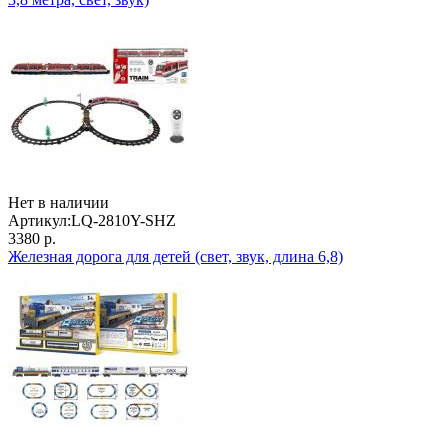
Нет в наличии
Артикул:
LQ-2810Y-SHZ
3380 р.
Железная дорога для детей (свет, звук, длина 6,8)