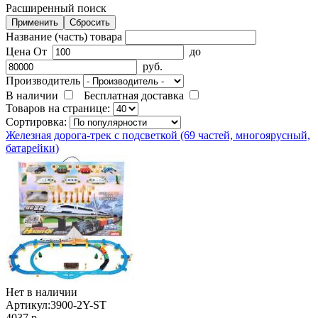
Расширенный поиск
Название (часть) товара
Цена
От
до
руб.
Производитель
В наличии
Бесплатная доставка
Товаров на странице:
Сортировка:
Железная дорога-трек с подсветкой (69 частей, многоярусный,
батарейки)
Нет в наличии
Артикул:
3900-2Y-ST
4037 р.