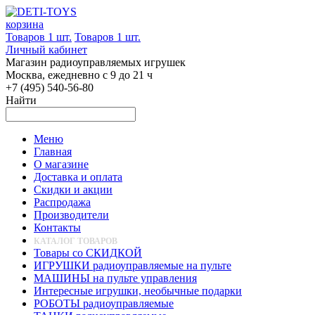
корзина
Товаров 1 шт.
Товаров 1 шт.
Личный кабинет
Магазин радиоуправляемых игрушек
Москва, ежедневно с 9 до 21 ч
+7 (495) 540-56-80
Найти
Меню
Главная
О магазине
Доставка и оплата
Скидки и акции
Распродажа
Производители
Контакты
КАТАЛОГ ТОВАРОВ
Товары со СКИДКОЙ
ИГРУШКИ радиоуправляемые на пульте
МАШИНЫ на пульте управления
Интересные игрушки, необычные подарки
РОБОТЫ радиоуправляемые