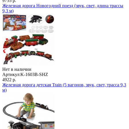
9755 р.
Железная дорога Новогодний поезд (звук, свет, длина трассы
9,3 м)
Нет в наличии
Артикул:
K-1603B-SHZ
4922 р.
Железная дорога детская Train (5 вагонов, звук, свет, трасса 9,3
м)