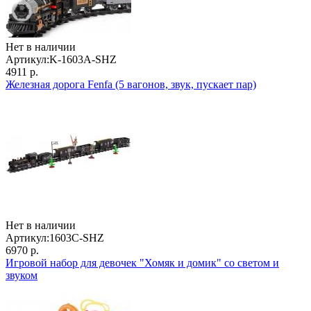
Нет в наличии
Артикул:
K-1603A-SHZ
4911 р.
Железная дорога Fenfa (5 вагонов, звук, пускает пар)
Нет в наличии
Артикул:
1603C-SHZ
6970 р.
Игровой набор для девочек "Хомяк и домик" со светом и
звуком