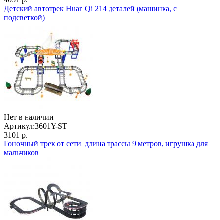
Детский автотрек Huan Qi 214 деталей (машинка, с
подсветкой)
Нет в наличии
Артикул:
3601Y-ST
3101 р.
Гоночный трек от сети, длина трассы 9 метров, игрушка для
мальчиков