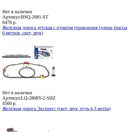
Нет в наличии
Артикул:
BSQ-2081-ST
6476 р.
Железная дорога детская с пультом управления (длина трассы
6 метров, свет, звук)
Нет в наличии
Артикул:
LQ-2808Y-2-SHZ
4566 р.
Железная дорога Экспресс (свет, звук, путь 6,3 метра)