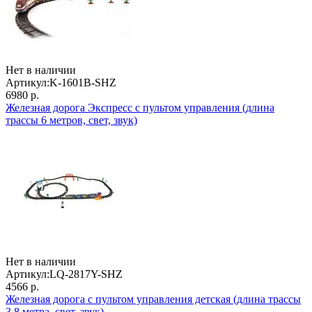
Нет в наличии
Артикул:
K-1601B-SHZ
6980 р.
Железная дорога Экспресс с пультом управления (длина
трассы 6 метров, свет, звук)
Нет в наличии
Артикул:
LQ-2817Y-SHZ
4566 р.
Железная дорога с пультом управления детская (длина трассы
3,8 метра, свет, звук)