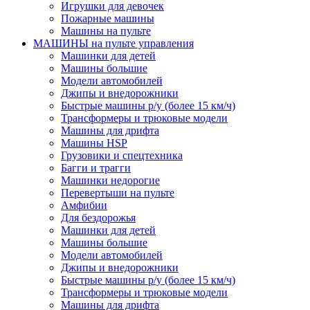
Игрушки для девочек
Пожарные машины
Машины на пульте
МАШИНЫ на пульте управления
Машинки для детей
Машины большие
Модели автомобилей
Джипы и внедорожники
Быстрые машины р/у (более 15 км/ч)
Трансформеры и трюковые модели
Машины для дрифта
Машины HSP
Грузовики и спецтехника
Багги и трагги
Машинки недорогие
Перевертыши на пульте
Амфибии
Для бездорожья
Машинки для детей
Машины большие
Модели автомобилей
Джипы и внедорожники
Быстрые машины р/у (более 15 км/ч)
Трансформеры и трюковые модели
Машины для дрифта