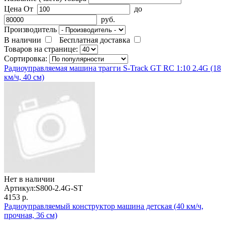
Цена
От
до
руб.
Производитель
В наличии
Бесплатная доставка
Товаров на странице:
Сортировка:
Радиоуправляемая машина трагги S-Track GT RC 1:10 2.4G (18
км/ч, 40 см)
Нет в наличии
Артикул:
S800-2.4G-ST
4153 р.
Радиоуправляемый конструктор машина детская (40 км/ч,
прочная, 36 см)