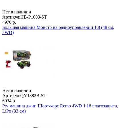
Нет в наличии
Артикул:
HB-P1003-ST
4970 р.
Большая машина Монстр на радиоуправлении 1:8 (48 см,
2WD)
Нет в наличии
Артикул:
QY1882B-ST
6034 р.
Р/у машина джип Шорт-корс Remo 4WD 1:16 влагозащита,
LiPo (33 см)