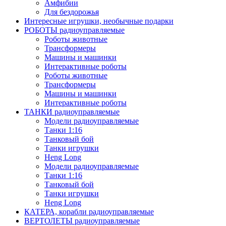
Амфибии
Для бездорожья
Интересные игрушки, необычные подарки
РОБОТЫ радиоуправляемые
Роботы животные
Трансформеры
Машины и машинки
Интерактивные роботы
Роботы животные
Трансформеры
Машины и машинки
Интерактивные роботы
ТАНКИ радиоуправляемые
Модели радиоуправляемые
Танки 1:16
Танковый бой
Танки игрушки
Heng Long
Модели радиоуправляемые
Танки 1:16
Танковый бой
Танки игрушки
Heng Long
КАТЕРА, корабли радиоуправляемые
ВЕРТОЛЕТЫ радиоуправляемые