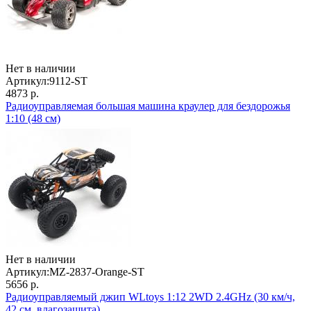
Нет в наличии
Артикул:
9112-ST
4873 р.
Радиоуправляемая большая машина краулер для бездорожья
1:10 (48 см)
Нет в наличии
Артикул:
MZ-2837-Orange-ST
5656 р.
Радиоуправляемый джип WLtoys 1:12 2WD 2.4GHz (30 км/ч,
42 см, влагозащита)