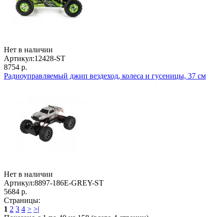
Нет в наличии
Артикул:
12428-ST
8754 р.
Радиоуправляемый джип вездеход, колеса и гусеницы, 37 см
Нет в наличии
Артикул:
8897-186E-GREY-ST
5684 р.
Страницы:
1
2
3
4
>
>|