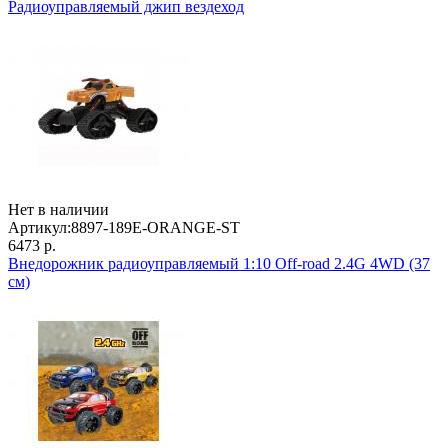
Радиоуправляемый джип вездеход
Нет в наличии
Артикул:
8897-189E-ORANGE-ST
6473 р.
Внедорожник радиоуправляемый 1:10 Off-road 2.4G 4WD (37
см)