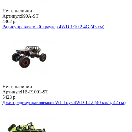
Нет в наличии
Артикул:
990A-ST
4362 р.
Радиоуправляемый краулер 4WD 1:10 2.4G (43 см)
Нет в наличии
Артикул:
HB-P1001-ST
5423 р.
Джип радиоуправляемый WL Toys 4WD 1:12 (40 км/ч, 42 см)