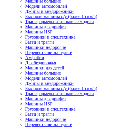
Машины большие
Модели автомобилей
Джипы и внедорожники
Быстрые машины р/у (более 15 км/ч)
Трансформеры и трюковые модели
Машины для дрифта
Машины HSP
Грузовики и спецтехника
Багги и трагги
Машинки недорогие
Перевертыши на пульте
Амфибии
Для бездорожья
Машинки для детей
Машины большие
Модели автомобилей
Джипы и внедорожники
Быстрые машины р/у (более 15 км/ч)
Трансформеры и трюковые модели
Машины для дрифта
Машины HSP
Грузовики и спецтехника
Багги и трагги
Машинки недорогие
Перевертыши на пульте