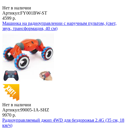
Нет в наличии
Артикул:
FY001BW-ST
4599 р.
Машинка на радиоуправлении с наручным пультом, (свет,
звук, трансформация, 40 см)
Нет в наличии
Артикул:
99005-1A-SHZ
9970 р.
Радиоуправляемый джип 4WD для бездорожья 2.4G (35 см, 18
км/ч)