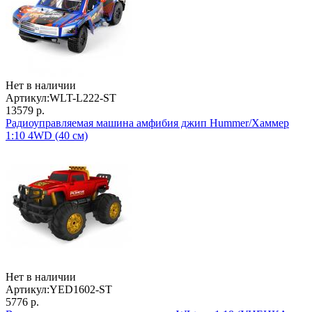
Нет в наличии
Артикул:
WLT-L222-ST
13579 р.
Радиоуправляемая машина амфибия джип Hummer/Хаммер
1:10 4WD (40 см)
Нет в наличии
Артикул:
YED1602-ST
5776 р.