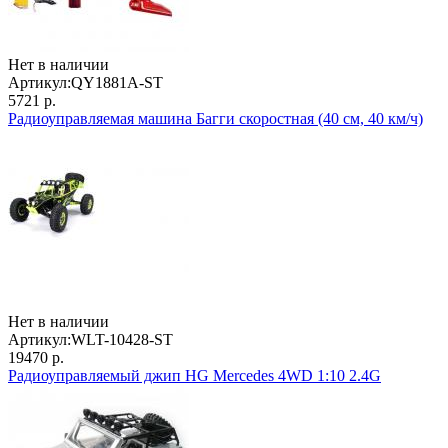
Нет в наличии
Артикул:
QY1881A-ST
5721 р.
Радиоуправляемая машина Багги скоростная (40 см, 40 км/ч)
Нет в наличии
Артикул:
WLT-10428-ST
19470 р.
Радиоуправляемый джип HG Mercedes 4WD 1:10 2.4G