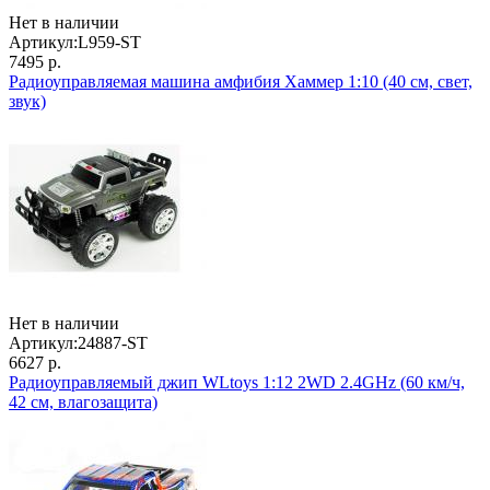
Нет в наличии
Артикул:
L959-ST
7495 р.
Радиоуправляемая машина амфибия Хаммер 1:10 (40 см, свет,
звук)
Нет в наличии
Артикул:
24887-ST
6627 р.
Радиоуправляемый джип WLtoys 1:12 2WD 2.4GHz (60 км/ч,
42 см, влагозащита)