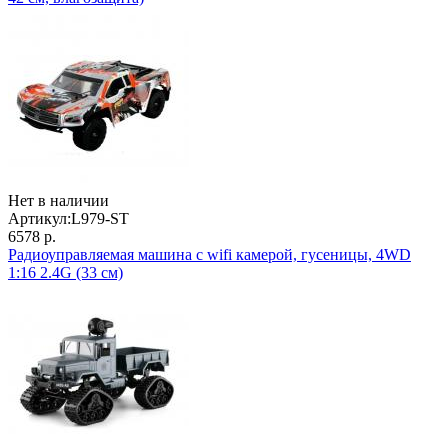
Нет в наличии
Артикул:
L979-ST
6578 р.
Радиоуправляемая машина с wifi камерой, гусеницы, 4WD
1:16 2.4G (33 см)