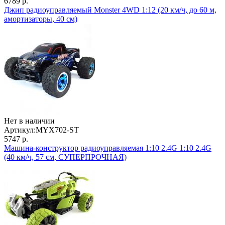
6789 р.
Джип радиоуправляемый Monster 4WD 1:12 (20 км/ч, до 60 м,
амортизаторы, 40 см)
Нет в наличии
Артикул:
MYX702-ST
5747 р.
Машина-конструктор радиоуправляемая 1:10 2.4G 1:10 2.4G
(40 км/ч, 57 см, СУПЕРПРОЧНАЯ)