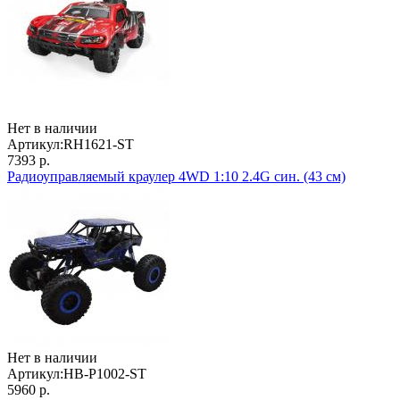
Нет в наличии
Артикул:
RH1621-ST
7393 р.
Радиоуправляемый краулер 4WD 1:10 2.4G син. (43 см)
Нет в наличии
Артикул:
HB-P1002-ST
5960 р.