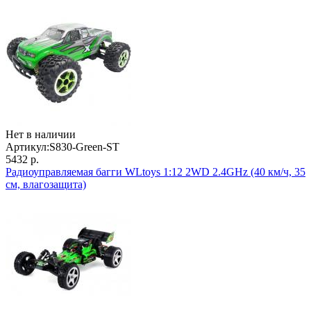
Нет в наличии
Артикул:
S830-Green-ST
5432 р.
Радиоуправляемая багги WLtoys 1:12 2WD 2.4GHz (40 км/ч, 35
см, влагозащита)