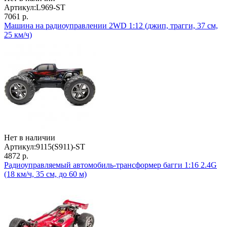
Артикул:
L969-ST
7061 р.
Машина на радиоуправлении 2WD 1:12 (джип, трагги, 37 см,
25 км/ч)
Нет в наличии
Артикул:
9115(S911)-ST
4872 р.
Радиоуправляемый автомобиль-трансформер багги 1:16 2.4G
(18 км/ч, 35 см, до 60 м)