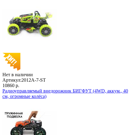
Нет в наличии
Артикул:
2012A-7-ST
10860 р.
Радиоуправляемый внедорожник БИГФУТ (4WD, аккум., 40
см, огромные колёса)