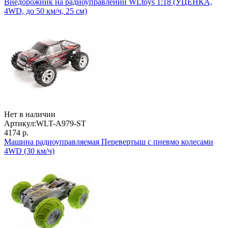
Внедорожник на радиоуправлении WLtoys 1:18 (УЦЕНКА,
4WD, до 50 км/ч, 25 см)
Нет в наличии
Артикул:
WLT-A979-ST
4174 р.
Машина радиоуправляемая Перевертыш с пневмо колесами
4WD (30 км/ч)