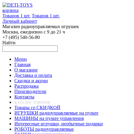
корзина
Товаров 1 шт.
Товаров 1 шт.
Личный кабинет
Магазин радиоуправляемых игрушек
Москва, ежедневно с 9 до 21 ч
+7 (495) 540-56-80
Найти
Меню
Главная
О магазине
Доставка и оплата
Скидки и акции
Распродажа
Производители
Контакты
КАТАЛОГ ТОВАРОВ
Товары со СКИДКОЙ
ИГРУШКИ радиоуправляемые на пульте
МАШИНЫ на пульте управления
Интересные игрушки, необычные подарки
РОБОТЫ радиоуправляемые