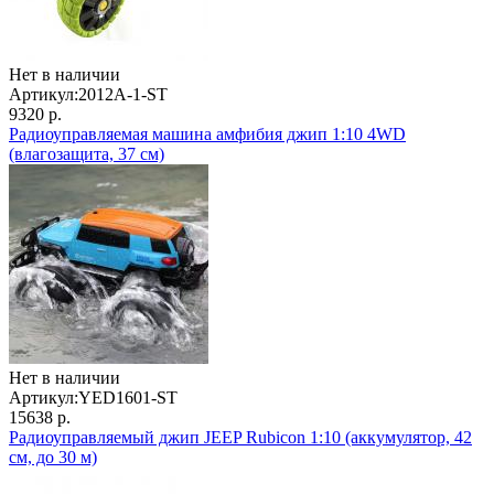
Нет в наличии
Артикул:
2012A-1-ST
9320 р.
Радиоуправляемая машина амфибия джип 1:10 4WD
(влагозащита, 37 см)
Нет в наличии
Артикул:
YED1601-ST
15638 р.
Радиоуправляемый джип JEEP Rubicon 1:10 (аккумулятор, 42
см, до 30 м)