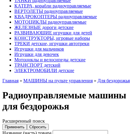
ТАНКИ радиоуправляемые
КАТЕРА, корабли радиоуправляемые
ВЕРТОЛЕТЫ радиоуправляемые
КВАДРОКОПТЕРЫ радиоуправляемые
МОТОЦИКЛЫ радиоуправляемые
ЖЕЛЕЗНЫЕ дороги детские
РАЗВИВАЮЩИЕ игрушки для детей
КОНСТРУКТОРЫ, игровые наборы
ТРЕКИ детские, игрушки автотреки
Игрушки для мальчиков
Игрушки для девочек
Мотоциклы и велосипеды детские
ТРАНСПОРТ детский
ЭЛЕКТРОМОБИЛИ детские
Главная
»
МАШИНЫ на пульте управления
»
Для бездорожья
Радиоуправляемые машины
для бездорожья
Расширенный поиск
Название (часть) товара