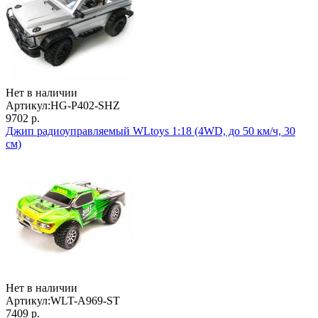
Нет в наличии
Артикул:
HG-P402-SHZ
9702 р.
Джип радиоуправляемый WLtoys 1:18 (4WD, до 50 км/ч, 30
см)
Нет в наличии
Артикул:
WLT-A969-ST
7409 р.