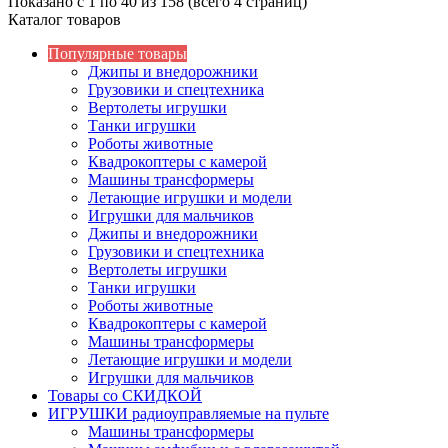
Показано с 1 по 40 из 158 (всего 4 страниц)
Каталог товаров
Популярные товары
Джипы и внедорожники
Грузовики и спецтехника
Вертолеты игрушки
Танки игрушки
Роботы животные
Квадрокоптеры с камерой
Машины трансформеры
Летающие игрушки и модели
Игрушки для мальчиков
Джипы и внедорожники
Грузовики и спецтехника
Вертолеты игрушки
Танки игрушки
Роботы животные
Квадрокоптеры с камерой
Машины трансформеры
Летающие игрушки и модели
Игрушки для мальчиков
Товары со СКИДКОЙ
ИГРУШКИ радиоуправляемые на пульте
Машины трансформеры