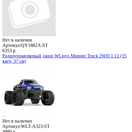
Нет в наличии
Артикул:
QY1882A-ST
6353 р.
Радиоуправляемый джип WLtoys Monster Truck 2WD 1:12 (35
км/ч, 37 см)
Нет в наличии
Артикул:
WLT-A323-ST
4980 р.