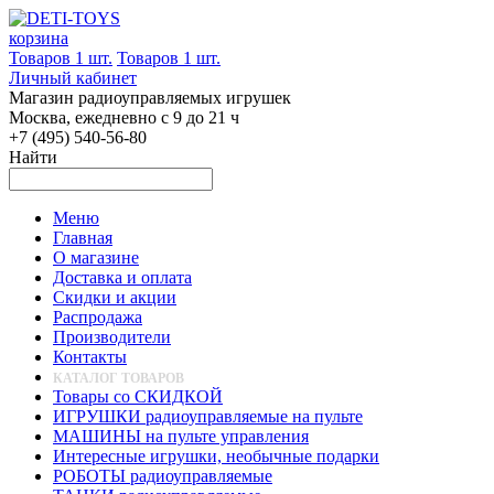
корзина
Товаров 1 шт.
Товаров 1 шт.
Личный кабинет
Магазин радиоуправляемых игрушек
Москва, ежедневно с 9 до 21 ч
+7 (495) 540-56-80
Найти
Меню
Главная
О магазине
Доставка и оплата
Скидки и акции
Распродажа
Производители
Контакты
КАТАЛОГ ТОВАРОВ
Товары со СКИДКОЙ
ИГРУШКИ радиоуправляемые на пульте
МАШИНЫ на пульте управления
Интересные игрушки, необычные подарки
РОБОТЫ радиоуправляемые