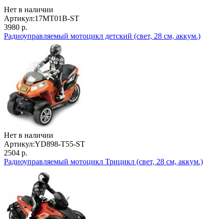
Нет в наличии
Артикул:
17MT01B-ST
3980 р.
Радиоуправляемый мотоцикл детский (свет, 28 см, аккум.)
Нет в наличии
Артикул:
YD898-T55-ST
2504 р.
Радиоуправляемый мотоцикл Трицикл (свет, 28 см, аккум.)