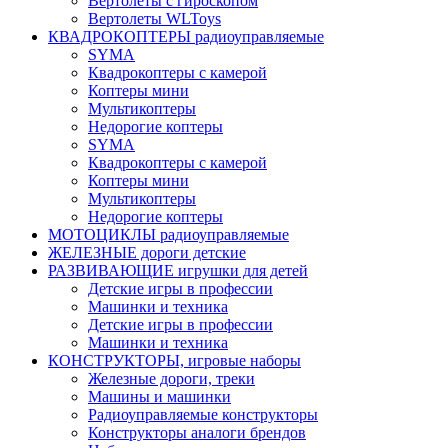
Вертолеты с гироскопом
Вертолеты WLToys
КВАДРОКОПТЕРЫ радиоуправляемые
SYMA
Квадрокоптеры с камерой
Коптеры мини
Мультикоптеры
Недорогие коптеры
SYMA
Квадрокоптеры с камерой
Коптеры мини
Мультикоптеры
Недорогие коптеры
МОТОЦИКЛЫ радиоуправляемые
ЖЕЛЕЗНЫЕ дороги детские
РАЗВИВАЮЩИЕ игрушки для детей
Детские игры в профессии
Машинки и техника
Детские игры в профессии
Машинки и техника
КОНСТРУКТОРЫ, игровые наборы
Железные дороги, треки
Машины и машинки
Радиоуправляемые конструкторы
Конструкторы аналоги брендов