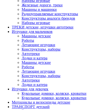
Наборы игровые
Железные дороги, треки
Машины и машинки
Радиоуправляемые конструкторы
Конструкторы аналоги брендов
Наборы игровые
ТРЕКИ детские, игрушки автотреки
Игрушки для мальчиков
Машины детские
Роботы
Летающие игрушки
Конструкторы, наборы
Автотреки
Лодки и катера
Машины детские
Роботы
Летающие игрушки
Конструкторы, наборы
Автотреки
Лодки и катера
Игрушки для девочек
Кукольные домики, коляски, кроватки
Кукольные домики, коляски, кроватки
Мотоциклы и велосипеды детские
ТРАНСПОРТ детский