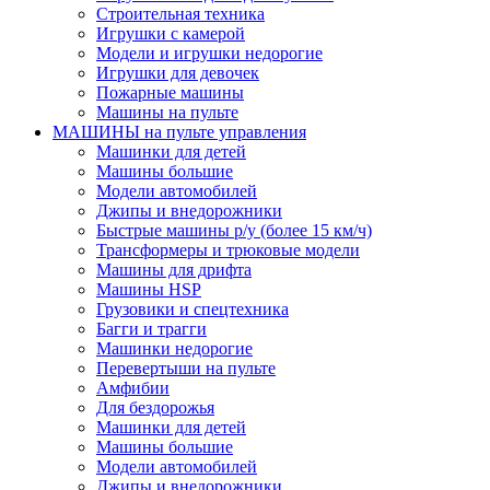
Строительная техника
Игрушки с камерой
Модели и игрушки недорогие
Игрушки для девочек
Пожарные машины
Машины на пульте
МАШИНЫ на пульте управления
Машинки для детей
Машины большие
Модели автомобилей
Джипы и внедорожники
Быстрые машины р/у (более 15 км/ч)
Трансформеры и трюковые модели
Машины для дрифта
Машины HSP
Грузовики и спецтехника
Багги и трагги
Машинки недорогие
Перевертыши на пульте
Амфибии
Для бездорожья
Машинки для детей
Машины большие
Модели автомобилей
Джипы и внедорожники