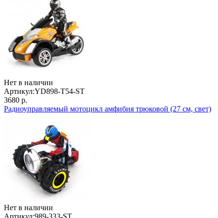
Нет в наличии
Артикул:
YD898-T54-ST
3680 р.
Радиоуправляемый мотоцикл амфибия трюковой (27 см, свет)
Нет в наличии
Артикул:
989-333-ST