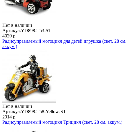
Нет в наличии
Артикул:
YD898-T53-ST
4020 р.
Радиоуправляемый мотоцикл для детей игрушка (свет, 28 см,
аккум.)
Нет в наличии
Артикул:
YD898-T58-Yellow-ST
2914 р.
Радиоуправляемый мотоцикл Трицикл (свет, 28 см, аккум.)