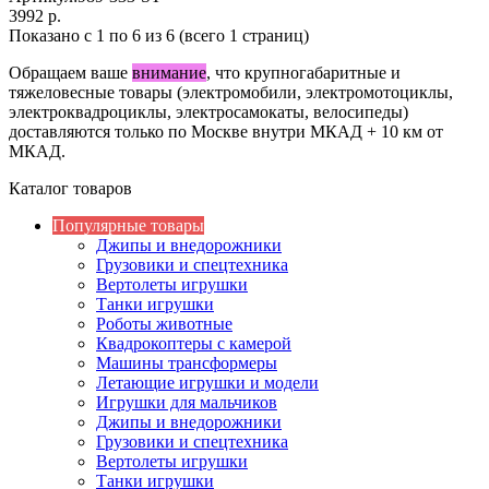
3992 р.
Показано с 1 по 6 из 6 (всего 1 страниц)
Обращаем ваше
внимание
, что крупногабаритные и
тяжеловесные товары (электромобили, электромотоциклы,
электроквадроциклы, электросамокаты, велосипеды)
доставляются только по Москве внутри МКАД + 10 км от
МКАД.
Каталог товаров
Популярные товары
Джипы и внедорожники
Грузовики и спецтехника
Вертолеты игрушки
Танки игрушки
Роботы животные
Квадрокоптеры с камерой
Машины трансформеры
Летающие игрушки и модели
Игрушки для мальчиков
Джипы и внедорожники
Грузовики и спецтехника
Вертолеты игрушки
Танки игрушки