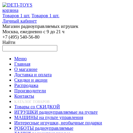
корзина
Товаров 1 шт.
Товаров 1 шт.
Личный кабинет
Магазин радиоуправляемых игрушек
Москва, ежедневно с 9 до 21 ч
+7 (495) 540-56-80
Найти
Меню
Главная
О магазине
Доставка и оплата
Скидки и акции
Распродажа
Производители
Контакты
КАТАЛОГ ТОВАРОВ
Товары со СКИДКОЙ
ИГРУШКИ радиоуправляемые на пульте
МАШИНЫ на пульте управления
Интересные игрушки, необычные подарки
РОБОТЫ радиоуправляемые