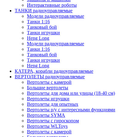
Интерактивные роботы
ТАНКИ радиоуправляемые
Модели радиоуправляемые
Танки 1:16
Танковый бой
Танки игрушки
Heng Long
Модели радиоуправляемые
Танки 1:16
Танковый бой
Танки игрушки
Heng Long
КАТЕРА, корабли радиоуправляемые
ВЕРТОЛЕТЫ радиоуправляемые
Вертолеты с камерой
Большие вертолеты
Вертолеты для дома или улицы (18-40 см)
Вертолеты игрушки
Вертолеты для опытных
Вертолеты р/у с интересными функциями
Вертолеты SYMA
Вертолеты с гироскопом
Вертолеты WLToys
Вертолеты с камерой