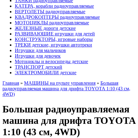
ТАНКИ радиоуправляемые
КАТЕРА, корабли радиоуправляемые
ВЕРТОЛЕТЫ радиоуправляемые
КВАДРОКОПТЕРЫ радиоуправляемые
МОТОЦИКЛЫ радиоуправляемые
ЖЕЛЕЗНЫЕ дороги детские
РАЗВИВАЮЩИЕ игрушки для детей
КОНСТРУКТОРЫ, игровые наборы
ТРЕКИ детские, игрушки автотреки
Игрушки для мальчиков
Игрушки для девочек
Мотоциклы и велосипеды детские
ТРАНСПОРТ детский
ЭЛЕКТРОМОБИЛИ детские
Главная
»
МАШИНЫ на пульте управления
»
Большая
радиоуправляемая машина для дрифта TOYOTA 1:10 (43 см,
4WD)
Большая радиоуправляемая
машина для дрифта TOYOTA
1:10 (43 см, 4WD)