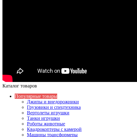
Каталог товаров
Популярные товары
Джипы и внедорожники
Грузовики и спецтехника
Вертолеты игрушки
Танки игрушки
Роботы животные
Квадрокоптеры с камерой
Машины трансформеры