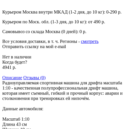
Курьером Москва внутри МКАД (1-2 дня, до 10 кг):
0-290 р.
Курьером по Моск. обл. (1-3 дня, до 10 кг):
от 490 р.
Самовывоз со склада Москва (0 дней):
0 р.
Все условия доставки, в т. ч. Регионы
-
смотреть
Отправить ссылку на мой e-mail
Нет в наличии
Когда будет?
4941 р.
Описание
Отзывы (0)
Радиоуправляемая спортивная машина для дрифта масштаба
1:10 - качественная полупрофессиональная дрифт машина,
которая имеет съемный, гибкий и прочный корпус: аварии и
столкновения при тренировках ей нипочём.
Данные автомобиля:
Масштаб 1:10
Длина 43 см