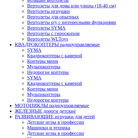
Большие вертолеты
Вертолеты для дома или улицы (18-40 см)
Вертолеты игрушки
Вертолеты для опытных
Вертолеты р/у с интересными функциями
Вертолеты SYMA
Вертолеты с гироскопом
Вертолеты WLToys
КВАДРОКОПТЕРЫ радиоуправляемые
SYMA
Квадрокоптеры с камерой
Коптеры мини
Мультикоптеры
Недорогие коптеры
SYMA
Квадрокоптеры с камерой
Коптеры мини
Мультикоптеры
Недорогие коптеры
МОТОЦИКЛЫ радиоуправляемые
ЖЕЛЕЗНЫЕ дороги детские
РАЗВИВАЮЩИЕ игрушки для детей
Детские игры в профессии
Машинки и техника
Детские игры в профессии