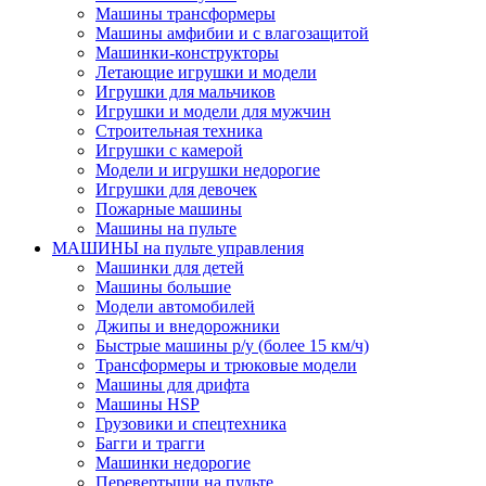
Машины трансформеры
Машины амфибии и с влагозащитой
Машинки-конструкторы
Летающие игрушки и модели
Игрушки для мальчиков
Игрушки и модели для мужчин
Строительная техника
Игрушки с камерой
Модели и игрушки недорогие
Игрушки для девочек
Пожарные машины
Машины на пульте
МАШИНЫ на пульте управления
Машинки для детей
Машины большие
Модели автомобилей
Джипы и внедорожники
Быстрые машины р/у (более 15 км/ч)
Трансформеры и трюковые модели
Машины для дрифта
Машины HSP
Грузовики и спецтехника
Багги и трагги
Машинки недорогие
Перевертыши на пульте