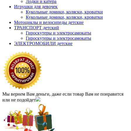
Лодки и катера
Игрушки для девочек
Кукольные домики, коляски, кроватки
Кукольные домики, коляски, кроватки
Мотоциклы и велосипеды детские
ТРАНСПОРТ детский
Гироскутеры и электросамокаты
Гироскутеры и электросамокаты
ЭЛЕКТРОМОБИЛИ детские
Мы вернем Вам деньги, даже если товар Вам не понравится
или не подойдет