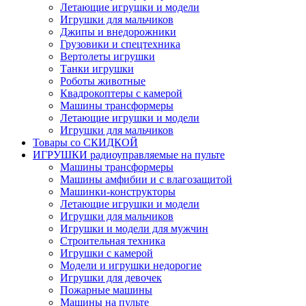
Летающие игрушки и модели
Игрушки для мальчиков
Джипы и внедорожники
Грузовики и спецтехника
Вертолеты игрушки
Танки игрушки
Роботы животные
Квадрокоптеры с камерой
Машины трансформеры
Летающие игрушки и модели
Игрушки для мальчиков
Товары со СКИДКОЙ
ИГРУШКИ радиоуправляемые на пульте
Машины трансформеры
Машины амфибии и с влагозащитой
Машинки-конструкторы
Летающие игрушки и модели
Игрушки для мальчиков
Игрушки и модели для мужчин
Строительная техника
Игрушки с камерой
Модели и игрушки недорогие
Игрушки для девочек
Пожарные машины
Машины на пульте