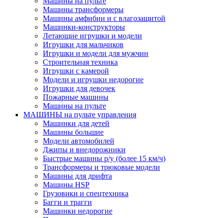
Машины на пульте
Машины трансформеры
Машины амфибии и с влагозащитой
Машинки-конструкторы
Летающие игрушки и модели
Игрушки для мальчиков
Игрушки и модели для мужчин
Строительная техника
Игрушки с камерой
Модели и игрушки недорогие
Игрушки для девочек
Пожарные машины
Машины на пульте
МАШИНЫ на пульте управления
Машинки для детей
Машины большие
Модели автомобилей
Джипы и внедорожники
Быстрые машины р/у (более 15 км/ч)
Трансформеры и трюковые модели
Машины для дрифта
Машины HSP
Грузовики и спецтехника
Багги и трагги
Машинки недорогие