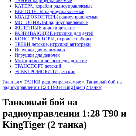
ТАНКИ радиоуправляемые
КАТЕРА, корабли радиоуправляемые
ВЕРТОЛЕТЫ радиоуправляемые
КВАДРОКОПТЕРЫ радиоуправляемые
МОТОЦИКЛЫ радиоуправляемые
ЖЕЛЕЗНЫЕ дороги детские
РАЗВИВАЮЩИЕ игрушки для детей
КОНСТРУКТОРЫ, игровые наборы
ТРЕКИ детские, игрушки автотреки
Игрушки для мальчиков
Игрушки для девочек
Мотоциклы и велосипеды детские
ТРАНСПОРТ детский
ЭЛЕКТРОМОБИЛИ детские
Главная
»
ТАНКИ радиоуправляемые
»
Танковый бой на
радиоуправлении 1:28 T90 и KingTiger (2 танка)
Танковый бой на
радиоуправлении 1:28 T90 и
KingTiger (2 танка)