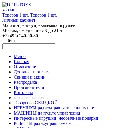
корзина
Товаров 1 шт.
Товаров 1 шт.
Личный кабинет
Магазин радиоуправляемых игрушек
Москва, ежедневно с 9 до 21 ч
+7 (495) 540-56-80
Найти
Меню
Главная
О магазине
Доставка и оплата
Скидки и акции
Распродажа
Производители
Контакты
КАТАЛОГ ТОВАРОВ
Товары со СКИДКОЙ
ИГРУШКИ радиоуправляемые на пульте
МАШИНЫ на пульте управления
Интересные игрушки, необычные подарки
РОБОТЫ радиоуправляемые