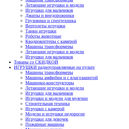
Летающие игрушки и модели
Игрушки для мальчиков
Джипы и внедорожники
Грузовики и спецтехника
Вертолеты игрушки
Танки игрушки
Роботы животные
Квадрокоптеры с камерой
Машины трансформеры
Летающие игрушки и модели
Игрушки для мальчиков
Товары со СКИДКОЙ
ИГРУШКИ радиоуправляемые на пульте
Машины трансформеры
Машины амфибии и с влагозащитой
Машинки-конструкторы
Летающие игрушки и модели
Игрушки для мальчиков
Игрушки и модели для мужчин
Строительная техника
Игрушки с камерой
Модели и игрушки недорогие
Игрушки для девочек
Пожарные машины