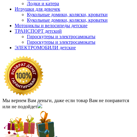
Лодки и катера
Игрушки для девочек
Кукольные домики, коляски, кроватки
Кукольные домики, коляски, кроватки
Мотоциклы и велосипеды детские
ТРАНСПОРТ детский
Гироскутеры и электросамокаты
Гироскутеры и электросамокаты
ЭЛЕКТРОМОБИЛИ детские
Мы вернем Вам деньги, даже если товар Вам не понравится
или не подойдет