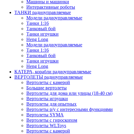
Машины и машинки
Интерактивные роботы
ТАНКИ радиоуправляемые
Модели радиоуправляемые
Танки 1:16
Танковый бой
Танки игрушки
Heng Long
Модели радиоуправляемые
Танки 1:16
Танковый бой
Танки игрушки
Heng Long
КАТЕРА, корабли радиоуправляемые
ВЕРТОЛЕТЫ радиоуправляемые
Вертолеты с камерой
Большие вертолеты
Вертолеты для дома или улицы (18-40 см)
Вертолеты игрушки
Вертолеты для опытных
Вертолеты р/у с интересными функциями
Вертолеты SYMA
Вертолеты с гироскопом
Вертолеты WLToys
Вертолеты с камерой