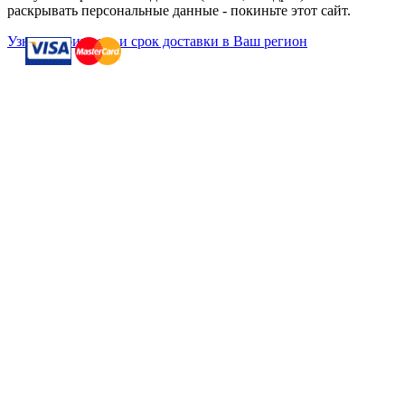
раскрывать персональные данные - покиньте этот сайт.
Узнать стоимость и срок доставки в Ваш регион