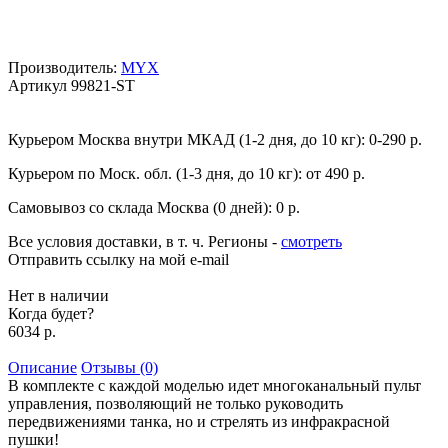
Производитель:
MYX
Артикул
99821-ST
Курьером Москва внутри МКАД (1-2 дня, до 10 кг):
0-290 р.
Курьером по Моск. обл. (1-3 дня, до 10 кг):
от 490 р.
Самовывоз со склада Москва (0 дней):
0 р.
Все условия доставки, в т. ч. Регионы
-
смотреть
Отправить ссылку на мой e-mail
Нет в наличии
Когда будет?
6034 р.
Описание
Отзывы (0)
В комплекте с каждой моделью идет многоканальный пульт
управления, позволяющий не только руководить
передвижениями танка, но и стрелять из инфракрасной
пушки!