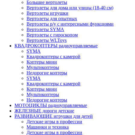
Большие вертолеты
Вертолеты для дома или улицы (18-40 см)
Вертолеты игрушки
Вертолеты для опытных
Вертолеты р/у с интересными функциями
Вертолеты SYMA
Вертолеты с гироскопом
Вертолеты WLToys
КВАДРОКОПТЕРЫ радиоуправляемые
SYMA
Квадрокоптеры с камерой
Коптеры мини
Мультикоптеры
Недорогие коптеры
SYMA
Квадрокоптеры с камерой
Коптеры мини
Мультикоптеры
Недорогие коптеры
МОТОЦИКЛЫ радиоуправляемые
ЖЕЛЕЗНЫЕ дороги детские
РАЗВИВАЮЩИЕ игрушки для детей
Детские игры в профессии
Машинки и техника
Детские игры в профессии