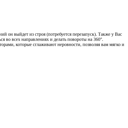
ий он выйдет из строя (потребуется перезапуск). Также у Вас
ся во всех направлениях и делать повороты на 360°.
орами, которые сглаживают неровности, позволяя вам мягко и