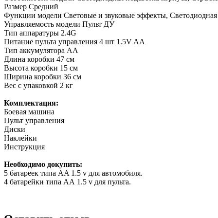
Размер
Средний
Функции модели
Световые и звуковые эффекты, Светодиодная 
Управляемость модели
Пульт ДУ
Тип аппаратуры
2.4G
Питание пульта управления
4 шт 1.5V AA
Тип аккумулятора
АА
Длина коробки
47 см
Высота коробки
15 см
Ширина коробки
36 см
Вес с упаковкой
2 кг
Комплектация:
Боевая машина
Пульт управления
Диски
Наклейки
Инструкция
Необходимо докупить:
5 батареек типа AA 1.5 v для автомобиля.
4 батарейки типа АА 1.5 v для пульта.