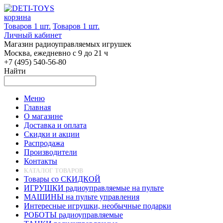
корзина
Товаров 1 шт.
Товаров 1 шт.
Личный кабинет
Магазин радиоуправляемых игрушек
Москва, ежедневно с 9 до 21 ч
+7 (495) 540-56-80
Найти
Меню
Главная
О магазине
Доставка и оплата
Скидки и акции
Распродажа
Производители
Контакты
КАТАЛОГ ТОВАРОВ
Товары со СКИДКОЙ
ИГРУШКИ радиоуправляемые на пульте
МАШИНЫ на пульте управления
Интересные игрушки, необычные подарки
РОБОТЫ радиоуправляемые