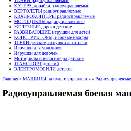
ТАНКИ радиоуправляемые
КАТЕРА, корабли радиоуправляемые
ВЕРТОЛЕТЫ радиоуправляемые
КВАДРОКОПТЕРЫ радиоуправляемые
МОТОЦИКЛЫ радиоуправляемые
ЖЕЛЕЗНЫЕ дороги детские
РАЗВИВАЮЩИЕ игрушки для детей
КОНСТРУКТОРЫ, игровые наборы
ТРЕКИ детские, игрушки автотреки
Игрушки для мальчиков
Игрушки для девочек
Мотоциклы и велосипеды детские
ТРАНСПОРТ детский
ЭЛЕКТРОМОБИЛИ детские
Главная
»
МАШИНЫ на пульте управления
»
Радиоуправляемая
Радиоуправляемая боевая маши