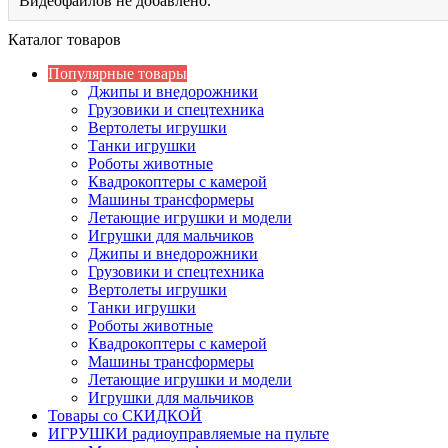
Видеофайлов не добавлено.
Каталог товаров
Популярные товары
Джипы и внедорожники
Грузовики и спецтехника
Вертолеты игрушки
Танки игрушки
Роботы животные
Квадрокоптеры с камерой
Машины трансформеры
Летающие игрушки и модели
Игрушки для мальчиков
Джипы и внедорожники
Грузовики и спецтехника
Вертолеты игрушки
Танки игрушки
Роботы животные
Квадрокоптеры с камерой
Машины трансформеры
Летающие игрушки и модели
Игрушки для мальчиков
Товары со СКИДКОЙ
ИГРУШКИ радиоуправляемые на пульте