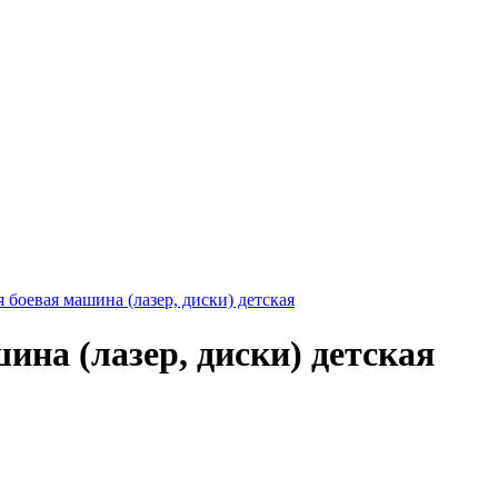
 боевая машина (лазер, диски) детская
на (лазер, диски) детская