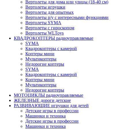
Вертолеты для дома или улицы (18-40 см)
Вертолеты игрушки
Вертолеты для опытных
Вертолеты р/у с интересными функциями
Вертолеты SYMA
Вертолеты с гироскопом
Вертолеты WLToys
КВАДРОКОПТЕРЫ радиоуправляемые
SYMA
Квадрокоптеры с камерой
Коптеры мини
Мультикоптеры
Недорогие коптеры
SYMA
Квадрокоптеры с камерой
Коптеры мини
Мультикоптеры
Недорогие коптеры
МОТОЦИКЛЫ радиоуправляемые
ЖЕЛЕЗНЫЕ дороги детские
РАЗВИВАЮЩИЕ игрушки для детей
Детские игры в профессии
Машинки и техника
Детские игры в профессии
Машинки и техника