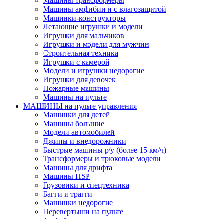
Машины трансформеры
Машины амфибии и с влагозащитой
Машинки-конструкторы
Летающие игрушки и модели
Игрушки для мальчиков
Игрушки и модели для мужчин
Строительная техника
Игрушки с камерой
Модели и игрушки недорогие
Игрушки для девочек
Пожарные машины
Машины на пульте
МАШИНЫ на пульте управления
Машинки для детей
Машины большие
Модели автомобилей
Джипы и внедорожники
Быстрые машины р/у (более 15 км/ч)
Трансформеры и трюковые модели
Машины для дрифта
Машины HSP
Грузовики и спецтехника
Багги и трагги
Машинки недорогие
Перевертыши на пульте