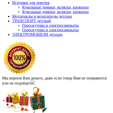
Игрушки для девочек
Кукольные домики, коляски, кроватки
Кукольные домики, коляски, кроватки
Мотоциклы и велосипеды детские
ТРАНСПОРТ детский
Гироскутеры и электросамокаты
Гироскутеры и электросамокаты
ЭЛЕКТРОМОБИЛИ детские
Мы вернем Вам деньги, даже если товар Вам не понравится
или не подойдет