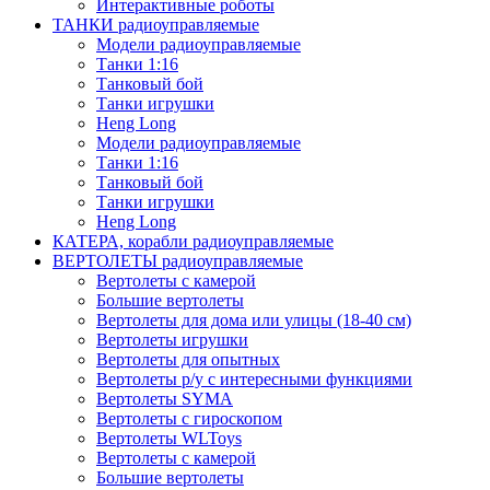
Интерактивные роботы
ТАНКИ радиоуправляемые
Модели радиоуправляемые
Танки 1:16
Танковый бой
Танки игрушки
Heng Long
Модели радиоуправляемые
Танки 1:16
Танковый бой
Танки игрушки
Heng Long
КАТЕРА, корабли радиоуправляемые
ВЕРТОЛЕТЫ радиоуправляемые
Вертолеты с камерой
Большие вертолеты
Вертолеты для дома или улицы (18-40 см)
Вертолеты игрушки
Вертолеты для опытных
Вертолеты р/у с интересными функциями
Вертолеты SYMA
Вертолеты с гироскопом
Вертолеты WLToys
Вертолеты с камерой
Большие вертолеты