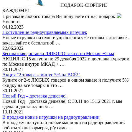
ПОДАРОК
‐
СЮРПРИЗ
КАЖДОМУ!
При заказе любого товара Вы получаете от нас подарок!
Новости
04.12.2023
Поступление радиоуправляемых игрушек
Новые игрушки на пульте управления уже готовы к доставке -
заказывайте с бесплатной …
22.06.2022
Бесплатная доставка ЛЮБОГО заказа по Москве +5 км
АКЦИЯ: С 15 августа по 29 декабря 2022 г. доставка курьером
по Москве внутри МКАД + …
30.11.2021
Акция "2 товара – минус 5% на ВСЁ!"
Купите от 2-х ЛЮБЫХ товаров в одном заказе и получите 5%
скидку на все товары в это …
30.11.2021
Новый Год – доставка дешевле!
Новый Год – доставка дешевле! С 30.11 по 15.12.2021 г. мы
сделали доставку по м …
13.11.2021
В продаже новые игрушки на радиоуправлении
В продажу поступили новые машинки на радиоуправлении,
роботы трансформеры, р/у само …