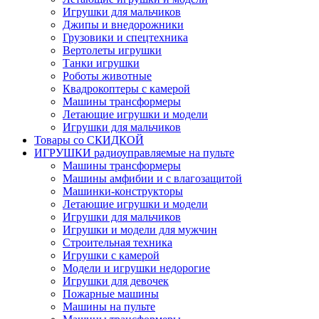
Игрушки для мальчиков
Джипы и внедорожники
Грузовики и спецтехника
Вертолеты игрушки
Танки игрушки
Роботы животные
Квадрокоптеры с камерой
Машины трансформеры
Летающие игрушки и модели
Игрушки для мальчиков
Товары со СКИДКОЙ
ИГРУШКИ радиоуправляемые на пульте
Машины трансформеры
Машины амфибии и с влагозащитой
Машинки-конструкторы
Летающие игрушки и модели
Игрушки для мальчиков
Игрушки и модели для мужчин
Строительная техника
Игрушки с камерой
Модели и игрушки недорогие
Игрушки для девочек
Пожарные машины
Машины на пульте