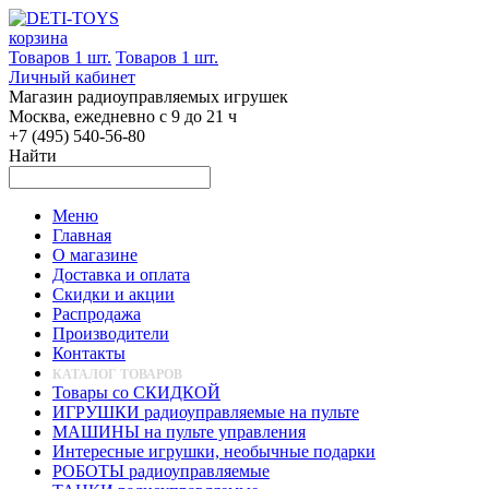
корзина
Товаров 1 шт.
Товаров 1 шт.
Личный кабинет
Магазин радиоуправляемых игрушек
Москва, ежедневно с 9 до 21 ч
+7 (495) 540-56-80
Найти
Меню
Главная
О магазине
Доставка и оплата
Скидки и акции
Распродажа
Производители
Контакты
КАТАЛОГ ТОВАРОВ
Товары со СКИДКОЙ
ИГРУШКИ радиоуправляемые на пульте
МАШИНЫ на пульте управления
Интересные игрушки, необычные подарки
РОБОТЫ радиоуправляемые