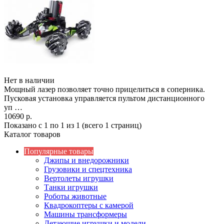
Нет в наличии
Мощный лазер позволяет точно прицелиться в соперника.
Пусковая установка управляется пультом дистанционного
уп …
10690 р.
Показано с 1 по 1 из 1 (всего 1 страниц)
Каталог товаров
Популярные товары
Джипы и внедорожники
Грузовики и спецтехника
Вертолеты игрушки
Танки игрушки
Роботы животные
Квадрокоптеры с камерой
Машины трансформеры
Летающие игрушки и модели