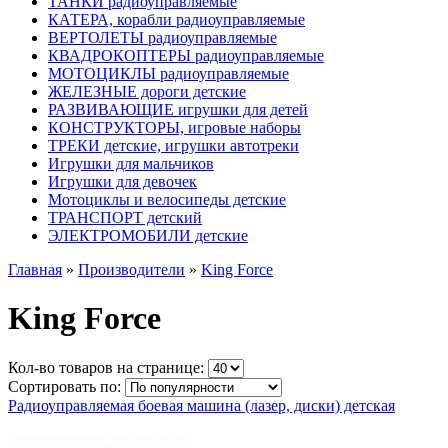
ТАНКИ радиоуправляемые
КАТЕРА, корабли радиоуправляемые
ВЕРТОЛЕТЫ радиоуправляемые
КВАДРОКОПТЕРЫ радиоуправляемые
МОТОЦИКЛЫ радиоуправляемые
ЖЕЛЕЗНЫЕ дороги детские
РАЗВИВАЮЩИЕ игрушки для детей
КОНСТРУКТОРЫ, игровые наборы
ТРЕКИ детские, игрушки автотреки
Игрушки для мальчиков
Игрушки для девочек
Мотоциклы и велосипеды детские
ТРАНСПОРТ детский
ЭЛЕКТРОМОБИЛИ детские
Главная
»
Производители
»
King Force
King Force
Кол-во товаров на странице:
Сортировать по:
Радиоуправляемая боевая машина (лазер, диски) детская