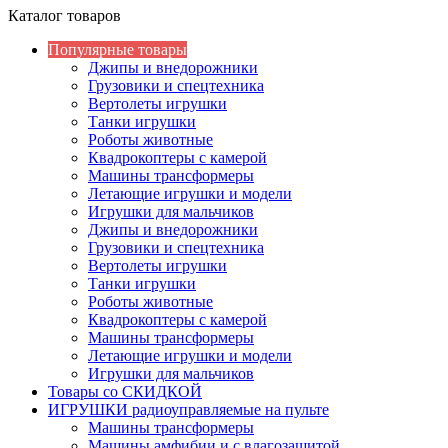
Каталог товаров
Популярные товары
Джипы и внедорожники
Грузовики и спецтехника
Вертолеты игрушки
Танки игрушки
Роботы животные
Квадрокоптеры с камерой
Машины трансформеры
Летающие игрушки и модели
Игрушки для мальчиков
Джипы и внедорожники
Грузовики и спецтехника
Вертолеты игрушки
Танки игрушки
Роботы животные
Квадрокоптеры с камерой
Машины трансформеры
Летающие игрушки и модели
Игрушки для мальчиков
Товары со СКИДКОЙ
ИГРУШКИ радиоуправляемые на пульте
Машины трансформеры
Машины амфибии и с влагозащитой