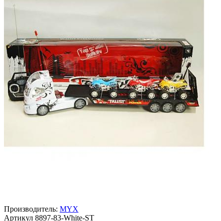
Производитель:
MYX
Артикул
8897-83-White-ST