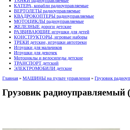
ТАНКИ радиоуправляемые
КАТЕРА, корабли радиоуправляемые
ВЕРТОЛЕТЫ радиоуправляемые
КВАДРОКОПТЕРЫ радиоуправляемые
МОТОЦИКЛЫ радиоуправляемые
ЖЕЛЕЗНЫЕ дороги детские
РАЗВИВАЮЩИЕ игрушки для детей
КОНСТРУКТОРЫ, игровые наборы
ТРЕКИ детские, игрушки автотреки
Игрушки для мальчиков
Игрушки для девочек
Мотоциклы и велосипеды детские
ТРАНСПОРТ детский
ЭЛЕКТРОМОБИЛИ детские
Главная
»
МАШИНЫ на пульте управления
»
Грузовик радиоуп
Грузовик радиоуправляемый (с