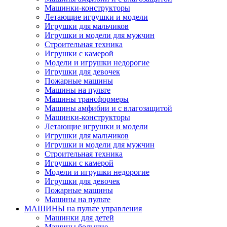
Машинки-конструкторы
Летающие игрушки и модели
Игрушки для мальчиков
Игрушки и модели для мужчин
Строительная техника
Игрушки с камерой
Модели и игрушки недорогие
Игрушки для девочек
Пожарные машины
Машины на пульте
Машины трансформеры
Машины амфибии и с влагозащитой
Машинки-конструкторы
Летающие игрушки и модели
Игрушки для мальчиков
Игрушки и модели для мужчин
Строительная техника
Игрушки с камерой
Модели и игрушки недорогие
Игрушки для девочек
Пожарные машины
Машины на пульте
МАШИНЫ на пульте управления
Машинки для детей
Машины большие