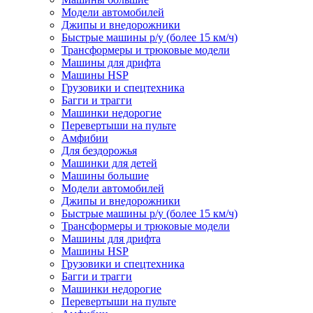
Модели автомобилей
Джипы и внедорожники
Быстрые машины р/у (более 15 км/ч)
Трансформеры и трюковые модели
Машины для дрифта
Машины HSP
Грузовики и спецтехника
Багги и трагги
Машинки недорогие
Перевертыши на пульте
Амфибии
Для бездорожья
Машинки для детей
Машины большие
Модели автомобилей
Джипы и внедорожники
Быстрые машины р/у (более 15 км/ч)
Трансформеры и трюковые модели
Машины для дрифта
Машины HSP
Грузовики и спецтехника
Багги и трагги
Машинки недорогие
Перевертыши на пульте