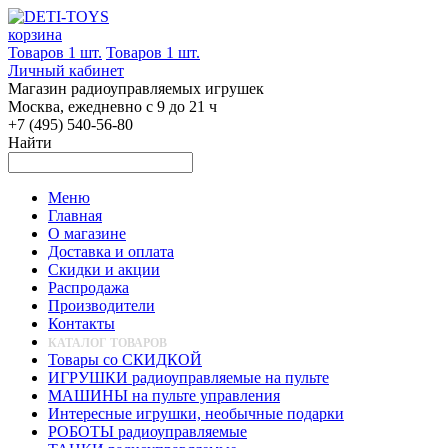
корзина
Товаров 1 шт.
Товаров 1 шт.
Личный кабинет
Магазин радиоуправляемых игрушек
Москва, ежедневно с 9 до 21 ч
+7 (495) 540-56-80
Найти
Меню
Главная
О магазине
Доставка и оплата
Скидки и акции
Распродажа
Производители
Контакты
КАТАЛОГ ТОВАРОВ
Товары со СКИДКОЙ
ИГРУШКИ радиоуправляемые на пульте
МАШИНЫ на пульте управления
Интересные игрушки, необычные подарки
РОБОТЫ радиоуправляемые