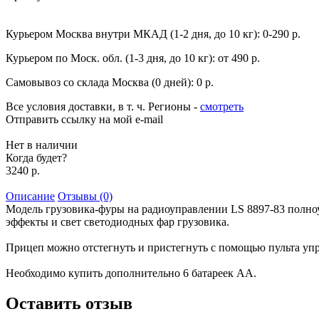
Курьером Москва внутри МКАД (1-2 дня, до 10 кг):
0-290 р.
Курьером по Моск. обл. (1-3 дня, до 10 кг):
от 490 р.
Самовывоз со склада Москва (0 дней):
0 р.
Все условия доставки, в т. ч. Регионы
-
смотреть
Отправить ссылку на мой e-mail
Нет в наличии
Когда будет?
3240 р.
Описание
Отзывы (0)
Модель грузовика-фуры на радиоуправлении LS 8897-83 полноу
эффекты и свет светодиодных фар грузовика.
Прицеп можно отстегнуть и пристегнуть с помощью пульта уп
Необходимо купить дополнительно 6 батареек АА.
Оставить отзыв