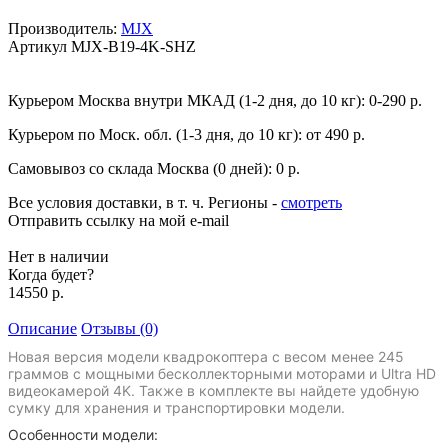
Производитель:
MJX
Артикул
MJX-B19-4K-SHZ
Курьером Москва внутри МКАД (1-2 дня, до 10 кг):
0-290 р.
Курьером по Моск. обл. (1-3 дня, до 10 кг):
от 490 р.
Самовывоз со склада Москва (0 дней):
0 р.
Все условия доставки, в т. ч. Регионы
-
смотреть
Отправить ссылку на мой e-mail
Нет в наличии
Когда будет?
14550 р.
Описание
Отзывы (0)
Новая версия модели квадрокоптера с весом менее 245
граммов с мощными бесколлекторными моторами и Ultra HD
видеокамерой 4K. Также в комплекте вы найдете удобную
сумку для хранения и транспортировки модели.
Особенности модели: