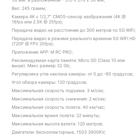
Вес: 245 грамм;
Камера 4К с 1/2,7″ CMOS-сенсор изображения (4K @
16fps или 2.5K @ 25fps);
Передача видео на расстоянии до 300 метров по 5G WiFi;
Передача видео в режиме реального времени 5G WiFi HD
(720P @ FPV 20fps);
Приложение APP: M RC PRO;
Рекомендуемая карта памяти: Micro SD (Class 10 или
выше). Макс размер 32 Gb;
Регулировка угла наклона камеры: от 0 до -90 градусов;
Угол обзора камеры: 120 градусов;
Максимальная скорость подъема: 3 м/сек;
Максимальная скорость снижения: 2 м/сек;
Максимальная скорость полета: 40 км/час;
Максимальное время полета: 22 минуты;
Максимальная высота взлета: 120 метров;
Двигатели: бесколлекторные, 1503 2900KV;