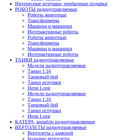
Интересные игрушки, необычные подарки
РОБОТЫ радиоуправляемые
Роботы животные
Трансформеры
Машины и машинки
Интерактивные роботы
Роботы животные
Трансформеры
Машины и машинки
Интерактивные роботы
ТАНКИ радиоуправляемые
Модели радиоуправляемые
Танки 1:16
Танковый бой
Танки игрушки
Heng Long
Модели радиоуправляемые
Танки 1:16
Танковый бой
Танки игрушки
Heng Long
КАТЕРА, корабли радиоуправляемые
ВЕРТОЛЕТЫ радиоуправляемые
Вертолеты с камерой
Большие вертолеты