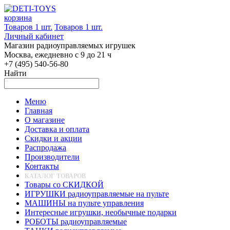
корзина
Товаров 1 шт.
Товаров 1 шт.
Личный кабинет
Магазин радиоуправляемых игрушек
Москва, ежедневно с 9 до 21 ч
+7 (495) 540-56-80
Найти
Меню
Главная
О магазине
Доставка и оплата
Скидки и акции
Распродажа
Производители
Контакты
КАТАЛОГ ТОВАРОВ
Товары со СКИДКОЙ
ИГРУШКИ радиоуправляемые на пульте
МАШИНЫ на пульте управления
Интересные игрушки, необычные подарки
РОБОТЫ радиоуправляемые