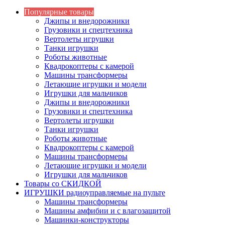
Популярные товары
Джипы и внедорожники
Грузовики и спецтехника
Вертолеты игрушки
Танки игрушки
Роботы животные
Квадрокоптеры с камерой
Машины трансформеры
Летающие игрушки и модели
Игрушки для мальчиков
Джипы и внедорожники
Грузовики и спецтехника
Вертолеты игрушки
Танки игрушки
Роботы животные
Квадрокоптеры с камерой
Машины трансформеры
Летающие игрушки и модели
Игрушки для мальчиков
Товары со СКИДКОЙ
ИГРУШКИ радиоуправляемые на пульте
Машины трансформеры
Машины амфибии и с влагозащитой
Машинки-конструкторы