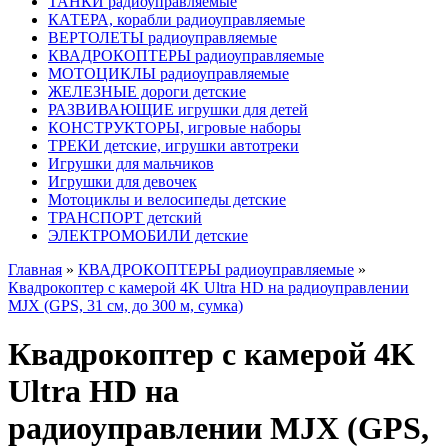
ТАНКИ радиоуправляемые
КАТЕРА, корабли радиоуправляемые
ВЕРТОЛЕТЫ радиоуправляемые
КВАДРОКОПТЕРЫ радиоуправляемые
МОТОЦИКЛЫ радиоуправляемые
ЖЕЛЕЗНЫЕ дороги детские
РАЗВИВАЮЩИЕ игрушки для детей
КОНСТРУКТОРЫ, игровые наборы
ТРЕКИ детские, игрушки автотреки
Игрушки для мальчиков
Игрушки для девочек
Мотоциклы и велосипеды детские
ТРАНСПОРТ детский
ЭЛЕКТРОМОБИЛИ детские
Главная
»
КВАДРОКОПТЕРЫ радиоуправляемые
»
Квадрокоптер с камерой 4K Ultra HD на радиоуправлении
MJX (GPS, 31 см, до 300 м, сумка)
Квадрокоптер с камерой 4K
Ultra HD на
радиоуправлении MJX (GPS,