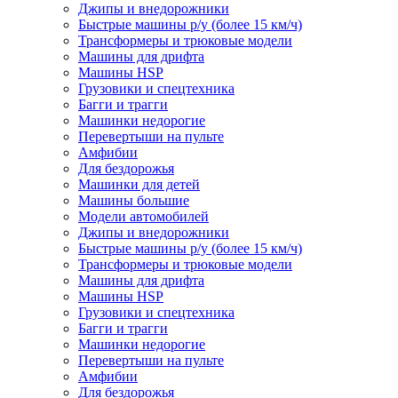
Джипы и внедорожники
Быстрые машины р/у (более 15 км/ч)
Трансформеры и трюковые модели
Машины для дрифта
Машины HSP
Грузовики и спецтехника
Багги и трагги
Машинки недорогие
Перевертыши на пульте
Амфибии
Для бездорожья
Машинки для детей
Машины большие
Модели автомобилей
Джипы и внедорожники
Быстрые машины р/у (более 15 км/ч)
Трансформеры и трюковые модели
Машины для дрифта
Машины HSP
Грузовики и спецтехника
Багги и трагги
Машинки недорогие
Перевертыши на пульте
Амфибии
Для бездорожья