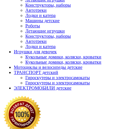
Конструкторы, наборы
Автотреки
Лодки и катера
Машины детские
Роботы
Летающие игрушки
Конструкторы, наборы
Автотреки
Лодки и катера
Игрушки для девочек
Кукольные домики, коляски, кроватки
Кукольные домики, коляски, кроватки
Мотоциклы и велосипеды детские
ТРАНСПОРТ детский
Гироскутеры и электросамокаты
Гироскутеры и электросамокаты
ЭЛЕКТРОМОБИЛИ детские