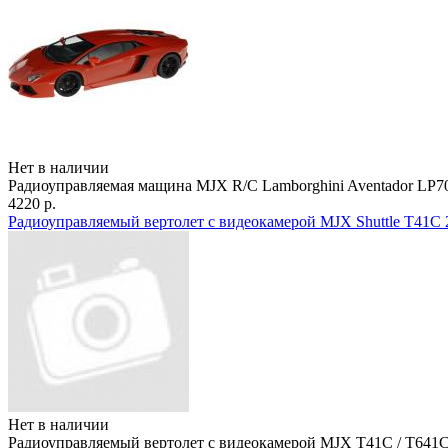
Нет в наличии
Радиоуправляемая мащина MJX R/C Lamborghini Aventador LP7
4220 р.
Радиоуправляемый вертолет с видеокамерой MJX Shuttle T41C 2
Нет в наличии
Радиоуправляемый вертолет с видеокамерой MJX T41C / T641C