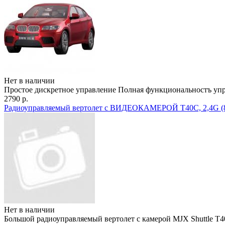
Нет в наличии
Простое дискретное управление Полная функциональностъ уп
2790 р.
Радиоуправляемый вертолет с ВИДЕОКАМЕРОЙ T40C, 2,4G (81 с
Нет в наличии
Большой радиоуправляемый вертолет с камерой MJX Shuttle T4