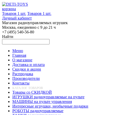
корзина
Товаров 1 шт.
Товаров 1 шт.
Личный кабинет
Магазин радиоуправляемых игрушек
Москва, ежедневно с 9 до 21 ч
+7 (495) 540-56-80
Найти
Меню
Главная
О магазине
Доставка и оплата
Скидки и акции
Распродажа
Производители
Контакты
КАТАЛОГ ТОВАРОВ
Товары со СКИДКОЙ
ИГРУШКИ радиоуправляемые на пульте
МАШИНЫ на пульте управления
Интересные игрушки, необычные подарки
РОБОТЫ радиоуправляемые