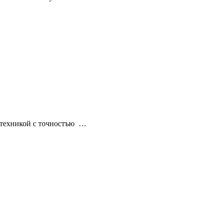
отехникой с точностъю …