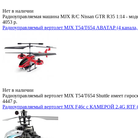
Нет в наличии
Радиоуправляемая машина MJX R/C Nissan GTR R35 1:14 - мод
4053 р.
Радиоуправляемый вертолет MJX T54/T654 АВАТАР (4 канала, 
Нет в наличии
Радиоуправляемый вертолет MJX T54/T654 Shuttle имеет гироск
4447 р.
Радиоуправляемый вертолет MJX F46c c КАМЕРОЙ 2.4G RTF (ви