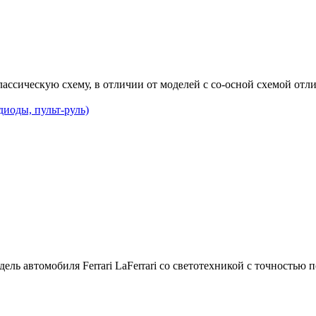
ассическую схему, в отличии от моделей с со-осной схемой отл
диоды, пульт-руль)
дель автомобиля Ferrari LaFerrari со светотехникой с точностью