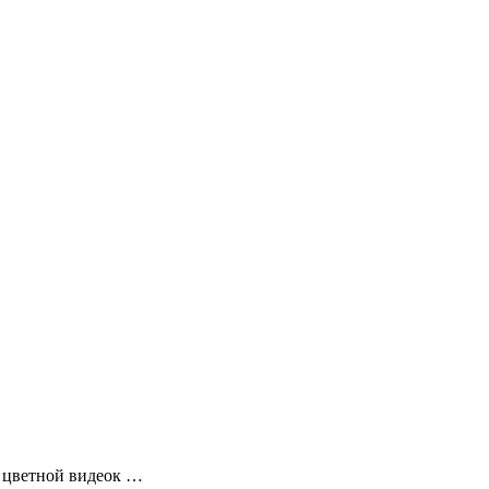
а цветной видеок …