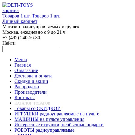
корзина
Товаров 1 шт.
Товаров 1 шт.
Личный кабинет
Магазин радиоуправляемых игрушек
Москва, ежедневно с 9 до 21 ч
+7 (495) 540-56-80
Найти
Меню
Главная
О магазине
Доставка и оплата
Скидки и акции
Распродажа
Производители
Контакты
КАТАЛОГ ТОВАРОВ
Товары со СКИДКОЙ
ИГРУШКИ радиоуправляемые на пульте
МАШИНЫ на пульте управления
Интересные игрушки, необычные подарки
РОБОТЫ радиоуправляемые