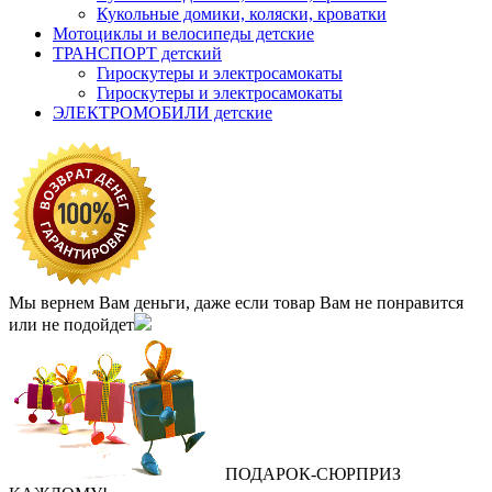
Кукольные домики, коляски, кроватки
Мотоциклы и велосипеды детские
ТРАНСПОРТ детский
Гироскутеры и электросамокаты
Гироскутеры и электросамокаты
ЭЛЕКТРОМОБИЛИ детские
Мы вернем Вам деньги, даже если товар Вам не понравится
или не подойдет
ПОДАРОК
‐
СЮРПРИЗ