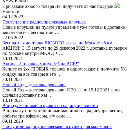
КАЖДОМУ!
При заказе любого товара Вы получаете от нас подарок!
Новости
04.12.2023
Поступление радиоуправляемых игрушек
Новые игрушки на пульте управления уже готовы к доставке -
заказывайте с бесплатной …
22.06.2022
Бесплатная доставка ЛЮБОГО заказа по Москве +5 км
АКЦИЯ: С 15 августа по 29 декабря 2022 г. доставка курьером
по Москве внутри МКАД + …
30.11.2021
Акция "2 товара – минус 5% на ВСЁ!"
Купите от 2-х ЛЮБЫХ товаров в одном заказе и получите 5%
скидку на все товары в это …
30.11.2021
Новый Год – доставка дешевле!
Новый Год – доставка дешевле! С 30.11 по 15.12.2021 г. мы
сделали доставку по м …
13.11.2021
В продаже новые игрушки на радиоуправлении
В продажу поступили новые машинки на радиоуправлении,
роботы трансформеры, р/у само …
09.11.2020
Поступили радиоуправляемые игрушки для мальчиков