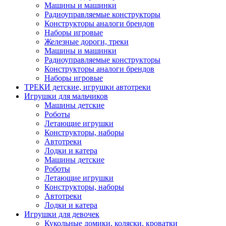
Машины и машинки
Радиоуправляемые конструкторы
Конструкторы аналоги брендов
Наборы игровые
Железные дороги, треки
Машины и машинки
Радиоуправляемые конструкторы
Конструкторы аналоги брендов
Наборы игровые
ТРЕКИ детские, игрушки автотреки
Игрушки для мальчиков
Машины детские
Роботы
Летающие игрушки
Конструкторы, наборы
Автотреки
Лодки и катера
Машины детские
Роботы
Летающие игрушки
Конструкторы, наборы
Автотреки
Лодки и катера
Игрушки для девочек
Кукольные домики, коляски, кроватки