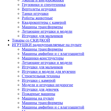
Джипы и внедорожники
Грузовики и спецтехника
Вертолеты игрушки
Танки игрушки
Роботы животные
Квадрокоптеры с камерой
Машины трансформеры
Летающие игрушки и модели
Игрушки для мальчиков
Товары со СКИДКОЙ
ИГРУШКИ радиоуправляемые на пульте
Машины трансформеры
Машины амфибии и с влагозащитой
Машинки-конструкторы
Летающие игрушки и модели
Игрушки для мальчиков
Игрушки и модели для мужчин
Строительная техника
Игрушки с камерой
Модели и игрушки недорогие
Игрушки для девочек
Пожарные машины
Машины на пульте
Машины трансформеры
Машины амфибии и с влагозащитой