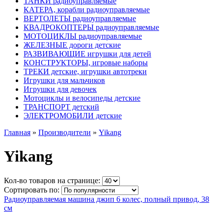
ТАНКИ радиоуправляемые
КАТЕРА, корабли радиоуправляемые
ВЕРТОЛЕТЫ радиоуправляемые
КВАДРОКОПТЕРЫ радиоуправляемые
МОТОЦИКЛЫ радиоуправляемые
ЖЕЛЕЗНЫЕ дороги детские
РАЗВИВАЮЩИЕ игрушки для детей
КОНСТРУКТОРЫ, игровые наборы
ТРЕКИ детские, игрушки автотреки
Игрушки для мальчиков
Игрушки для девочек
Мотоциклы и велосипеды детские
ТРАНСПОРТ детский
ЭЛЕКТРОМОБИЛИ детские
Главная
»
Производители
»
Yikang
Yikang
Кол-во товаров на странице:
Сортировать по:
Радиоуправляемая машина джип 6 колес, полный привод, 38
см