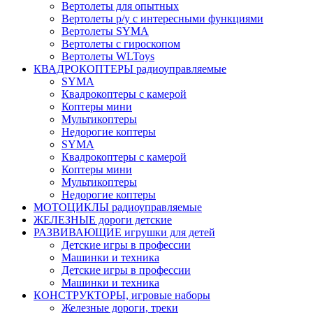
Вертолеты для опытных
Вертолеты р/у с интересными функциями
Вертолеты SYMA
Вертолеты с гироскопом
Вертолеты WLToys
КВАДРОКОПТЕРЫ радиоуправляемые
SYMA
Квадрокоптеры с камерой
Коптеры мини
Мультикоптеры
Недорогие коптеры
SYMA
Квадрокоптеры с камерой
Коптеры мини
Мультикоптеры
Недорогие коптеры
МОТОЦИКЛЫ радиоуправляемые
ЖЕЛЕЗНЫЕ дороги детские
РАЗВИВАЮЩИЕ игрушки для детей
Детские игры в профессии
Машинки и техника
Детские игры в профессии
Машинки и техника
КОНСТРУКТОРЫ, игровые наборы
Железные дороги, треки