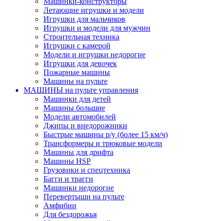
Машинки-конструкторы
Летающие игрушки и модели
Игрушки для мальчиков
Игрушки и модели для мужчин
Строительная техника
Игрушки с камерой
Модели и игрушки недорогие
Игрушки для девочек
Пожарные машины
Машины на пульте
МАШИНЫ на пульте управления
Машинки для детей
Машины большие
Модели автомобилей
Джипы и внедорожники
Быстрые машины р/у (более 15 км/ч)
Трансформеры и трюковые модели
Машины для дрифта
Машины HSP
Грузовики и спецтехника
Багги и трагги
Машинки недорогие
Перевертыши на пульте
Амфибии
Для бездорожья