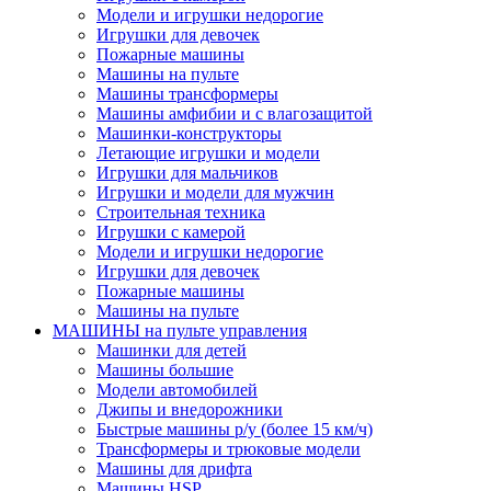
Модели и игрушки недорогие
Игрушки для девочек
Пожарные машины
Машины на пульте
Машины трансформеры
Машины амфибии и с влагозащитой
Машинки-конструкторы
Летающие игрушки и модели
Игрушки для мальчиков
Игрушки и модели для мужчин
Строительная техника
Игрушки с камерой
Модели и игрушки недорогие
Игрушки для девочек
Пожарные машины
Машины на пульте
МАШИНЫ на пульте управления
Машинки для детей
Машины большие
Модели автомобилей
Джипы и внедорожники
Быстрые машины р/у (более 15 км/ч)
Трансформеры и трюковые модели
Машины для дрифта
Машины HSP