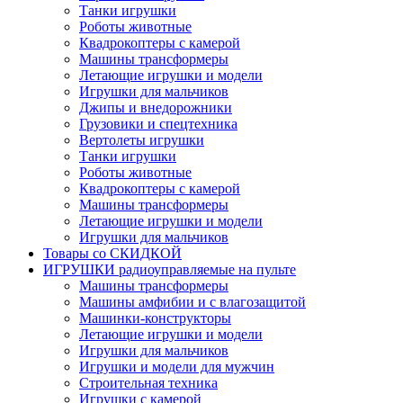
Танки игрушки
Роботы животные
Квадрокоптеры с камерой
Машины трансформеры
Летающие игрушки и модели
Игрушки для мальчиков
Джипы и внедорожники
Грузовики и спецтехника
Вертолеты игрушки
Танки игрушки
Роботы животные
Квадрокоптеры с камерой
Машины трансформеры
Летающие игрушки и модели
Игрушки для мальчиков
Товары со СКИДКОЙ
ИГРУШКИ радиоуправляемые на пульте
Машины трансформеры
Машины амфибии и с влагозащитой
Машинки-конструкторы
Летающие игрушки и модели
Игрушки для мальчиков
Игрушки и модели для мужчин
Строительная техника
Игрушки с камерой