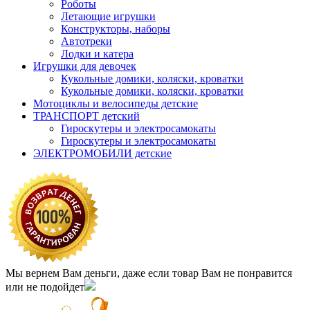
Роботы
Летающие игрушки
Конструкторы, наборы
Автотреки
Лодки и катера
Игрушки для девочек
Кукольные домики, коляски, кроватки
Кукольные домики, коляски, кроватки
Мотоциклы и велосипеды детские
ТРАНСПОРТ детский
Гироскутеры и электросамокаты
Гироскутеры и электросамокаты
ЭЛЕКТРОМОБИЛИ детские
Мы вернем Вам деньги, даже если товар Вам не понравится
или не подойдет