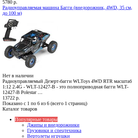
5780 р.
Радиоуправляемая машина Багги (внедорожник, 4WD, 35 см,
до 100 м)
Нет в наличии
Радиоуправляемый Дезерт-багги WLToys 4WD RTR масштаб
1:12 2.4G - WLT-12427-B - это полноприводная багги WLT-
12427-B Polestar …
13722 р.
Показано с 1 по 6 из 6 (всего 1 страниц)
Каталог товаров
Популярные товары
Джипы и внедорожники
Грузовики и спецтехника
Вертолеты игрушки