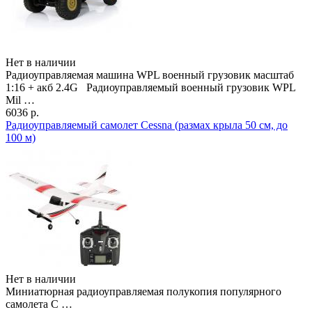
Нет в наличии
Радиоуправляемая машина WPL военный грузовик масштаб
1:16 + акб 2.4G Радиоуправляемый военный грузовик WPL
Mil …
6036 р.
Радиоуправляемый самолет Cessna (размах крыла 50 см, до
100 м)
Нет в наличии
Миниатюрная радиоуправляемая полукопия популярного
самолета C …