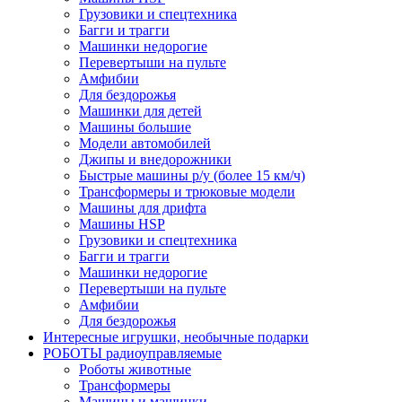
Грузовики и спецтехника
Багги и трагги
Машинки недорогие
Перевертыши на пульте
Амфибии
Для бездорожья
Машинки для детей
Машины большие
Модели автомобилей
Джипы и внедорожники
Быстрые машины р/у (более 15 км/ч)
Трансформеры и трюковые модели
Машины для дрифта
Машины HSP
Грузовики и спецтехника
Багги и трагги
Машинки недорогие
Перевертыши на пульте
Амфибии
Для бездорожья
Интересные игрушки, необычные подарки
РОБОТЫ радиоуправляемые
Роботы животные
Трансформеры
Машины и машинки