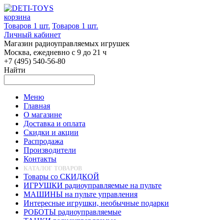
корзина
Товаров 1 шт.
Товаров 1 шт.
Личный кабинет
Магазин радиоуправляемых игрушек
Москва, ежедневно с 9 до 21 ч
+7 (495) 540-56-80
Найти
Меню
Главная
О магазине
Доставка и оплата
Скидки и акции
Распродажа
Производители
Контакты
КАТАЛОГ ТОВАРОВ
Товары со СКИДКОЙ
ИГРУШКИ радиоуправляемые на пульте
МАШИНЫ на пульте управления
Интересные игрушки, необычные подарки
РОБОТЫ радиоуправляемые