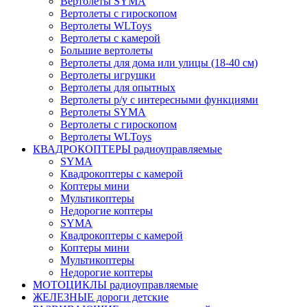
Вертолеты SYMA
Вертолеты с гироскопом
Вертолеты WLToys
Вертолеты с камерой
Большие вертолеты
Вертолеты для дома или улицы (18-40 см)
Вертолеты игрушки
Вертолеты для опытных
Вертолеты р/у с интересными функциями
Вертолеты SYMA
Вертолеты с гироскопом
Вертолеты WLToys
КВАДРОКОПТЕРЫ радиоуправляемые
SYMA
Квадрокоптеры с камерой
Коптеры мини
Мультикоптеры
Недорогие коптеры
SYMA
Квадрокоптеры с камерой
Коптеры мини
Мультикоптеры
Недорогие коптеры
МОТОЦИКЛЫ радиоуправляемые
ЖЕЛЕЗНЫЕ дороги детские