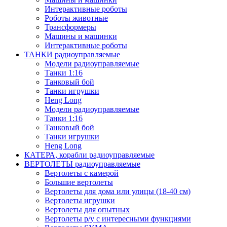
Интерактивные роботы
Роботы животные
Трансформеры
Машины и машинки
Интерактивные роботы
ТАНКИ радиоуправляемые
Модели радиоуправляемые
Танки 1:16
Танковый бой
Танки игрушки
Heng Long
Модели радиоуправляемые
Танки 1:16
Танковый бой
Танки игрушки
Heng Long
КАТЕРА, корабли радиоуправляемые
ВЕРТОЛЕТЫ радиоуправляемые
Вертолеты с камерой
Большие вертолеты
Вертолеты для дома или улицы (18-40 см)
Вертолеты игрушки
Вертолеты для опытных
Вертолеты р/у с интересными функциями