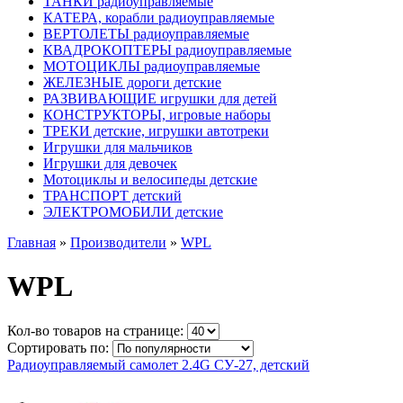
ТАНКИ радиоуправляемые
КАТЕРА, корабли радиоуправляемые
ВЕРТОЛЕТЫ радиоуправляемые
КВАДРОКОПТЕРЫ радиоуправляемые
МОТОЦИКЛЫ радиоуправляемые
ЖЕЛЕЗНЫЕ дороги детские
РАЗВИВАЮЩИЕ игрушки для детей
КОНСТРУКТОРЫ, игровые наборы
ТРЕКИ детские, игрушки автотреки
Игрушки для мальчиков
Игрушки для девочек
Мотоциклы и велосипеды детские
ТРАНСПОРТ детский
ЭЛЕКТРОМОБИЛИ детские
Главная
»
Производители
»
WPL
WPL
Кол-во товаров на странице:
Сортировать по:
Радиоуправляемый самолет 2.4G СУ-27, детский