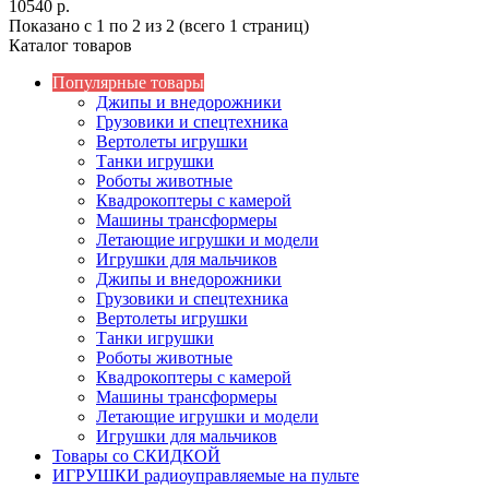
10540 р.
Показано с 1 по 2 из 2 (всего 1 страниц)
Каталог товаров
Популярные товары
Джипы и внедорожники
Грузовики и спецтехника
Вертолеты игрушки
Танки игрушки
Роботы животные
Квадрокоптеры с камерой
Машины трансформеры
Летающие игрушки и модели
Игрушки для мальчиков
Джипы и внедорожники
Грузовики и спецтехника
Вертолеты игрушки
Танки игрушки
Роботы животные
Квадрокоптеры с камерой
Машины трансформеры
Летающие игрушки и модели
Игрушки для мальчиков
Товары со СКИДКОЙ
ИГРУШКИ радиоуправляемые на пульте