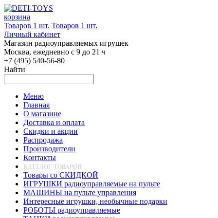
корзина
Товаров 1 шт.
Товаров 1 шт.
Личный кабинет
Магазин радиоуправляемых игрушек
Москва, ежедневно с 9 до 21 ч
+7 (495) 540-56-80
Найти
Меню
Главная
О магазине
Доставка и оплата
Скидки и акции
Распродажа
Производители
Контакты
КАТАЛОГ ТОВАРОВ
Товары со СКИДКОЙ
ИГРУШКИ радиоуправляемые на пульте
МАШИНЫ на пульте управления
Интересные игрушки, необычные подарки
РОБОТЫ радиоуправляемые