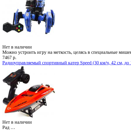
Нет в наличии
Можно устроить игру на меткость, целясь в специальные миш
7467 р.
Радиоуправляемый спортивный катер Speed (30 км/ч, 42 см, до 
Нет в наличии
Рад …