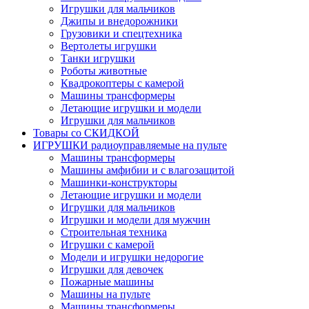
Игрушки для мальчиков
Джипы и внедорожники
Грузовики и спецтехника
Вертолеты игрушки
Танки игрушки
Роботы животные
Квадрокоптеры с камерой
Машины трансформеры
Летающие игрушки и модели
Игрушки для мальчиков
Товары со СКИДКОЙ
ИГРУШКИ радиоуправляемые на пульте
Машины трансформеры
Машины амфибии и с влагозащитой
Машинки-конструкторы
Летающие игрушки и модели
Игрушки для мальчиков
Игрушки и модели для мужчин
Строительная техника
Игрушки с камерой
Модели и игрушки недорогие
Игрушки для девочек
Пожарные машины
Машины на пульте
Машины трансформеры