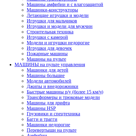
Машины амфибии и с влагозащитой
Машинки-конструкторы
Летающие игрушки и модели
Игрушки для мальчиков
Игрушки и модели для мужчин
Строительная техника
Игрушки с камерой
Модели и игрушки недорогие
Игрушки для девочек
Пожарные машины
Машины на пульте
МАШИНЫ на пульте управления
Машинки для детей
Машины большие
Модели автомобилей
Джипы и внедорожники
Быстрые машины р/у (более 15 км/ч)
Трансформеры и трюковые модели
Машины для дрифта
Машины HSP
Грузовики и спецтехника
Багги и трагги
Машинки недорогие
Перевертыши на пульте
Амфибии