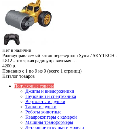
Нет в наличии
Радиоуправляемый каток перевертыш Syma / SKYTECH -
L812 - это яркая радиоуправляемая …
4200 р.
Показано с 1 по 9 из 9 (всего 1 страниц)
Каталог товаров
Популярные товары
Джипы и внедорожники
Грузовики и спецтехника
Вертолеты игрушки
Танки игрушки
Роботы животные
Квадрокоптеры с камерой
Машины трансформеры
Летающие игрушки и модели