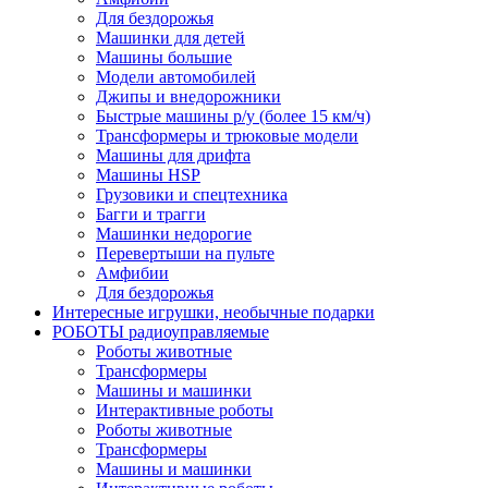
Для бездорожья
Машинки для детей
Машины большие
Модели автомобилей
Джипы и внедорожники
Быстрые машины р/у (более 15 км/ч)
Трансформеры и трюковые модели
Машины для дрифта
Машины HSP
Грузовики и спецтехника
Багги и трагги
Машинки недорогие
Перевертыши на пульте
Амфибии
Для бездорожья
Интересные игрушки, необычные подарки
РОБОТЫ радиоуправляемые
Роботы животные
Трансформеры
Машины и машинки
Интерактивные роботы
Роботы животные
Трансформеры
Машины и машинки