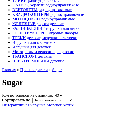
ТАНКИ радиоуправляемые
КАТЕРА, корабли радиоуправляемые
ВЕРТОЛЕТЫ радиоуправляемые
КВАДРОКОПТЕРЫ радиоуправляемые
МОТОЦИКЛЫ радиоуправляемые
ЖЕЛЕЗНЫЕ дороги детские
РАЗВИВАЮЩИЕ игрушки для детей
КОНСТРУКТОРЫ, игровые наборы
ТРЕКИ детские, игрушки автотреки
Игрушки для мальчиков
Игрушки для девочек
Мотоциклы и велосипеды детские
ТРАНСПОРТ детский
ЭЛЕКТРОМОБИЛИ детские
Главная
»
Производители
»
Sugar
Sugar
Кол-во товаров на странице:
Сортировать по:
Интерактивная игрушка Морской котик