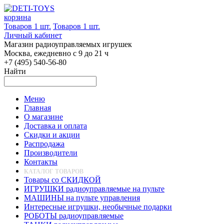
корзина
Товаров 1 шт.
Товаров 1 шт.
Личный кабинет
Магазин радиоуправляемых игрушек
Москва, ежедневно с 9 до 21 ч
+7 (495) 540-56-80
Найти
Меню
Главная
О магазине
Доставка и оплата
Скидки и акции
Распродажа
Производители
Контакты
КАТАЛОГ ТОВАРОВ
Товары со СКИДКОЙ
ИГРУШКИ радиоуправляемые на пульте
МАШИНЫ на пульте управления
Интересные игрушки, необычные подарки
РОБОТЫ радиоуправляемые