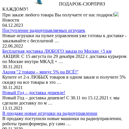
ПОДАРОК
‐
СЮРПРИЗ
КАЖДОМУ!
При заказе любого товара Вы получаете от нас подарок!
Новости
04.12.2023
Поступление радиоуправляемых игрушек
Новые игрушки на пульте управления уже готовы к доставке -
заказывайте с бесплатной …
22.06.2022
Бесплатная доставка ЛЮБОГО заказа по Москве +5 км
АКЦИЯ: С 15 августа по 29 декабря 2022 г. доставка курьером
по Москве внутри МКАД + …
30.11.2021
Акция "2 товара – минус 5% на ВСЁ!"
Купите от 2-х ЛЮБЫХ товаров в одном заказе и получите 5%
скидку на все товары в это …
30.11.2021
Новый Год – доставка дешевле!
Новый Год – доставка дешевле! С 30.11 по 15.12.2021 г. мы
сделали доставку по м …
13.11.2021
В продаже новые игрушки на радиоуправлении
В продажу поступили новые машинки на радиоуправлении,
роботы трансформеры, р/у само …
09.11.2020