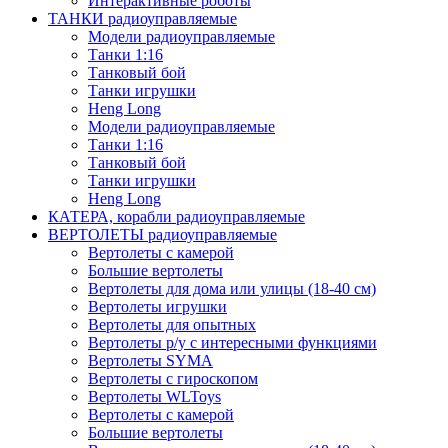
Интерактивные роботы
ТАНКИ радиоуправляемые
Модели радиоуправляемые
Танки 1:16
Танковый бой
Танки игрушки
Heng Long
Модели радиоуправляемые
Танки 1:16
Танковый бой
Танки игрушки
Heng Long
КАТЕРА, корабли радиоуправляемые
ВЕРТОЛЕТЫ радиоуправляемые
Вертолеты с камерой
Большие вертолеты
Вертолеты для дома или улицы (18-40 см)
Вертолеты игрушки
Вертолеты для опытных
Вертолеты р/у с интересными функциями
Вертолеты SYMA
Вертолеты с гироскопом
Вертолеты WLToys
Вертолеты с камерой
Большие вертолеты