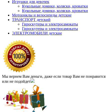
Игрушки для девочек
Кукольные домики, коляски, кроватки
Кукольные домики, коляски, кроватки
Мотоциклы и велосипеды детские
ТРАНСПОРТ детский
Гироскутеры и электросамокаты
Гироскутеры и электросамокаты
ЭЛЕКТРОМОБИЛИ детские
Мы вернем Вам деньги, даже если товар Вам не понравится
или не подойдет