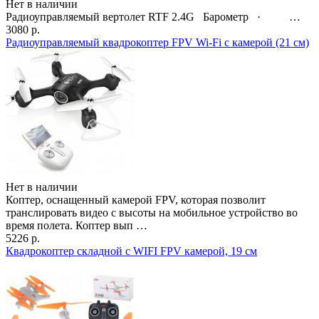
Нет в наличии
Радиоуправляемый вертолет RTF 2.4G Барометр · …
3080 р.
Радиоуправляемый квадрокоптер FPV Wi-Fi с камерой (21 см)
Нет в наличии
Коптер, оснащенный камерой FPV, которая позволит
транслировать видео с высоты на мобильное устройство во
время полета. Коптер вып …
5226 р.
Квадрокоптер складной с WIFI FPV камерой, 19 см