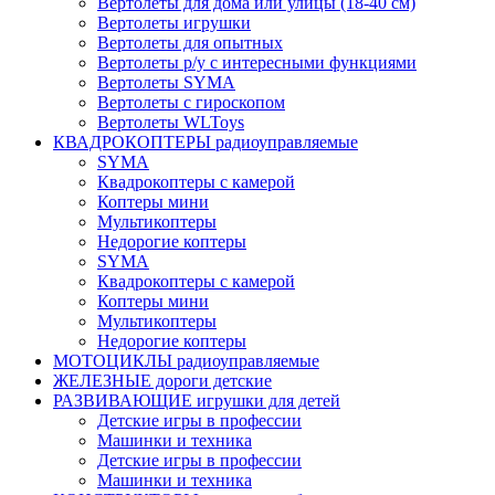
Вертолеты для дома или улицы (18-40 см)
Вертолеты игрушки
Вертолеты для опытных
Вертолеты р/у с интересными функциями
Вертолеты SYMA
Вертолеты с гироскопом
Вертолеты WLToys
КВАДРОКОПТЕРЫ радиоуправляемые
SYMA
Квадрокоптеры с камерой
Коптеры мини
Мультикоптеры
Недорогие коптеры
SYMA
Квадрокоптеры с камерой
Коптеры мини
Мультикоптеры
Недорогие коптеры
МОТОЦИКЛЫ радиоуправляемые
ЖЕЛЕЗНЫЕ дороги детские
РАЗВИВАЮЩИЕ игрушки для детей
Детские игры в профессии
Машинки и техника
Детские игры в профессии
Машинки и техника