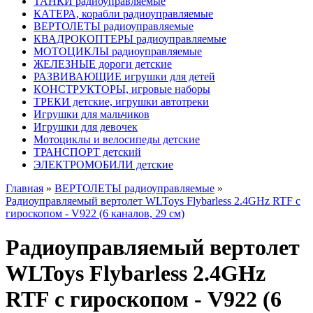
ТАНКИ радиоуправляемые
КАТЕРА, корабли радиоуправляемые
ВЕРТОЛЕТЫ радиоуправляемые
КВАДРОКОПТЕРЫ радиоуправляемые
МОТОЦИКЛЫ радиоуправляемые
ЖЕЛЕЗНЫЕ дороги детские
РАЗВИВАЮЩИЕ игрушки для детей
КОНСТРУКТОРЫ, игровые наборы
ТРЕКИ детские, игрушки автотреки
Игрушки для мальчиков
Игрушки для девочек
Мотоциклы и велосипеды детские
ТРАНСПОРТ детский
ЭЛЕКТРОМОБИЛИ детские
Главная
»
ВЕРТОЛЕТЫ радиоуправляемые
»
Радиоуправляемый вертолет WLToys Flybarless 2.4GHz RTF с
гироскопом - V922 (6 каналов, 29 см)
Радиоуправляемый вертолет
WLToys Flybarless 2.4GHz
RTF с гироскопом - V922 (6