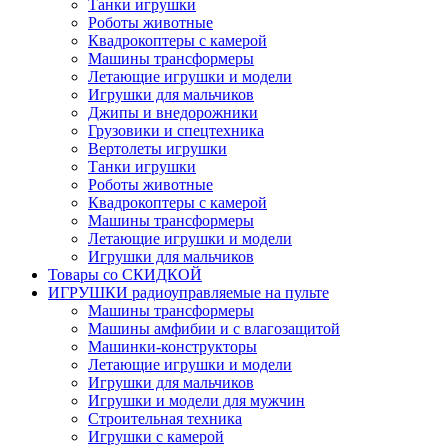
Танки игрушки
Роботы животные
Квадрокоптеры с камерой
Машины трансформеры
Летающие игрушки и модели
Игрушки для мальчиков
Джипы и внедорожники
Грузовики и спецтехника
Вертолеты игрушки
Танки игрушки
Роботы животные
Квадрокоптеры с камерой
Машины трансформеры
Летающие игрушки и модели
Игрушки для мальчиков
Товары со СКИДКОЙ
ИГРУШКИ радиоуправляемые на пульте
Машины трансформеры
Машины амфибии и с влагозащитой
Машинки-конструкторы
Летающие игрушки и модели
Игрушки для мальчиков
Игрушки и модели для мужчин
Строительная техника
Игрушки с камерой