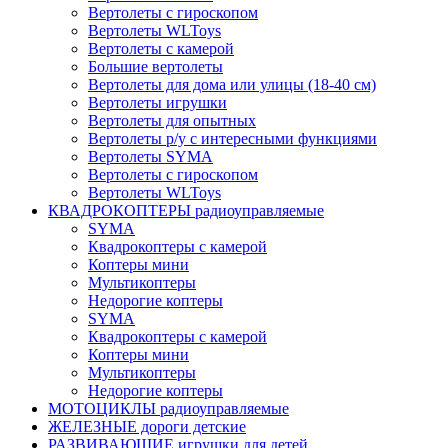
Вертолеты с гироскопом
Вертолеты WLToys
Вертолеты с камерой
Большие вертолеты
Вертолеты для дома или улицы (18-40 см)
Вертолеты игрушки
Вертолеты для опытных
Вертолеты р/у с интересными функциями
Вертолеты SYMA
Вертолеты с гироскопом
Вертолеты WLToys
КВАДРОКОПТЕРЫ радиоуправляемые
SYMA
Квадрокоптеры с камерой
Коптеры мини
Мультикоптеры
Недорогие коптеры
SYMA
Квадрокоптеры с камерой
Коптеры мини
Мультикоптеры
Недорогие коптеры
МОТОЦИКЛЫ радиоуправляемые
ЖЕЛЕЗНЫЕ дороги детские
РАЗВИВАЮЩИЕ игрушки для детей