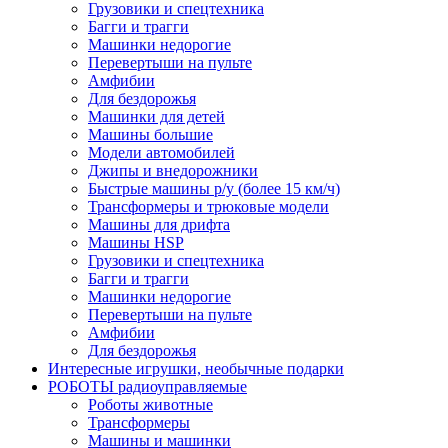
Грузовики и спецтехника
Багги и трагги
Машинки недорогие
Перевертыши на пульте
Амфибии
Для бездорожья
Машинки для детей
Машины большие
Модели автомобилей
Джипы и внедорожники
Быстрые машины р/у (более 15 км/ч)
Трансформеры и трюковые модели
Машины для дрифта
Машины HSP
Грузовики и спецтехника
Багги и трагги
Машинки недорогие
Перевертыши на пульте
Амфибии
Для бездорожья
Интересные игрушки, необычные подарки
РОБОТЫ радиоуправляемые
Роботы животные
Трансформеры
Машины и машинки