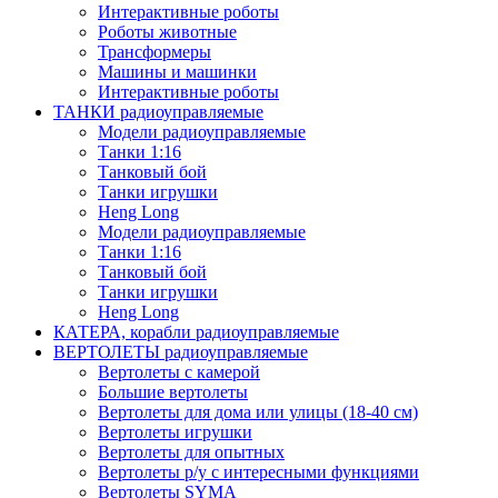
Интерактивные роботы
Роботы животные
Трансформеры
Машины и машинки
Интерактивные роботы
ТАНКИ радиоуправляемые
Модели радиоуправляемые
Танки 1:16
Танковый бой
Танки игрушки
Heng Long
Модели радиоуправляемые
Танки 1:16
Танковый бой
Танки игрушки
Heng Long
КАТЕРА, корабли радиоуправляемые
ВЕРТОЛЕТЫ радиоуправляемые
Вертолеты с камерой
Большие вертолеты
Вертолеты для дома или улицы (18-40 см)
Вертолеты игрушки
Вертолеты для опытных
Вертолеты р/у с интересными функциями
Вертолеты SYMA