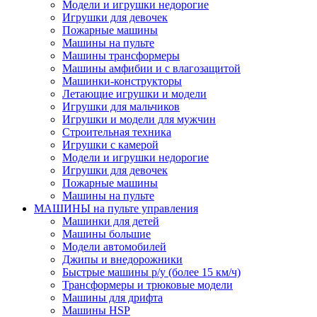
Модели и игрушки недорогие
Игрушки для девочек
Пожарные машины
Машины на пульте
Машины трансформеры
Машины амфибии и с влагозащитой
Машинки-конструкторы
Летающие игрушки и модели
Игрушки для мальчиков
Игрушки и модели для мужчин
Строительная техника
Игрушки с камерой
Модели и игрушки недорогие
Игрушки для девочек
Пожарные машины
Машины на пульте
МАШИНЫ на пульте управления
Машинки для детей
Машины большие
Модели автомобилей
Джипы и внедорожники
Быстрые машины р/у (более 15 км/ч)
Трансформеры и трюковые модели
Машины для дрифта
Машины HSP