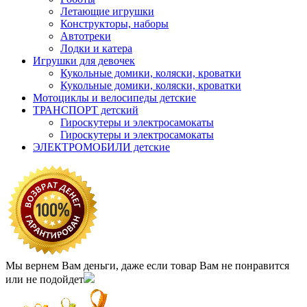
Летающие игрушки
Конструкторы, наборы
Автотреки
Лодки и катера
Игрушки для девочек
Кукольные домики, коляски, кроватки
Кукольные домики, коляски, кроватки
Мотоциклы и велосипеды детские
ТРАНСПОРТ детский
Гироскутеры и электросамокаты
Гироскутеры и электросамокаты
ЭЛЕКТРОМОБИЛИ детские
Мы вернем Вам деньги, даже если товар Вам не понравится
или не подойдет