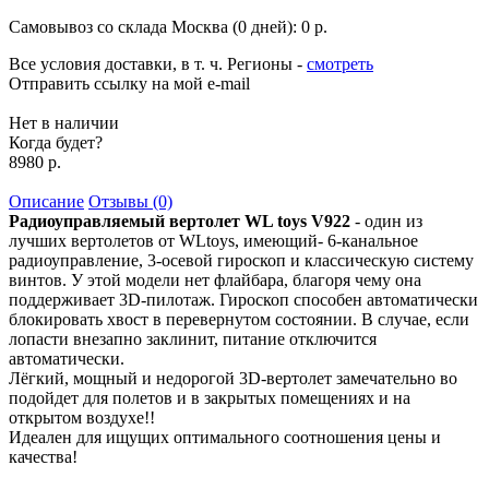
Самовывоз со склада Москва (0 дней):
0 р.
Все условия доставки, в т. ч. Регионы
-
смотреть
Отправить ссылку на мой e-mail
Нет в наличии
Когда будет?
8980 р.
Описание
Отзывы (0)
Радиоуправляемый вертолет WL toys V922
- один из
лучших вертолетов от WLtoys, имеющий- 6-канальное
радиоуправление, 3-осевой гироскоп и классическую систему
винтов. У этой модели нет флайбара, благоря чему она
поддерживает 3D-пилотаж. Гироскоп способен автоматически
блокировать хвост в перевернутом состоянии. В случае, если
лопасти внезапно заклинит, питание отключится
автоматически.
Лёгкий, мощный и недорогой 3D-вертолет замечательно во
подойдет для полетов и в закрытых помещениях и на
открытом воздухе!!
Идеален для ищущих оптимального соотношения цены и
качества!