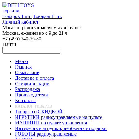
корзина
Товаров 1 шт.
Товаров 1 шт.
Личный кабинет
Магазин радиоуправляемых игрушек
Москва, ежедневно с 9 до 21 ч
+7 (495) 540-56-80
Найти
Меню
Главная
О магазине
Доставка и оплата
Скидки и акции
Распродажа
Производители
Контакты
КАТАЛОГ ТОВАРОВ
Товары со СКИДКОЙ
ИГРУШКИ радиоуправляемые на пульте
МАШИНЫ на пульте управления
Интересные игрушки, необычные подарки
РОБОТЫ радиоуправляемые