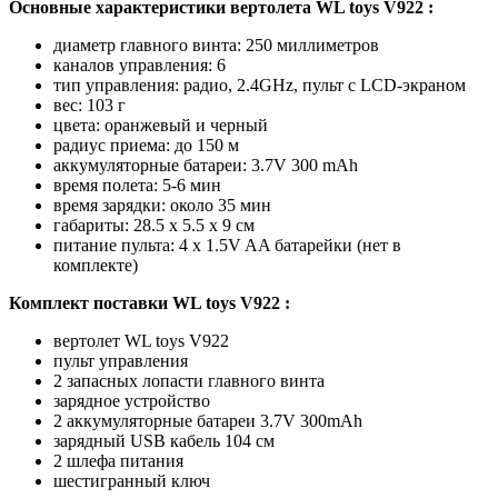
Основные характеристики вертолета WL toys V922 :
диаметр главного винта: 250 миллиметров
каналов управления: 6
тип управления: радио, 2.4GHz, пульт с LCD-экраном
вес: 103 г
цвета: оранжевый и черный
радиус приема: до 150 м
аккумуляторные батареи: 3.7V 300 mAh
время полета: 5-6 мин
время зарядки: около 35 мин
габариты: 28.5 x 5.5 x 9 см
питание пульта: 4 x 1.5V AA батарейки (нет в
комплекте)
Комплект поставки WL toys V922 :
вертолет WL toys V922
пульт управления
2 запасных лопасти главного винта
зарядное устройство
2 аккумуляторные батареи 3.7V 300mAh
зарядный USB кабель 104 cм
2 шлефа питания
шестигранный ключ