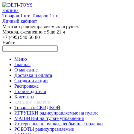
корзина
Товаров 1 шт.
Товаров 1 шт.
Личный кабинет
Магазин радиоуправляемых игрушек
Москва, ежедневно с 9 до 21 ч
+7 (495) 540-56-80
Найти
Меню
Главная
О магазине
Доставка и оплата
Скидки и акции
Распродажа
Производители
Контакты
КАТАЛОГ ТОВАРОВ
Товары со СКИДКОЙ
ИГРУШКИ радиоуправляемые на пульте
МАШИНЫ на пульте управления
Интересные игрушки, необычные подарки
РОБОТЫ радиоуправляемые