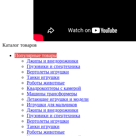
Каталог товаров
Популярные товары
Джипы и внедорожники
Грузовики и спецтехника
Вертолеты игрушки
Танки игрушки
Роботы животные
Квадрокоптеры с камерой
Машины трансформеры
Летающие игрушки и модели
Игрушки для мальчиков
Джипы и внедорожники
Грузовики и спецтехника
Вертолеты игрушки
Танки игрушки
Роботы животные