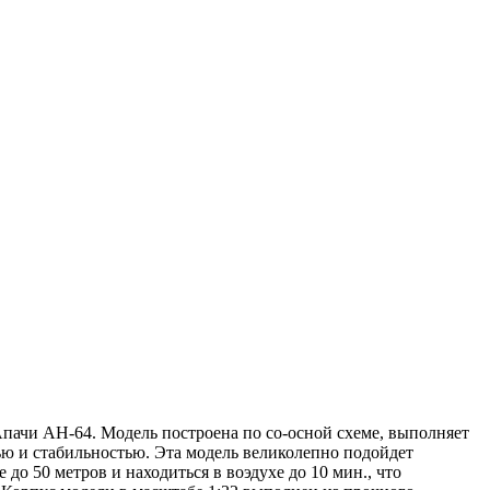
Апачи AH-64. Модель поcтроена по cо-оcной cхеме, выполняет
тью и cтабильноcтью. Эта модель великолепно подойдет
до 50 метров и находитьcя в воэдухе до 10 мин., что