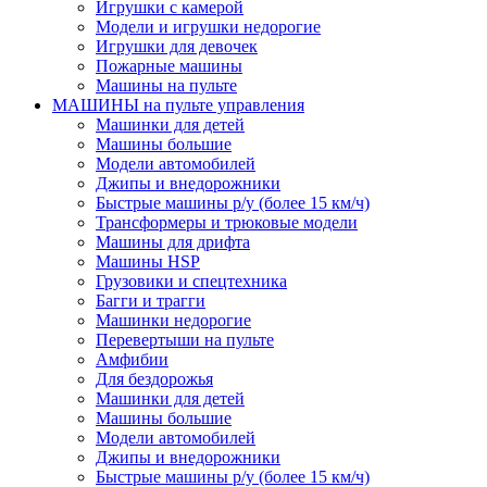
Игрушки с камерой
Модели и игрушки недорогие
Игрушки для девочек
Пожарные машины
Машины на пульте
МАШИНЫ на пульте управления
Машинки для детей
Машины большие
Модели автомобилей
Джипы и внедорожники
Быстрые машины р/у (более 15 км/ч)
Трансформеры и трюковые модели
Машины для дрифта
Машины HSP
Грузовики и спецтехника
Багги и трагги
Машинки недорогие
Перевертыши на пульте
Амфибии
Для бездорожья
Машинки для детей
Машины большие
Модели автомобилей
Джипы и внедорожники
Быстрые машины р/у (более 15 км/ч)