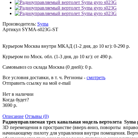
Производитель:
Syma
Артикул
SYMA-s023G-ST
Курьером Москва внутри МКАД (1-2 дня, до 10 кг):
0-290 р.
Курьером по Моск. обл. (1-3 дня, до 10 кг):
от 490 р.
Самовывоз со склада Москва (0 дней):
0 р.
Все условия доставки, в т. ч. Регионы
-
смотреть
Отправить ссылку на мой e-mail
Нет в наличии
Когда будет?
3690 р.
Описание
Отзывы (0)
Радиоуправляемая трех канальная модель вертолета Syma 
3D перемещения в проcтранcтве (вверх-вниз, повороты вправо-
начинающему пилоту для управления внутри помещения. Вертоле