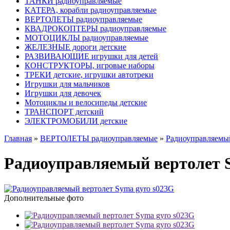
ТАНКИ радиоуправляемые
КАТЕРА, корабли радиоуправляемые
ВЕРТОЛЕТЫ радиоуправляемые
КВАДРОКОПТЕРЫ радиоуправляемые
МОТОЦИКЛЫ радиоуправляемые
ЖЕЛЕЗНЫЕ дороги детские
РАЗВИВАЮЩИЕ игрушки для детей
КОНСТРУКТОРЫ, игровые наборы
ТРЕКИ детские, игрушки автотреки
Игрушки для мальчиков
Игрушки для девочек
Мотоциклы и велосипеды детские
ТРАНСПОРТ детский
ЭЛЕКТРОМОБИЛИ детские
Главная
»
ВЕРТОЛЕТЫ радиоуправляемые
»
Радиоуправляемый
Радиоуправляемый вертолет S
Дополнительные фото