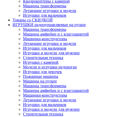
Квадрокоптеры с камерой
Машины трансформеры
Летающие игрушки и модели
Игрушки для мальчиков
Товары со СКИДКОЙ
ИГРУШКИ радиоуправляемые на пульте
Машины трансформеры
Машины амфибии и с влагозащитой
Машинки-конструкторы
Летающие игрушки и модели
Игрушки для мальчиков
Игрушки и модели для мужчин
Строительная техника
Игрушки с камерой
Модели и игрушки недорогие
Игрушки для девочек
Пожарные машины
Машины на пульте
Машины трансформеры
Машины амфибии и с влагозащитой
Машинки-конструкторы
Летающие игрушки и модели
Игрушки для мальчиков
Игрушки и модели для мужчин
Строительная техника