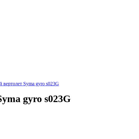
 вертолет Syma gyro s023G
yma gyro s023G