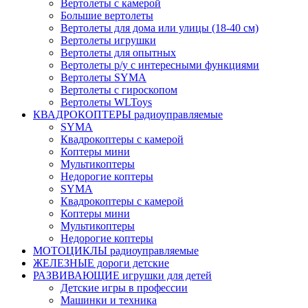
Вертолеты с камерой
Большие вертолеты
Вертолеты для дома или улицы (18-40 см)
Вертолеты игрушки
Вертолеты для опытных
Вертолеты р/у с интересными функциями
Вертолеты SYMA
Вертолеты с гироскопом
Вертолеты WLToys
КВАДРОКОПТЕРЫ радиоуправляемые
SYMA
Квадрокоптеры с камерой
Коптеры мини
Мультикоптеры
Недорогие коптеры
SYMA
Квадрокоптеры с камерой
Коптеры мини
Мультикоптеры
Недорогие коптеры
МОТОЦИКЛЫ радиоуправляемые
ЖЕЛЕЗНЫЕ дороги детские
РАЗВИВАЮЩИЕ игрушки для детей
Детские игры в профессии
Машинки и техника