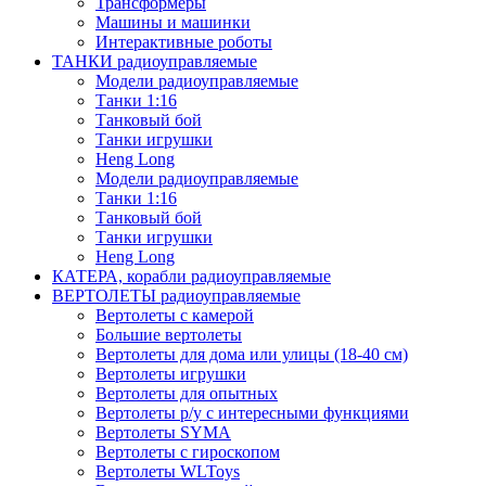
Трансформеры
Машины и машинки
Интерактивные роботы
ТАНКИ радиоуправляемые
Модели радиоуправляемые
Танки 1:16
Танковый бой
Танки игрушки
Heng Long
Модели радиоуправляемые
Танки 1:16
Танковый бой
Танки игрушки
Heng Long
КАТЕРА, корабли радиоуправляемые
ВЕРТОЛЕТЫ радиоуправляемые
Вертолеты с камерой
Большие вертолеты
Вертолеты для дома или улицы (18-40 см)
Вертолеты игрушки
Вертолеты для опытных
Вертолеты р/у с интересными функциями
Вертолеты SYMA
Вертолеты с гироскопом
Вертолеты WLToys