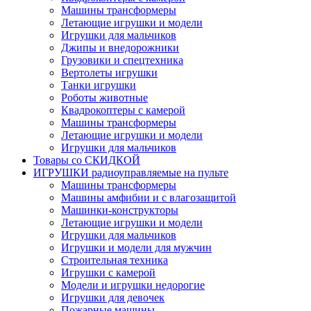
Машины трансформеры
Летающие игрушки и модели
Игрушки для мальчиков
Джипы и внедорожники
Грузовики и спецтехника
Вертолеты игрушки
Танки игрушки
Роботы животные
Квадрокоптеры с камерой
Машины трансформеры
Летающие игрушки и модели
Игрушки для мальчиков
Товары со СКИДКОЙ
ИГРУШКИ радиоуправляемые на пульте
Машины трансформеры
Машины амфибии и с влагозащитой
Машинки-конструкторы
Летающие игрушки и модели
Игрушки для мальчиков
Игрушки и модели для мужчин
Строительная техника
Игрушки с камерой
Модели и игрушки недорогие
Игрушки для девочек
Пожарные машины