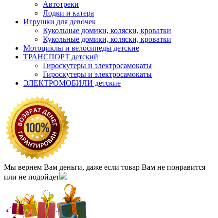
Автотреки
Лодки и катера
Игрушки для девочек
Кукольные домики, коляски, кроватки
Кукольные домики, коляски, кроватки
Мотоциклы и велосипеды детские
ТРАНСПОРТ детский
Гироскутеры и электросамокаты
Гироскутеры и электросамокаты
ЭЛЕКТРОМОБИЛИ детские
Мы вернем Вам деньги, даже если товар Вам не понравится
или не подойдет