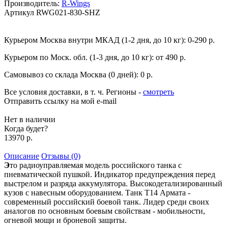
Производитель:
R-Wings
Артикул
RWG021-830-SHZ
Курьером Москва внутри МКАД (1-2 дня, до 10 кг):
0-290 р.
Курьером по Моск. обл. (1-3 дня, до 10 кг):
от 490 р.
Самовывоз со склада Москва (0 дней):
0 р.
Все условия доставки, в т. ч. Регионы
-
смотреть
Отправить ссылку на мой e-mail
Нет в наличии
Когда будет?
13970 р.
Описание
Отзывы (0)
Э
то радиоуправляемая модель российского танка с
пневматической пушкой. Индикатор предупреждения перед
выстрелом и разряда аккумулятора. Высокодетализированный
кузов с навесным оборудованием. Танк Т14 Армата -
современный российский боевой танк. Лидер среди своих
аналогов по основным боевым свойствам - мобильности,
огневой мощи и броневой защиты.