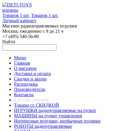
корзина
Товаров 1 шт.
Товаров 1 шт.
Личный кабинет
Магазин радиоуправляемых игрушек
Москва, ежедневно с 9 до 21 ч
+7 (495) 540-56-80
Найти
Меню
Главная
О магазине
Доставка и оплата
Скидки и акции
Распродажа
Производители
Контакты
КАТАЛОГ ТОВАРОВ
Товары со СКИДКОЙ
ИГРУШКИ радиоуправляемые на пульте
МАШИНЫ на пульте управления
Интересные игрушки, необычные подарки
РОБОТЫ радиоуправляемые