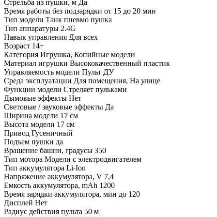
Стрельба из пушки, м
Да
Время работы без подзарядки
от 15 до 20 мин
Тип модели
Танк пневмо пушка
Тип аппаратуры
2.4G
Навык управления
Для всех
Возраст
14+
Категория
Игрушка, Копийные модели
Материал игрушки
Высококачественный пластик
Управляемость модели
Пульт ДУ
Среда эксплуатации
Для помещения, На улице
Функции модели
Стреляет пульками
Дымовые эффекты
Нет
Световые / звуковые эффекты
Да
Ширина модели
17 см
Высота модели
17 см
Привод
Гусеничный
Подъем пушки
да
Вращение башни, градусы
350
Тип мотора
Модели с электродвигателем
Тип аккумулятора
Li-Ion
Напряжение аккумулятора, V
7,4
Емкость аккумулятора, mAh
1200
Время зарядки аккумулятора, мин
до 120
Дисплей
Нет
Радиус действия пульта
50 м