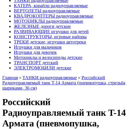
ТАНКИ радиоуправляемые
КАТЕРА, корабли радиоуправляемые
ВЕРТОЛЕТЫ радиоуправляемые
КВАДРОКОПТЕРЫ радиоуправляемые
МОТОЦИКЛЫ радиоуправляемые
ЖЕЛЕЗНЫЕ дороги детские
РАЗВИВАЮЩИЕ игрушки для детей
КОНСТРУКТОРЫ, игровые наборы
ТРЕКИ детские, игрушки автотреки
Игрушки для мальчиков
Игрушки для девочек
Мотоциклы и велосипеды детские
ТРАНСПОРТ детский
ЭЛЕКТРОМОБИЛИ детские
Главная
»
ТАНКИ радиоуправляемые
»
Российский
Радиоуправляемый танк T-14 Армата (пневмопушка, стрельба
шариками, 36 см)
Российский
Радиоуправляемый танк T-14
Армата (пневмопушка,