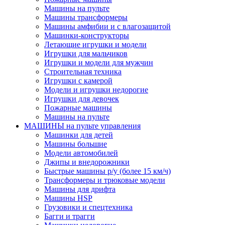
Машины на пульте
Машины трансформеры
Машины амфибии и с влагозащитой
Машинки-конструкторы
Летающие игрушки и модели
Игрушки для мальчиков
Игрушки и модели для мужчин
Строительная техника
Игрушки с камерой
Модели и игрушки недорогие
Игрушки для девочек
Пожарные машины
Машины на пульте
МАШИНЫ на пульте управления
Машинки для детей
Машины большие
Модели автомобилей
Джипы и внедорожники
Быстрые машины р/у (более 15 км/ч)
Трансформеры и трюковые модели
Машины для дрифта
Машины HSP
Грузовики и спецтехника
Багги и трагги