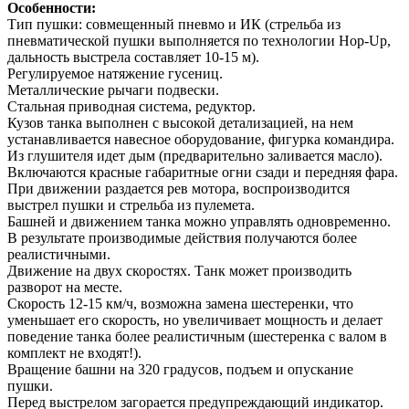
Особенности:
Тип пушки: совмещенный пневмо и ИК (стрельба из
пневматической пушки выполняется по технологии Hop-Up,
дальность выстрела составляет 10-15 м).
Регулируемое натяжение гусениц.
Металлические рычаги подвески.
Стальная приводная система, редуктор.
Кузов танка выполнен с высокой детализацией, на нем
устанавливается навесное оборудование, фигурка командира.
Из глушителя идет дым (предварительно заливается масло).
Включаются красные габаритные огни сзади и передняя фара.
При движении раздается рев мотора, воспроизводится
выстрел пушки и стрельба из пулемета.
Башней и движением танка можно управлять одновременно.
В результате производимые действия получаются более
реалистичными.
Движение на двух скоростях. Танк может производить
разворот на месте.
Скорость 12-15 км/ч, возможна замена шестеренки, что
уменьшает его скорость, но увеличивает мощность и делает
поведение танка более реалистичным (шестеренка с валом в
комплект не входят!).
Вращение башни на 320 градусов, подъем и опускание
пушки.
Перед выстрелом загорается предупреждающий индикатор.