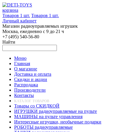
корзина
Товаров 1 шт.
Товаров 1 шт.
Личный кабинет
Магазин радиоуправляемых игрушек
Москва, ежедневно с 9 до 21 ч
+7 (495) 540-56-80
Найти
Меню
Главная
О магазине
Доставка и оплата
Скидки и акции
Распродажа
Производители
Контакты
КАТАЛОГ ТОВАРОВ
Товары со СКИДКОЙ
ИГРУШКИ радиоуправляемые на пульте
МАШИНЫ на пульте управления
Интересные игрушки, необычные подарки
РОБОТЫ радиоуправляемые