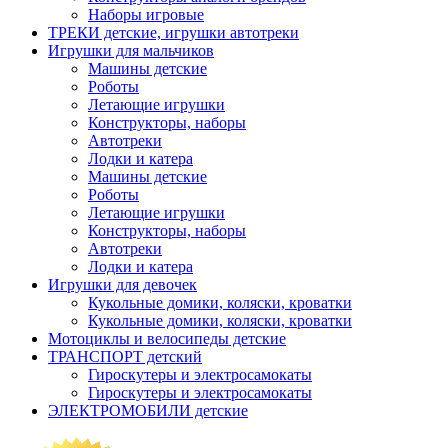
Наборы игровые
ТРЕКИ детские, игрушки автотреки
Игрушки для мальчиков
Машины детские
Роботы
Летающие игрушки
Конструкторы, наборы
Автотреки
Лодки и катера
Машины детские
Роботы
Летающие игрушки
Конструкторы, наборы
Автотреки
Лодки и катера
Игрушки для девочек
Кукольные домики, коляски, кроватки
Кукольные домики, коляски, кроватки
Мотоциклы и велосипеды детские
ТРАНСПОРТ детский
Гироскутеры и электросамокаты
Гироскутеры и электросамокаты
ЭЛЕКТРОМОБИЛИ детские