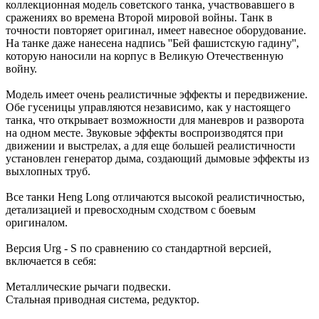
коллекционная модель советского танка, участвовавшего в
сражениях во времена Второй мировой войны. Танк в
точности повторяет оригинал, имеет навесное оборудование.
На танке даже нанесена надпись ''Бей фашистскую гадину'',
которую наносили на корпус в Великую Отечественную
войну.
Модель имеет очень реалистичные эффекты и передвижение.
Обе гусеницы управляются независимо, как у настоящего
танка, что открывает возможности для маневров и разворота
на одном месте. Звуковые эффекты воспроизводятся при
движении и выстрелах, а для еще большей реалистичности
установлен генератор дыма, создающий дымовые эффекты из
выхлопных труб.
Все танки Heng Long отличаются высокой реалистичностью,
детализацией и превосходным сходством с боевым
оригиналом.
Версия Urg - S по сравнению со стандартной версией,
включается в себя:
Металлические рычаги подвески.
Стальная приводная система, редуктор.