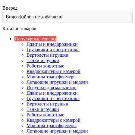
Вперед
Видеофайлов не добавлено.
Каталог товаров
Популярные товары
Джипы и внедорожники
Грузовики и спецтехника
Вертолеты игрушки
Танки игрушки
Роботы животные
Квадрокоптеры с камерой
Машины трансформеры
Летающие игрушки и модели
Игрушки для мальчиков
Джипы и внедорожники
Грузовики и спецтехника
Вертолеты игрушки
Танки игрушки
Роботы животные
Квадрокоптеры с камерой
Машины трансформеры
Летающие игрушки и модели