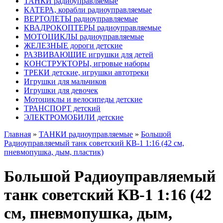
ТАНКИ радиоуправляемые
КАТЕРА, корабли радиоуправляемые
ВЕРТОЛЕТЫ радиоуправляемые
КВАДРОКОПТЕРЫ радиоуправляемые
МОТОЦИКЛЫ радиоуправляемые
ЖЕЛЕЗНЫЕ дороги детские
РАЗВИВАЮЩИЕ игрушки для детей
КОНСТРУКТОРЫ, игровые наборы
ТРЕКИ детские, игрушки автотреки
Игрушки для мальчиков
Игрушки для девочек
Мотоциклы и велосипеды детские
ТРАНСПОРТ детский
ЭЛЕКТРОМОБИЛИ детские
Главная
»
ТАНКИ радиоуправляемые
»
Большой
Радиоуправляемый танк советский КВ-1 1:16 (42 см,
пневмопушка, дым, пластик)
Большой Радиоуправляемый
танк советский КВ-1 1:16 (42
см, пневмопушка, дым,