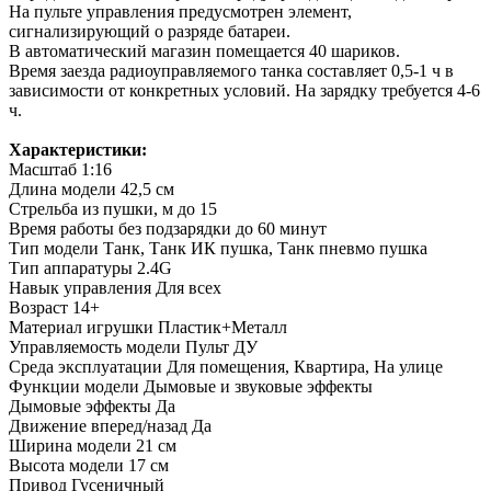
На пульте управления предусмотрен элемент,
сигнализирующий о разряде батареи.
В автоматический магазин помещается 40 шариков.
Время заезда радиоуправляемого танка составляет 0,5-1 ч в
зависимости от конкретных условий. На зарядку требуется 4-6
ч.
Характеристики:
Масштаб
1:16
Длина модели
42,5 см
Стрельба из пушки, м
до 15
Время работы без подзарядки
до 60 минут
Тип модели
Танк, Танк ИК пушка, Танк пневмо пушка
Тип аппаратуры
2.4G
Навык управления
Для всех
Возраст
14+
Материал игрушки
Пластик+Металл
Управляемость модели
Пульт ДУ
Среда эксплуатации
Для помещения, Квартира, На улице
Функции модели
Дымовые и звуковые эффекты
Дымовые эффекты
Да
Движение вперед/назад
Да
Ширина модели
21 см
Высота модели
17 см
Привод
Гусеничный