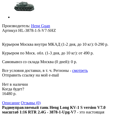
Производитель:
Heng Guan
Артикул
HL-3878-1-S-V7-SHZ
Курьером Москва внутри МКАД (1-2 дня, до 10 кг):
0-290 р.
Курьером по Моск. обл. (1-3 дня, до 10 кг):
от 490 р.
Самовывоз со склада Москва (0 дней):
0 р.
Все условия доставки, в т. ч. Регионы
-
смотреть
Отправить ссылку на мой e-mail
Нет в наличии
Когда будет?
16480 р.
Описание
Отзывы (0)
Радиоуправляемый танк Heng Long KV-1 S version V7.0
масштаб 1:16 RTR 2.4G - 3878-1-Upg-V7
- это настоящая