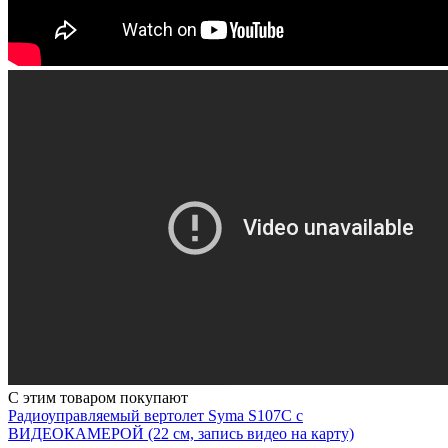
С этим товаром покупают
Радиоуправляемый вертолет Syma S107C с
ВИДЕОКАМЕРОЙ (22 см, запись видео на карту)