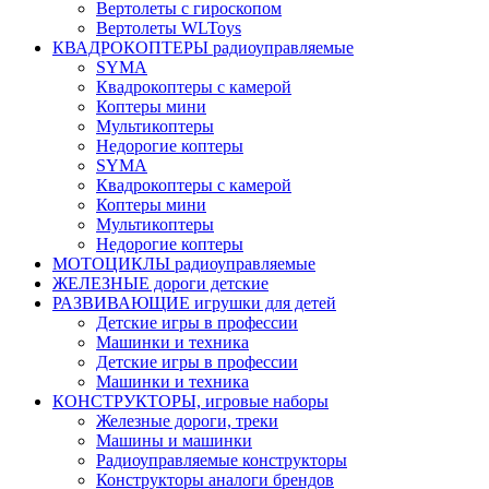
Вертолеты с гироскопом
Вертолеты WLToys
КВАДРОКОПТЕРЫ радиоуправляемые
SYMA
Квадрокоптеры с камерой
Коптеры мини
Мультикоптеры
Недорогие коптеры
SYMA
Квадрокоптеры с камерой
Коптеры мини
Мультикоптеры
Недорогие коптеры
МОТОЦИКЛЫ радиоуправляемые
ЖЕЛЕЗНЫЕ дороги детские
РАЗВИВАЮЩИЕ игрушки для детей
Детские игры в профессии
Машинки и техника
Детские игры в профессии
Машинки и техника
КОНСТРУКТОРЫ, игровые наборы
Железные дороги, треки
Машины и машинки
Радиоуправляемые конструкторы
Конструкторы аналоги брендов