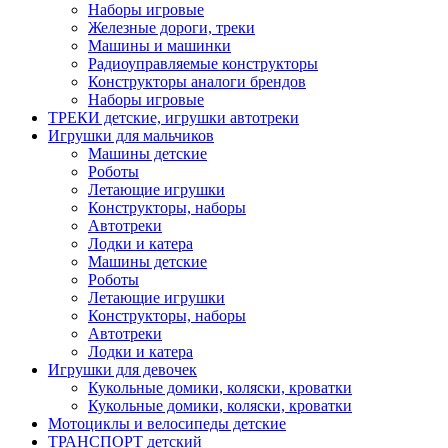
Наборы игровые
Железные дороги, треки
Машины и машинки
Радиоуправляемые конструкторы
Конструкторы аналоги брендов
Наборы игровые
ТРЕКИ детские, игрушки автотреки
Игрушки для мальчиков
Машины детские
Роботы
Летающие игрушки
Конструкторы, наборы
Автотреки
Лодки и катера
Машины детские
Роботы
Летающие игрушки
Конструкторы, наборы
Автотреки
Лодки и катера
Игрушки для девочек
Кукольные домики, коляски, кроватки
Кукольные домики, коляски, кроватки
Мотоциклы и велосипеды детские
ТРАНСПОРТ детский