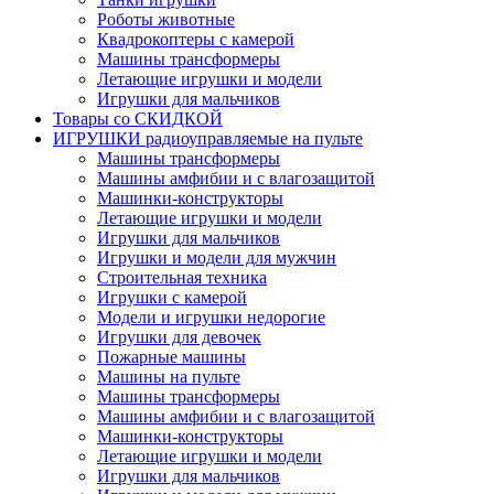
Роботы животные
Квадрокоптеры с камерой
Машины трансформеры
Летающие игрушки и модели
Игрушки для мальчиков
Товары со СКИДКОЙ
ИГРУШКИ радиоуправляемые на пульте
Машины трансформеры
Машины амфибии и с влагозащитой
Машинки-конструкторы
Летающие игрушки и модели
Игрушки для мальчиков
Игрушки и модели для мужчин
Строительная техника
Игрушки с камерой
Модели и игрушки недорогие
Игрушки для девочек
Пожарные машины
Машины на пульте
Машины трансформеры
Машины амфибии и с влагозащитой
Машинки-конструкторы
Летающие игрушки и модели
Игрушки для мальчиков