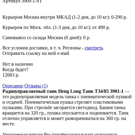
Артикул
3909-1-ST
Курьером Москва внутри МКАД (1-2 дня, до 10 кг):
0-290 р.
Курьером по Моск. обл. (1-3 дня, до 10 кг):
от 490 р.
Самовывоз со склада Москва (0 дней):
0 р.
Все условия доставки, в т. ч. Регионы
-
смотреть
Отправить ссылку на мой e-mail
Нет в наличии
Когда будет?
12683 р.
Описание
Отзывы (1)
Радиоуправляемый танк Heng Long Танк Т34/85 3901-1
—
это радиоуправляемая модель танка с пневматической пушкой
и отдачей. Пневматическая пушка стреляет пластиковыми
пульками. При стрельбе загорается светодиод. Башня танка
вращается на 320 гр., пушка опускается и поднимается. Танк
отлично управляется и может разворачиваться на 360 гр. на
месте.
Улучшенная версия Pro (профессиональная) отличается