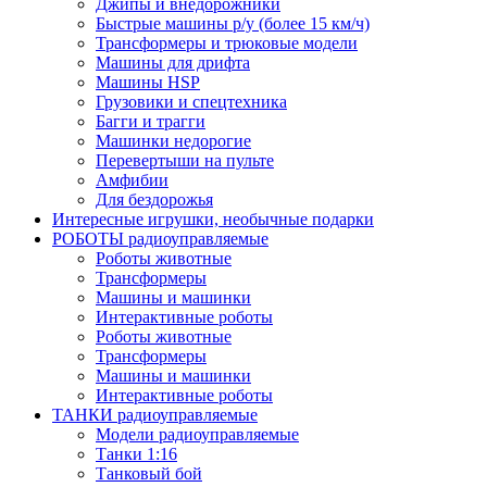
Джипы и внедорожники
Быстрые машины р/у (более 15 км/ч)
Трансформеры и трюковые модели
Машины для дрифта
Машины HSP
Грузовики и спецтехника
Багги и трагги
Машинки недорогие
Перевертыши на пульте
Амфибии
Для бездорожья
Интересные игрушки, необычные подарки
РОБОТЫ радиоуправляемые
Роботы животные
Трансформеры
Машины и машинки
Интерактивные роботы
Роботы животные
Трансформеры
Машины и машинки
Интерактивные роботы
ТАНКИ радиоуправляемые
Модели радиоуправляемые
Танки 1:16
Танковый бой