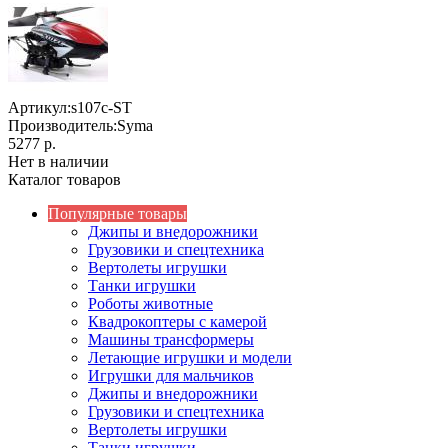
Артикул:
s107c-ST
Производитель:
Syma
5277 р.
Нет в наличии
Каталог товаров
Популярные товары
Джипы и внедорожники
Грузовики и спецтехника
Вертолеты игрушки
Танки игрушки
Роботы животные
Квадрокоптеры с камерой
Машины трансформеры
Летающие игрушки и модели
Игрушки для мальчиков
Джипы и внедорожники
Грузовики и спецтехника
Вертолеты игрушки
Танки игрушки