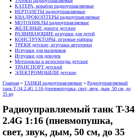
ТАНКИ радиоуправляемые
КАТЕРА, корабли радиоуправляемые
ВЕРТОЛЕТЫ радиоуправляемые
КВАДРОКОПТЕРЫ радиоуправляемые
МОТОЦИКЛЫ радиоуправляемые
ЖЕЛЕЗНЫЕ дороги детские
РАЗВИВАЮЩИЕ игрушки для детей
КОНСТРУКТОРЫ, игровые наборы
ТРЕКИ детские, игрушки автотреки
Игрушки для мальчиков
Игрушки для девочек
Мотоциклы и велосипеды детские
ТРАНСПОРТ детский
ЭЛЕКТРОМОБИЛИ детские
Главная
»
ТАНКИ радиоуправляемые
»
Радиоуправляемый
танк T-34 2.4G 1:16 (пневмопушка, свет, звук, дым, 50 см, до
35 м)
Радиоуправляемый танк T-34
2.4G 1:16 (пневмопушка,
свет, звук, дым, 50 см, до 35