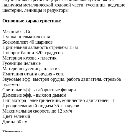
наличием металлической ходовой части: гусеницы, ведущие
шестерни, ленивцы и редукторы
Основные характеристики
:
Масштаб 1:16
Пушка пневматическая
Боекомплект 40 шариков
Прицельная дальность стрельбы 15 м
Поворот башни 320 градусов
Материал кузова - пластик
Гусеницы цельные
Материал гусениц - пластик
Имитация отката орудия - есть
Звуковые эфф. выстрел орудия, работа двигателя, стрельба
пулемета
Световые эфф. - габаритные фонари
Дымовые эфф. - выхлоп дымом
Тип мотора - электрический, количество двигателей - 1
Преодолеваемый подъем 35 градусов
Максимальная скорость до 12 км/ч
Цвет зеленый
Длина 50 см