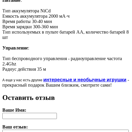
Питание
:
Тип аккумулятора NiCd
Емкость аккумулятора 2000 мА·ч
Время работы 30-40 мин
Время зарядки 300-360 мин
Тип используемых в пульте батарей AA, количество батарей 8
шт
Управление
:
Тип беспроводного управления - радиоуправление частота
2.4Ghz
Радиус действия 35 м
интересные и необычные игрушки
-
А еще у нас есть другие
прекрасный подарок Вашим близким, смотрите сами!
Оставить отзыв
Ваше Имя:
Ваш отзыв: