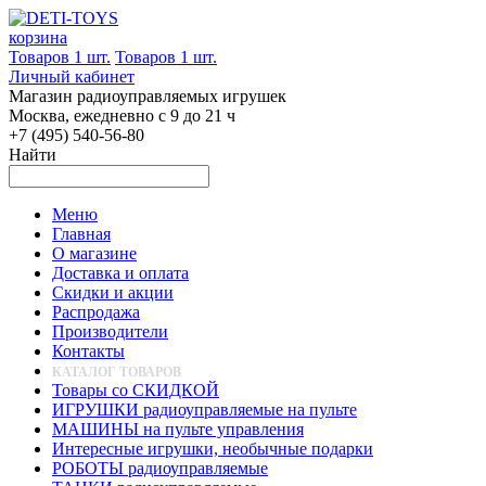
корзина
Товаров 1 шт.
Товаров 1 шт.
Личный кабинет
Магазин радиоуправляемых игрушек
Москва, ежедневно с 9 до 21 ч
+7 (495) 540-56-80
Найти
Меню
Главная
О магазине
Доставка и оплата
Скидки и акции
Распродажа
Производители
Контакты
КАТАЛОГ ТОВАРОВ
Товары со СКИДКОЙ
ИГРУШКИ радиоуправляемые на пульте
МАШИНЫ на пульте управления
Интересные игрушки, необычные подарки
РОБОТЫ радиоуправляемые