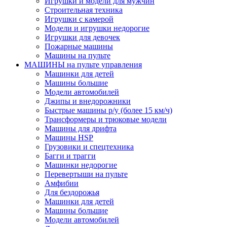
Игрушки и модели для мужчин
Строительная техника
Игрушки с камерой
Модели и игрушки недорогие
Игрушки для девочек
Пожарные машины
Машины на пульте
МАШИНЫ на пульте управления
Машинки для детей
Машины большие
Модели автомобилей
Джипы и внедорожники
Быстрые машины р/у (более 15 км/ч)
Трансформеры и трюковые модели
Машины для дрифта
Машины HSP
Грузовики и спецтехника
Багги и трагги
Машинки недорогие
Перевертыши на пульте
Амфибии
Для бездорожья
Машинки для детей
Машины большие
Модели автомобилей