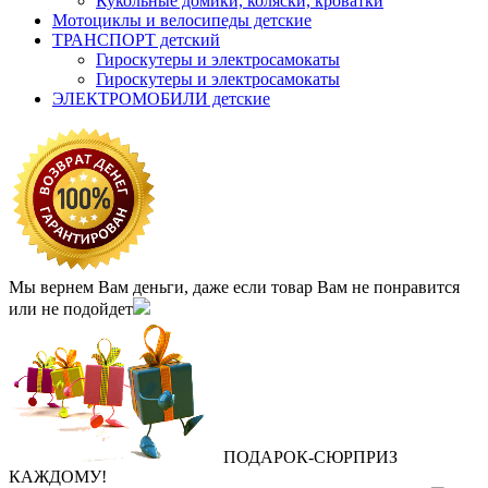
Кукольные домики, коляски, кроватки
Мотоциклы и велосипеды детские
ТРАНСПОРТ детский
Гироскутеры и электросамокаты
Гироскутеры и электросамокаты
ЭЛЕКТРОМОБИЛИ детские
Мы вернем Вам деньги, даже если товар Вам не понравится
или не подойдет
ПОДАРОК
‐
СЮРПРИЗ
КАЖДОМУ!