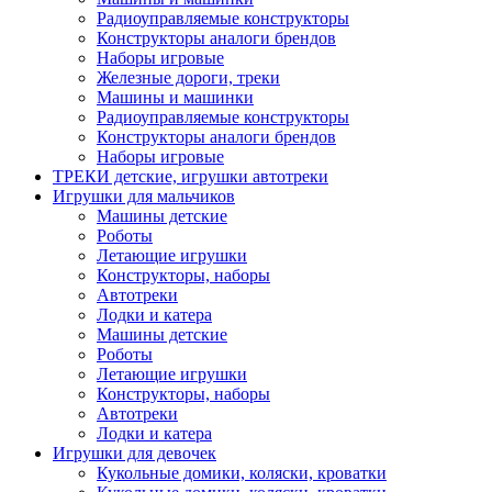
Радиоуправляемые конструкторы
Конструкторы аналоги брендов
Наборы игровые
Железные дороги, треки
Машины и машинки
Радиоуправляемые конструкторы
Конструкторы аналоги брендов
Наборы игровые
ТРЕКИ детские, игрушки автотреки
Игрушки для мальчиков
Машины детские
Роботы
Летающие игрушки
Конструкторы, наборы
Автотреки
Лодки и катера
Машины детские
Роботы
Летающие игрушки
Конструкторы, наборы
Автотреки
Лодки и катера
Игрушки для девочек
Кукольные домики, коляски, кроватки