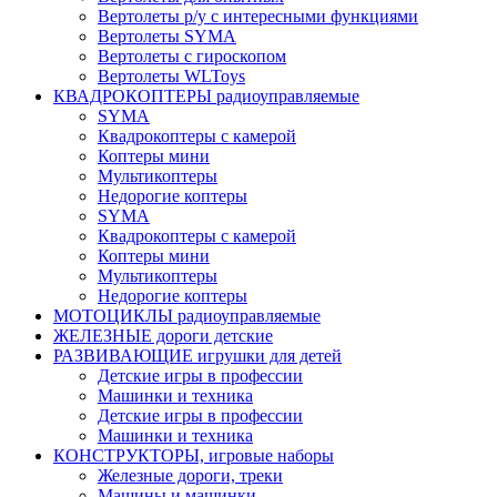
Вертолеты р/у с интересными функциями
Вертолеты SYMA
Вертолеты с гироскопом
Вертолеты WLToys
КВАДРОКОПТЕРЫ радиоуправляемые
SYMA
Квадрокоптеры с камерой
Коптеры мини
Мультикоптеры
Недорогие коптеры
SYMA
Квадрокоптеры с камерой
Коптеры мини
Мультикоптеры
Недорогие коптеры
МОТОЦИКЛЫ радиоуправляемые
ЖЕЛЕЗНЫЕ дороги детские
РАЗВИВАЮЩИЕ игрушки для детей
Детские игры в профессии
Машинки и техника
Детские игры в профессии
Машинки и техника
КОНСТРУКТОРЫ, игровые наборы
Железные дороги, треки
Машины и машинки