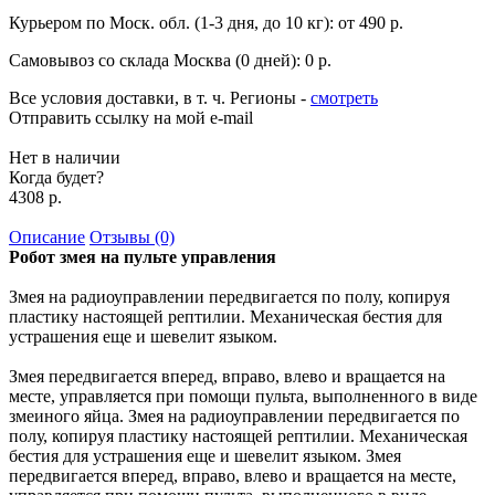
Курьером по Моск. обл. (1-3 дня, до 10 кг):
от 490 р.
Самовывоз со склада Москва (0 дней):
0 р.
Все условия доставки, в т. ч. Регионы
-
смотреть
Отправить ссылку на мой e-mail
Нет в наличии
Когда будет?
4308 р.
Описание
Отзывы (0)
Робот змея на пульте управления
Змея на радиоуправлении передвигается по полу, копируя
пластику настоящей рептилии. Механическая бестия для
устрашения еще и шевелит языком.
Змея передвигается вперед, вправо, влево и вращается на
месте, управляется при помощи пульта, выполненного в виде
змеиного яйца. Змея на радиоуправлении передвигается по
полу, копируя пластику настоящей рептилии. Механическая
бестия для устрашения еще и шевелит языком. Змея
передвигается вперед, вправо, влево и вращается на месте,