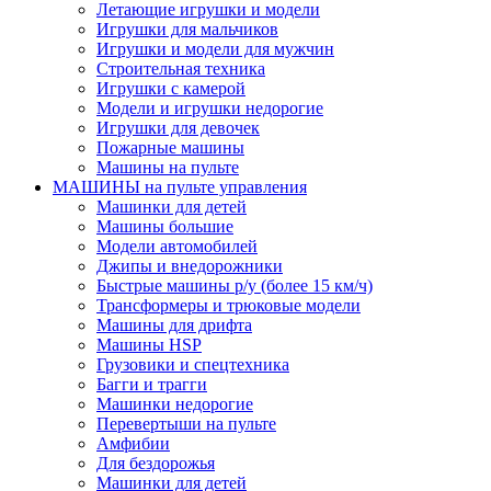
Летающие игрушки и модели
Игрушки для мальчиков
Игрушки и модели для мужчин
Строительная техника
Игрушки с камерой
Модели и игрушки недорогие
Игрушки для девочек
Пожарные машины
Машины на пульте
МАШИНЫ на пульте управления
Машинки для детей
Машины большие
Модели автомобилей
Джипы и внедорожники
Быстрые машины р/у (более 15 км/ч)
Трансформеры и трюковые модели
Машины для дрифта
Машины HSP
Грузовики и спецтехника
Багги и трагги
Машинки недорогие
Перевертыши на пульте
Амфибии
Для бездорожья
Машинки для детей