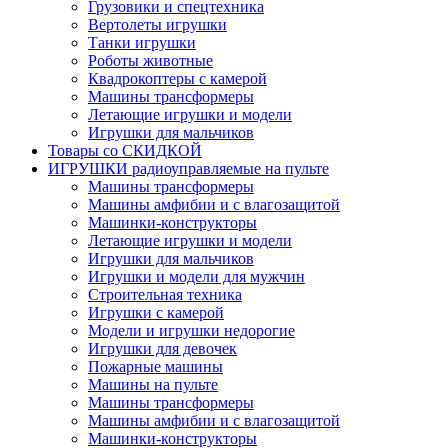
Грузовики и спецтехника
Вертолеты игрушки
Танки игрушки
Роботы животные
Квадрокоптеры с камерой
Машины трансформеры
Летающие игрушки и модели
Игрушки для мальчиков
Товары со СКИДКОЙ
ИГРУШКИ радиоуправляемые на пульте
Машины трансформеры
Машины амфибии и с влагозащитой
Машинки-конструкторы
Летающие игрушки и модели
Игрушки для мальчиков
Игрушки и модели для мужчин
Строительная техника
Игрушки с камерой
Модели и игрушки недорогие
Игрушки для девочек
Пожарные машины
Машины на пульте
Машины трансформеры
Машины амфибии и с влагозащитой
Машинки-конструкторы