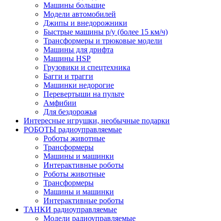
Машины большие
Модели автомобилей
Джипы и внедорожники
Быстрые машины р/у (более 15 км/ч)
Трансформеры и трюковые модели
Машины для дрифта
Машины HSP
Грузовики и спецтехника
Багги и трагги
Машинки недорогие
Перевертыши на пульте
Амфибии
Для бездорожья
Интересные игрушки, необычные подарки
РОБОТЫ радиоуправляемые
Роботы животные
Трансформеры
Машины и машинки
Интерактивные роботы
Роботы животные
Трансформеры
Машины и машинки
Интерактивные роботы
ТАНКИ радиоуправляемые
Модели радиоуправляемые