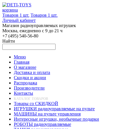
корзина
Товаров 1 шт.
Товаров 1 шт.
Личный кабинет
Магазин радиоуправляемых игрушек
Москва, ежедневно с 9 до 21 ч
+7 (495) 540-56-80
Найти
Меню
Главная
О магазине
Доставка и оплата
Скидки и акции
Распродажа
Производители
Контакты
КАТАЛОГ ТОВАРОВ
Товары со СКИДКОЙ
ИГРУШКИ радиоуправляемые на пульте
МАШИНЫ на пульте управления
Интересные игрушки, необычные подарки
РОБОТЫ радиоуправляемые