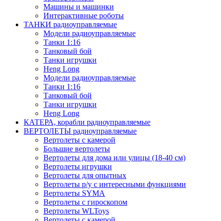
Машины и машинки
Интерактивные роботы
ТАНКИ радиоуправляемые
Модели радиоуправляемые
Танки 1:16
Танковый бой
Танки игрушки
Heng Long
Модели радиоуправляемые
Танки 1:16
Танковый бой
Танки игрушки
Heng Long
КАТЕРА, корабли радиоуправляемые
ВЕРТОЛЕТЫ радиоуправляемые
Вертолеты с камерой
Большие вертолеты
Вертолеты для дома или улицы (18-40 см)
Вертолеты игрушки
Вертолеты для опытных
Вертолеты р/у с интересными функциями
Вертолеты SYMA
Вертолеты с гироскопом
Вертолеты WLToys
Вертолеты с камерой