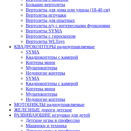
Большие вертолеты
Вертолеты для дома или улицы (18-40 см)
Вертолеты игрушки
Вертолеты для опытных
Вертолеты р/у с интересными функциями
Вертолеты SYMA
Вертолеты с гироскопом
Вертолеты WLToys
КВАДРОКОПТЕРЫ радиоуправляемые
SYMA
Квадрокоптеры с камерой
Коптеры мини
Мультикоптеры
Недорогие коптеры
SYMA
Квадрокоптеры с камерой
Коптеры мини
Мультикоптеры
Недорогие коптеры
МОТОЦИКЛЫ радиоуправляемые
ЖЕЛЕЗНЫЕ дороги детские
РАЗВИВАЮЩИЕ игрушки для детей
Детские игры в профессии
Машинки и техника
Детские игры в профессии