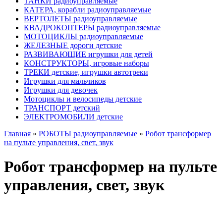
ТАНКИ радиоуправляемые
КАТЕРА, корабли радиоуправляемые
ВЕРТОЛЕТЫ радиоуправляемые
КВАДРОКОПТЕРЫ радиоуправляемые
МОТОЦИКЛЫ радиоуправляемые
ЖЕЛЕЗНЫЕ дороги детские
РАЗВИВАЮЩИЕ игрушки для детей
КОНСТРУКТОРЫ, игровые наборы
ТРЕКИ детские, игрушки автотреки
Игрушки для мальчиков
Игрушки для девочек
Мотоциклы и велосипеды детские
ТРАНСПОРТ детский
ЭЛЕКТРОМОБИЛИ детские
Главная
»
РОБОТЫ радиоуправляемые
»
Робот трансформер
на пульте управления, свет, звук
Робот трансформер на пульте
управления, свет, звук