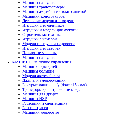
Машины на пульте
Машины трансформеры
Машины амфибии и с влагозащитой
Машинки-конструкторы
Летающие игрушки и модели
Игрушки для мальчиков
Игрушки и модели для мужчин
Строительная техника
Игрушки с камерой
Модели и игрушки недорогие
Игрушки для девочек
Пожарные машины
Машины на пульте
МАШИНЫ на пульте управления
Машинки для детей
Машины большие
Модели автомобилей
Джипы и внедорожники
Быстрые машины р/у (более 15 км/ч)
Трансформеры и трюковые модели
Машины для дрифта
Машины HSP
Грузовики и спецтехника
Багги и трагги
Машинки недорогие