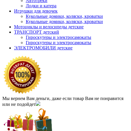
Автотреки
Лодки и катера
Игрушки для девочек
Кукольные домики, коляски, кроватки
Кукольные домики, коляски, кроватки
Мотоциклы и велосипеды детские
ТРАНСПОРТ детский
Гироскутеры и электросамокаты
Гироскутеры и электросамокаты
ЭЛЕКТРОМОБИЛИ детские
Мы вернем Вам деньги, даже если товар Вам не понравится
или не подойдет