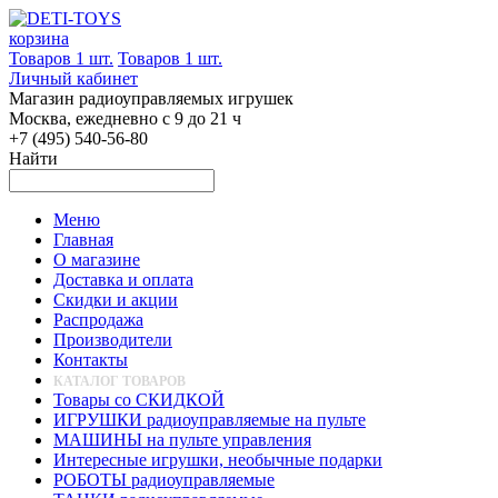
корзина
Товаров 1 шт.
Товаров 1 шт.
Личный кабинет
Магазин радиоуправляемых игрушек
Москва, ежедневно с 9 до 21 ч
+7 (495) 540-56-80
Найти
Меню
Главная
О магазине
Доставка и оплата
Скидки и акции
Распродажа
Производители
Контакты
КАТАЛОГ ТОВАРОВ
Товары со СКИДКОЙ
ИГРУШКИ радиоуправляемые на пульте
МАШИНЫ на пульте управления
Интересные игрушки, необычные подарки
РОБОТЫ радиоуправляемые