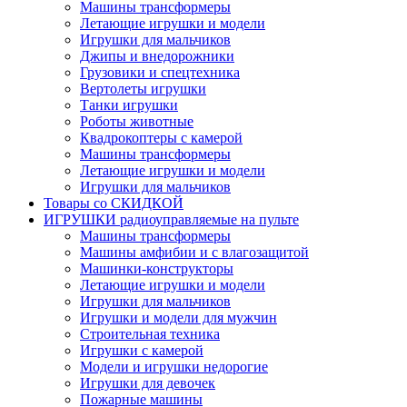
Машины трансформеры
Летающие игрушки и модели
Игрушки для мальчиков
Джипы и внедорожники
Грузовики и спецтехника
Вертолеты игрушки
Танки игрушки
Роботы животные
Квадрокоптеры с камерой
Машины трансформеры
Летающие игрушки и модели
Игрушки для мальчиков
Товары со СКИДКОЙ
ИГРУШКИ радиоуправляемые на пульте
Машины трансформеры
Машины амфибии и с влагозащитой
Машинки-конструкторы
Летающие игрушки и модели
Игрушки для мальчиков
Игрушки и модели для мужчин
Строительная техника
Игрушки с камерой
Модели и игрушки недорогие
Игрушки для девочек
Пожарные машины