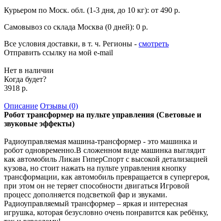
Курьером по Моск. обл. (1-3 дня, до 10 кг):
от 490 р.
Самовывоз со склада Москва (0 дней):
0 р.
Все условия доставки, в т. ч. Регионы
-
смотреть
Отправить ссылку на мой e-mail
Нет в наличии
Когда будет?
3918 р.
Описание
Отзывы (0)
Робот трансформер на пульте управления (Световые и
звуковые эффекты)
Радиоуправляемая машина-трансформер - это машинка и
робот одновременно.В сложенном виде машинка выглядит
как автомобиль Ликан ГиперСпорт с высокой детализацией
кузова, но стоит нажать на пульте управления кнопку
трансформации, как автомобиль превращается в супергероя,
при этом он не теряет способности двигаться Игровой
процесс дополняется подсветкой фар и звуками.
Радиоуправляемый трансформер – яркая и интересная
игрушка, которая безусловно очень понравится как ребёнку,