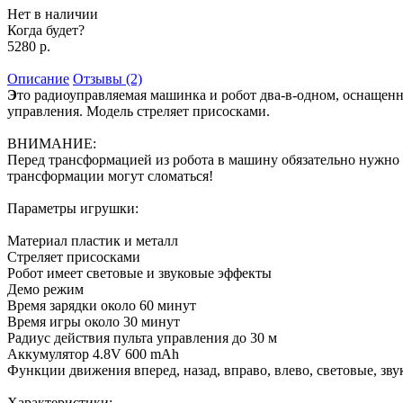
Нет в наличии
Когда будет?
5280 р.
Описание
Отзывы (2)
Э
то радиоуправляемая машинка и робот два-в-одном, оснащен
управления. Модель стреляет присосками.
ВНИМАНИЕ:
Перед трансформацией из робота в машину обязательно нужно
трансформации могут сломаться!
Параметры игрушки:
Материал пластик и металл
Стреляет присосками
Робот имеет световые и звуковые эффекты
Демо режим
Время зарядки около 60 минут
Время игры около 30 минут
Радиус действия пульта управления до 30 м
Аккумулятор 4.8V 600 mAh
Функции движения вперед, назад, вправо, влево, световые, зв
Характеристики: