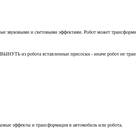
ные звуковыми и световыми эффектами. Робот может трансформир
 ВЫНУТЬ из робота вставленные присоски - иначе робот не тра
уковые эффекты и трансформация в автомобиль или робота.