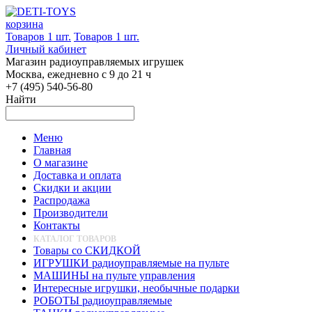
корзина
Товаров 1 шт.
Товаров 1 шт.
Личный кабинет
Магазин радиоуправляемых игрушек
Москва, ежедневно с 9 до 21 ч
+7 (495) 540-56-80
Найти
Меню
Главная
О магазине
Доставка и оплата
Скидки и акции
Распродажа
Производители
Контакты
КАТАЛОГ ТОВАРОВ
Товары со СКИДКОЙ
ИГРУШКИ радиоуправляемые на пульте
МАШИНЫ на пульте управления
Интересные игрушки, необычные подарки
РОБОТЫ радиоуправляемые