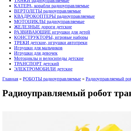
ТАНКИ радиоуправляемые
КАТЕРА, корабли радиоуправляемые
ВЕРТОЛЕТЫ радиоуправляемые
КВАДРОКОПТЕРЫ радиоуправляемые
МОТОЦИКЛЫ радиоуправляемые
ЖЕЛЕЗНЫЕ дороги детские
РАЗВИВАЮЩИЕ игрушки для детей
КОНСТРУКТОРЫ, игровые наборы
ТРЕКИ детские, игрушки автотреки
Игрушки для мальчиков
Игрушки для девочек
Мотоциклы и велосипеды детские
ТРАНСПОРТ детский
ЭЛЕКТРОМОБИЛИ детские
Главная
»
РОБОТЫ радиоуправляемые
»
Радиоуправляемый роб
Радиоуправляемый робот тран