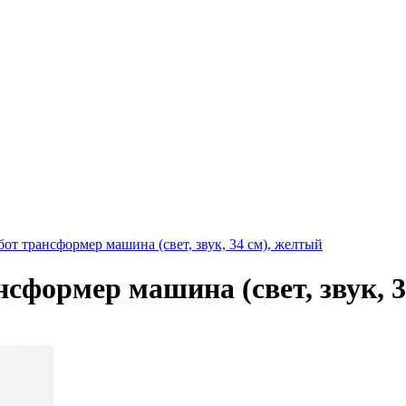
от трансформер машина (свет, звук, 34 см), желтый
сформер машина (свет, звук, 3