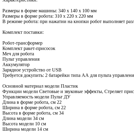
Размеры в форме машины: 340 х 140 х 100 мм
Размеры в форме робота: 310 х 220 х 220 мм
В режиме робота: при нажатии на кнопки робот выполняет раз
Комплект поставки:
Робот-трансформер
Комплект ракет-присосок
Меч для робота
Пульт управления
Аккумулятор
Зарядное устройство от USB
Требуется докупить: 2 батарейки типа АА для пульта управлени
Основной материал модели Пластик
Функции модели Световые и звуковые эффекты, Стреляет при
Управляемость модели Пульт ДУ
Длина в форме робота, см 22
Ширина в форме робота, см 22
Высота в форме робота, см 34
Длина модели 34 см
Высота модели 10 см
Ширина модели 14 см