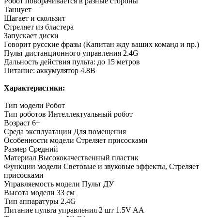
Робот поворачивается в разные стороны
Танцует
Шагает и скользит
Стреляет из бластера
Запускает диски
Говорит русские фразы (Капитан жду ваших команд и пр.)
Пульт дистанционного управления 2.4G
Дальность действия пульта: до 15 метров
Питание: аккумулятор 4.8В
Характеристики:
Тип модели
Робот
Тип роботов
Интеллектуальный робот
Возраст
6+
Среда эксплуатации
Для помещения
Особенности модели
Стреляет присосками
Размер
Средний
Материал
Высококачественный пластик
Функции модели
Световые и звуковые эффекты, Стреляет
присосками
Управляемость модели
Пульт ДУ
Высота модели
33 см
Тип аппаратуры
2.4G
Питание пульта управления
2 шт 1.5V AA