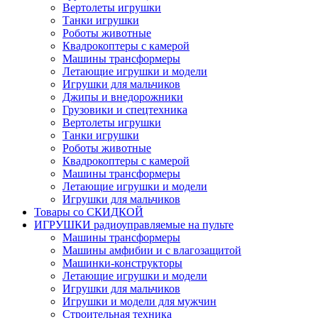
Вертолеты игрушки
Танки игрушки
Роботы животные
Квадрокоптеры с камерой
Машины трансформеры
Летающие игрушки и модели
Игрушки для мальчиков
Джипы и внедорожники
Грузовики и спецтехника
Вертолеты игрушки
Танки игрушки
Роботы животные
Квадрокоптеры с камерой
Машины трансформеры
Летающие игрушки и модели
Игрушки для мальчиков
Товары со СКИДКОЙ
ИГРУШКИ радиоуправляемые на пульте
Машины трансформеры
Машины амфибии и с влагозащитой
Машинки-конструкторы
Летающие игрушки и модели
Игрушки для мальчиков
Игрушки и модели для мужчин
Строительная техника