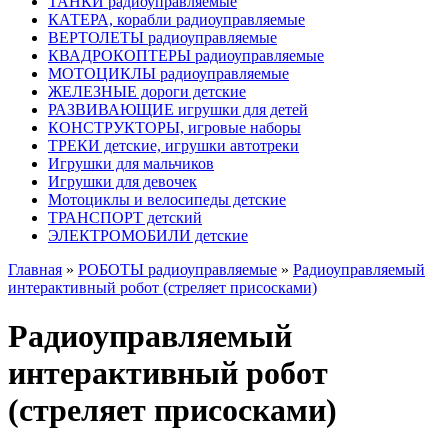
ТАНКИ радиоуправляемые
КАТЕРА, корабли радиоуправляемые
ВЕРТОЛЕТЫ радиоуправляемые
КВАДРОКОПТЕРЫ радиоуправляемые
МОТОЦИКЛЫ радиоуправляемые
ЖЕЛЕЗНЫЕ дороги детские
РАЗВИВАЮЩИЕ игрушки для детей
КОНСТРУКТОРЫ, игровые наборы
ТРЕКИ детские, игрушки автотреки
Игрушки для мальчиков
Игрушки для девочек
Мотоциклы и велосипеды детские
ТРАНСПОРТ детский
ЭЛЕКТРОМОБИЛИ детские
Главная
»
РОБОТЫ радиоуправляемые
»
Радиоуправляемый
интерактивный робот (стреляет присосками)
Радиоуправляемый
интерактивный робот
(стреляет присосками)