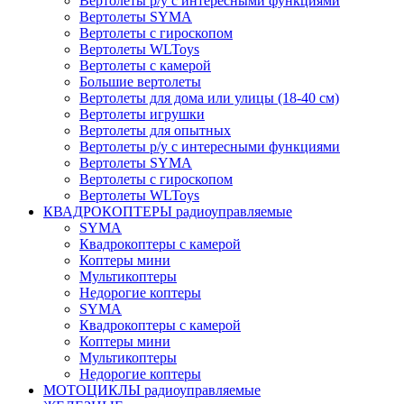
Вертолеты р/у с интересными функциями
Вертолеты SYMA
Вертолеты с гироскопом
Вертолеты WLToys
Вертолеты с камерой
Большие вертолеты
Вертолеты для дома или улицы (18-40 см)
Вертолеты игрушки
Вертолеты для опытных
Вертолеты р/у с интересными функциями
Вертолеты SYMA
Вертолеты с гироскопом
Вертолеты WLToys
КВАДРОКОПТЕРЫ радиоуправляемые
SYMA
Квадрокоптеры с камерой
Коптеры мини
Мультикоптеры
Недорогие коптеры
SYMA
Квадрокоптеры с камерой
Коптеры мини
Мультикоптеры
Недорогие коптеры
МОТОЦИКЛЫ радиоуправляемые