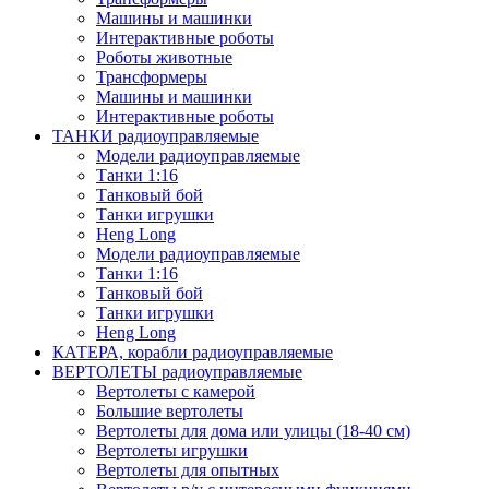
Машины и машинки
Интерактивные роботы
Роботы животные
Трансформеры
Машины и машинки
Интерактивные роботы
ТАНКИ радиоуправляемые
Модели радиоуправляемые
Танки 1:16
Танковый бой
Танки игрушки
Heng Long
Модели радиоуправляемые
Танки 1:16
Танковый бой
Танки игрушки
Heng Long
КАТЕРА, корабли радиоуправляемые
ВЕРТОЛЕТЫ радиоуправляемые
Вертолеты с камерой
Большие вертолеты
Вертолеты для дома или улицы (18-40 см)
Вертолеты игрушки
Вертолеты для опытных