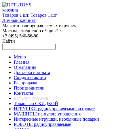
корзина
Товаров 1 шт.
Товаров 1 шт.
Личный кабинет
Магазин радиоуправляемых игрушек
Москва, ежедневно с 9 до 21 ч
+7 (495) 540-56-80
Найти
Меню
Главная
О магазине
Доставка и оплата
Скидки и акции
Распродажа
Производители
Контакты
КАТАЛОГ ТОВАРОВ
Товары со СКИДКОЙ
ИГРУШКИ радиоуправляемые на пульте
МАШИНЫ на пульте управления
Интересные игрушки, необычные подарки
РОБОТЫ радиоуправляемые