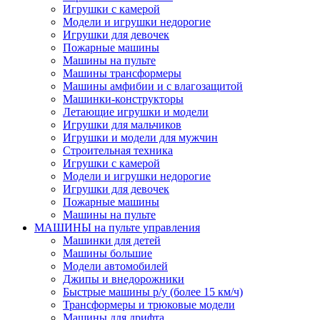
Игрушки с камерой
Модели и игрушки недорогие
Игрушки для девочек
Пожарные машины
Машины на пульте
Машины трансформеры
Машины амфибии и с влагозащитой
Машинки-конструкторы
Летающие игрушки и модели
Игрушки для мальчиков
Игрушки и модели для мужчин
Строительная техника
Игрушки с камерой
Модели и игрушки недорогие
Игрушки для девочек
Пожарные машины
Машины на пульте
МАШИНЫ на пульте управления
Машинки для детей
Машины большие
Модели автомобилей
Джипы и внедорожники
Быстрые машины р/у (более 15 км/ч)
Трансформеры и трюковые модели
Машины для дрифта