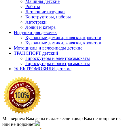
Машины детские
Роботы
Летающие игрушки
Конструкторы, наборы
Автотреки
Лодки и катера
Игрушки для девочек
Кукольные домики, коляски, кроватки
Кукольные домики, коляски, кроватки
Мотоциклы и велосипеды детские
ТРАНСПОРТ детский
Гироскутеры и электросамокаты
Гироскутеры и электросамокаты
ЭЛЕКТРОМОБИЛИ детские
Мы вернем Вам деньги, даже если товар Вам не понравится
или не подойдет