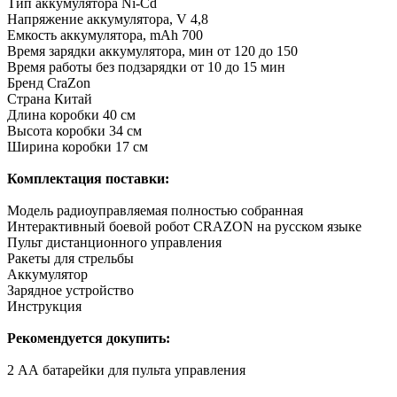
Тип аккумулятора
Ni-Cd
Напряжение аккумулятора, V
4,8
Емкость аккумулятора, mAh
700
Время зарядки аккумулятора, мин
от 120 до 150
Время работы без подзарядки
от 10 до 15 мин
Бренд
CraZon
Страна
Китай
Длина коробки
40 см
Высота коробки
34 см
Ширина коробки
17 см
Комплектация поставки:
Модель радиоуправляемая полностью собранная
Интерактивный боевой робот CRAZON на русском языке
Пульт дистанционного управления
Ракеты для стрельбы
Аккумулятор
Зарядное устройство
Инструкция
Рекомендуется докупить:
2 АА батарейки для пульта управления