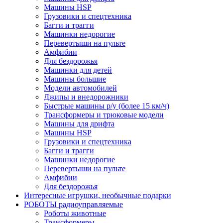
Машины HSP
Грузовики и спецтехника
Багги и трагги
Машинки недорогие
Перевертыши на пульте
Амфибии
Для бездорожья
Машинки для детей
Машины большие
Модели автомобилей
Джипы и внедорожники
Быстрые машины р/у (более 15 км/ч)
Трансформеры и трюковые модели
Машины для дрифта
Машины HSP
Грузовики и спецтехника
Багги и трагги
Машинки недорогие
Перевертыши на пульте
Амфибии
Для бездорожья
Интересные игрушки, необычные подарки
РОБОТЫ радиоуправляемые
Роботы животные
Трансформеры