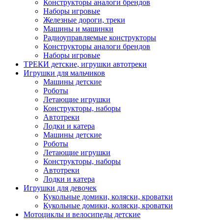
Конструкторы аналоги брендов
Наборы игровые
Железные дороги, треки
Машины и машинки
Радиоуправляемые конструкторы
Конструкторы аналоги брендов
Наборы игровые
ТРЕКИ детские, игрушки автотреки
Игрушки для мальчиков
Машины детские
Роботы
Летающие игрушки
Конструкторы, наборы
Автотреки
Лодки и катера
Машины детские
Роботы
Летающие игрушки
Конструкторы, наборы
Автотреки
Лодки и катера
Игрушки для девочек
Кукольные домики, коляски, кроватки
Кукольные домики, коляски, кроватки
Мотоциклы и велосипеды детские