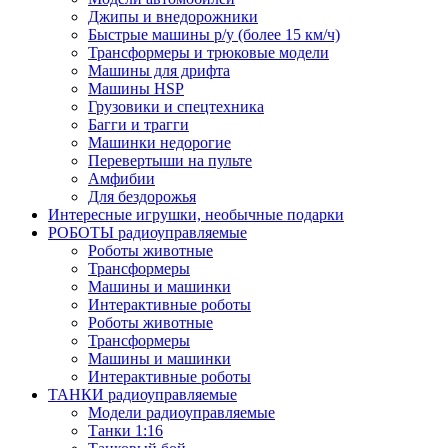
Джипы и внедорожники
Быстрые машины р/у (более 15 км/ч)
Трансформеры и трюковые модели
Машины для дрифта
Машины HSP
Грузовики и спецтехника
Багги и трагги
Машинки недорогие
Перевертыши на пульте
Амфибии
Для бездорожья
Интересные игрушки, необычные подарки
РОБОТЫ радиоуправляемые
Роботы животные
Трансформеры
Машины и машинки
Интерактивные роботы
Роботы животные
Трансформеры
Машины и машинки
Интерактивные роботы
ТАНКИ радиоуправляемые
Модели радиоуправляемые
Танки 1:16