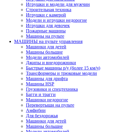
Игрушки и модели для мужчин
Строительная техника
Игрушки с камерой
Модели и игрушки недорогие
Игрушки для девочек
Пожарные машины
Машины на пульте
МАШИНЫ на пульте управления
Машинки для детей
Машины большие
Модели автомобилей
Джипы и внедорожники
Быстрые машины р/у (более 15 км/ч)
Трансформеры и трюковые модели
Машины для дрифта
Машины HSP
Грузовики и спецтехника
Багги и трагги
Машинки недорогие
Перевертыши на пульте
Амфибии
Для бездорожья
Машинки для детей
Машины большие
Модели автомобилей