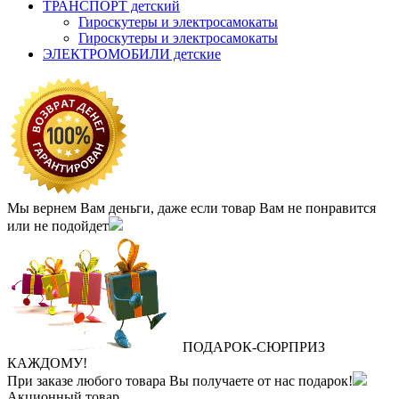
ТРАНСПОРТ детский
Гироскутеры и электросамокаты
Гироскутеры и электросамокаты
ЭЛЕКТРОМОБИЛИ детские
Мы вернем Вам деньги, даже если товар Вам не понравится
или не подойдет
ПОДАРОК
‐
СЮРПРИЗ
КАЖДОМУ!
При заказе любого товара Вы получаете от нас подарок!
Акционный товар