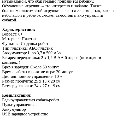
музыкальной, что обязательно понравится ребенку.
Обучающие игрушки – это интересно и забавно. Также
большим плюсом этой игрушки является ее размер так, как он
небольшой и ребенок сможет самостоятельно управлять
собакой.
Характеристики:
Возраст: 6+
Материал: Пластик
Функция: Игрушка-робот
Тип пластика: АБС-пластик
Аккумулятор: Lipo 3,7 в 500 мАч
Батарея передатчика: 2 х 1,5 В АА батареи (не входят в
комплект)
Время зарядки: Около 60 минут
Время работы в режиме игра: 20 минут
Дистанционное управление: 10 м
Размер продукта: 25 х 15 х 28 см
Размер упаковки: 34 х 27 х 19 см
Комплектация:
Радиоуправляемая собака-робот
Пульт управления
Аккумулятор
USB зарядное устройство