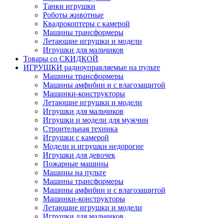
Танки игрушки
Роботы животные
Квадрокоптеры с камерой
Машины трансформеры
Летающие игрушки и модели
Игрушки для мальчиков
Товары со СКИДКОЙ
ИГРУШКИ радиоуправляемые на пульте
Машины трансформеры
Машины амфибии и с влагозащитой
Машинки-конструкторы
Летающие игрушки и модели
Игрушки для мальчиков
Игрушки и модели для мужчин
Строительная техника
Игрушки с камерой
Модели и игрушки недорогие
Игрушки для девочек
Пожарные машины
Машины на пульте
Машины трансформеры
Машины амфибии и с влагозащитой
Машинки-конструкторы
Летающие игрушки и модели
Игрушки для мальчиков