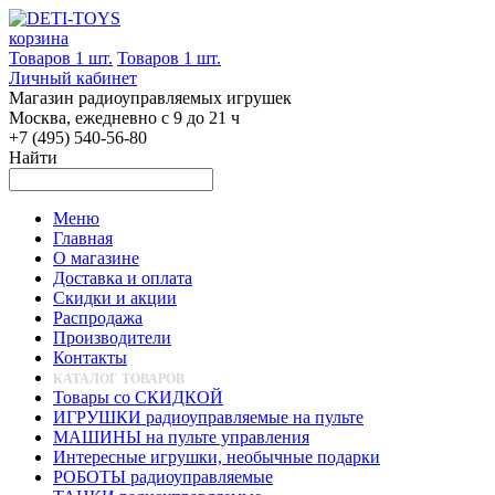
корзина
Товаров 1 шт.
Товаров 1 шт.
Личный кабинет
Магазин радиоуправляемых игрушек
Москва, ежедневно с 9 до 21 ч
+7 (495) 540-56-80
Найти
Меню
Главная
О магазине
Доставка и оплата
Скидки и акции
Распродажа
Производители
Контакты
КАТАЛОГ ТОВАРОВ
Товары со СКИДКОЙ
ИГРУШКИ радиоуправляемые на пульте
МАШИНЫ на пульте управления
Интересные игрушки, необычные подарки
РОБОТЫ радиоуправляемые