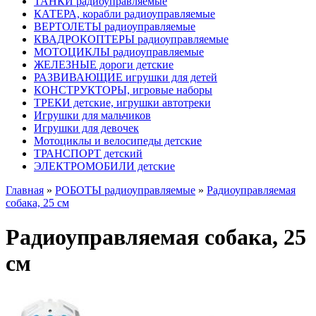
ТАНКИ радиоуправляемые
КАТЕРА, корабли радиоуправляемые
ВЕРТОЛЕТЫ радиоуправляемые
КВАДРОКОПТЕРЫ радиоуправляемые
МОТОЦИКЛЫ радиоуправляемые
ЖЕЛЕЗНЫЕ дороги детские
РАЗВИВАЮЩИЕ игрушки для детей
КОНСТРУКТОРЫ, игровые наборы
ТРЕКИ детские, игрушки автотреки
Игрушки для мальчиков
Игрушки для девочек
Мотоциклы и велосипеды детские
ТРАНСПОРТ детский
ЭЛЕКТРОМОБИЛИ детские
Главная
»
РОБОТЫ радиоуправляемые
»
Радиоуправляемая
собака, 25 см
Радиоуправляемая собака, 25
см