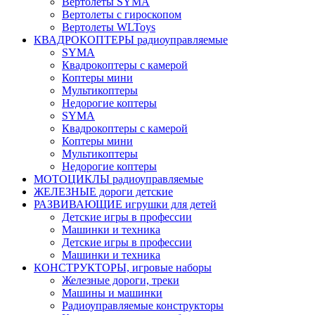
Вертолеты SYMA
Вертолеты с гироскопом
Вертолеты WLToys
КВАДРОКОПТЕРЫ радиоуправляемые
SYMA
Квадрокоптеры с камерой
Коптеры мини
Мультикоптеры
Недорогие коптеры
SYMA
Квадрокоптеры с камерой
Коптеры мини
Мультикоптеры
Недорогие коптеры
МОТОЦИКЛЫ радиоуправляемые
ЖЕЛЕЗНЫЕ дороги детские
РАЗВИВАЮЩИЕ игрушки для детей
Детские игры в профессии
Машинки и техника
Детские игры в профессии
Машинки и техника
КОНСТРУКТОРЫ, игровые наборы
Железные дороги, треки
Машины и машинки
Радиоуправляемые конструкторы