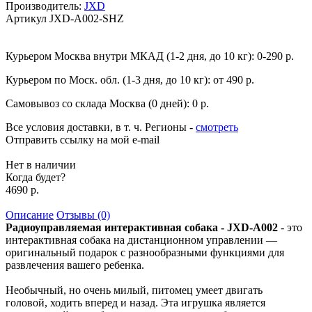
Производитель:
JXD
Артикул
JXD-A002-SHZ
Курьером Москва внутри МКАД (1-2 дня, до 10 кг):
0-290 р.
Курьером по Моск. обл. (1-3 дня, до 10 кг):
от 490 р.
Самовывоз со склада Москва (0 дней):
0 р.
Все условия доставки, в т. ч. Регионы
-
смотреть
Отправить ссылку на мой e-mail
Нет в наличии
Когда будет?
4690 р.
Описание
Отзывы (0)
Радиоуправляемая интерактивная собака - JXD-A002
- это
интерактивная собака на дистанционном управлении —
оригинальный подарок с разнообразными функциями для
развлечения вашего ребенка.
Необычный, но очень милый, питомец умеет двигать
головой, ходить вперед и назад. Эта игрушка является