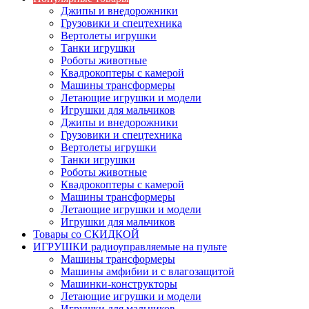
Джипы и внедорожники
Грузовики и спецтехника
Вертолеты игрушки
Танки игрушки
Роботы животные
Квадрокоптеры с камерой
Машины трансформеры
Летающие игрушки и модели
Игрушки для мальчиков
Джипы и внедорожники
Грузовики и спецтехника
Вертолеты игрушки
Танки игрушки
Роботы животные
Квадрокоптеры с камерой
Машины трансформеры
Летающие игрушки и модели
Игрушки для мальчиков
Товары со СКИДКОЙ
ИГРУШКИ радиоуправляемые на пульте
Машины трансформеры
Машины амфибии и с влагозащитой
Машинки-конструкторы
Летающие игрушки и модели
Игрушки для мальчиков