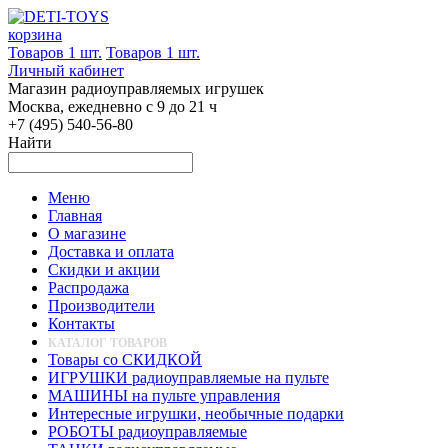
корзина
Товаров 1 шт.
Товаров 1 шт.
Личный кабинет
Магазин радиоуправляемых игрушек
Москва, ежедневно с 9 до 21 ч
+7 (495) 540-56-80
Найти
Меню
Главная
О магазине
Доставка и оплата
Скидки и акции
Распродажа
Производители
Контакты
КАТАЛОГ ТОВАРОВ
Товары со СКИДКОЙ
ИГРУШКИ радиоуправляемые на пульте
МАШИНЫ на пульте управления
Интересные игрушки, необычные подарки
РОБОТЫ радиоуправляемые