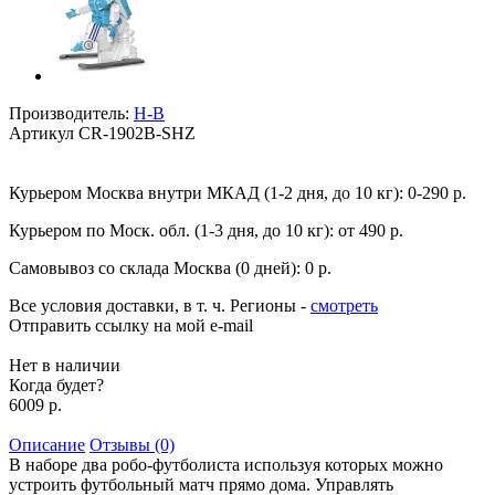
Производитель:
H-B
Артикул
CR-1902B-SHZ
Курьером Москва внутри МКАД (1-2 дня, до 10 кг):
0-290 р.
Курьером по Моск. обл. (1-3 дня, до 10 кг):
от 490 р.
Самовывоз со склада Москва (0 дней):
0 р.
Все условия доставки, в т. ч. Регионы
-
смотреть
Отправить ссылку на мой e-mail
Нет в наличии
Когда будет?
6009 р.
Описание
Отзывы (0)
В наборе два робо-футболиста используя которых можно
устроить футбольный матч прямо дома. Управлять