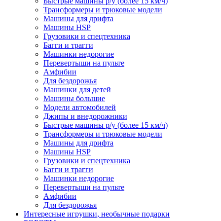
Быстрые машины р/у (более 15 км/ч)
Трансформеры и трюковые модели
Машины для дрифта
Машины HSP
Грузовики и спецтехника
Багги и трагги
Машинки недорогие
Перевертыши на пульте
Амфибии
Для бездорожья
Машинки для детей
Машины большие
Модели автомобилей
Джипы и внедорожники
Быстрые машины р/у (более 15 км/ч)
Трансформеры и трюковые модели
Машины для дрифта
Машины HSP
Грузовики и спецтехника
Багги и трагги
Машинки недорогие
Перевертыши на пульте
Амфибии
Для бездорожья
Интересные игрушки, необычные подарки