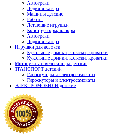
Автотреки
Лодки и катера
Машины детские
Роботы
Летающие игрушки
Конструкторы, наборы
Автотреки
Лодки и катера
Игрушки для девочек
Кукольные домики, коляски, кроватки
Кукольные домики, коляски, кроватки
Мотоциклы и велосипеды детские
ТРАНСПОРТ детский
Гироскутеры и электросамокаты
Гироскутеры и электросамокаты
ЭЛЕКТРОМОБИЛИ детские