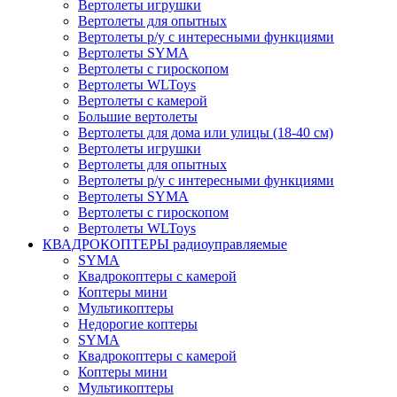
Вертолеты игрушки
Вертолеты для опытных
Вертолеты р/у с интересными функциями
Вертолеты SYMA
Вертолеты с гироскопом
Вертолеты WLToys
Вертолеты с камерой
Большие вертолеты
Вертолеты для дома или улицы (18-40 см)
Вертолеты игрушки
Вертолеты для опытных
Вертолеты р/у с интересными функциями
Вертолеты SYMA
Вертолеты с гироскопом
Вертолеты WLToys
КВАДРОКОПТЕРЫ радиоуправляемые
SYMA
Квадрокоптеры с камерой
Коптеры мини
Мультикоптеры
Недорогие коптеры
SYMA
Квадрокоптеры с камерой
Коптеры мини
Мультикоптеры