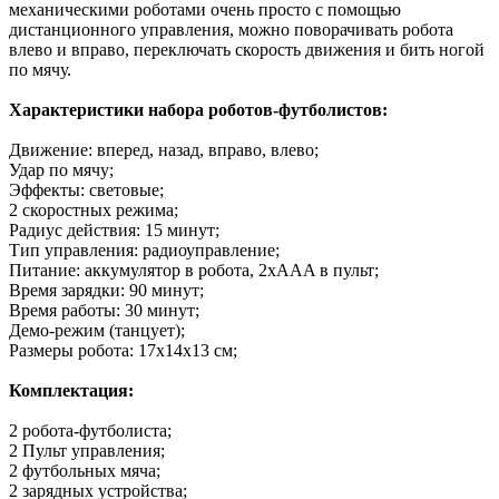
механическими роботами очень просто с помощью
дистанционного управления, можно поворачивать робота
влево и вправо, переключать скорость движения и бить ногой
по мячу.
Характеристики набора роботов-футболистов:
Движение: вперед, назад, вправо, влево;
Удар по мячу;
Эффекты: световые;
2 скоростных режима;
Радиус действия: 15 минут;
Тип управления: радиоуправление;
Питание: аккумулятор в робота, 2xAAA в пульт;
Время зарядки: 90 минут;
Время работы: 30 минут;
Демо-режим (танцует);
Размеры робота: 17x14x13 см;
Комплектация:
2 робота-футболиста;
2 Пульт управления;
2 футбольных мяча;
2 зарядных устройства;