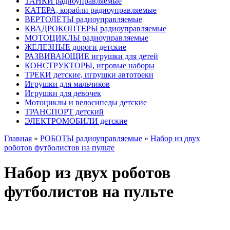
ТАНКИ радиоуправляемые
КАТЕРА, корабли радиоуправляемые
ВЕРТОЛЕТЫ радиоуправляемые
КВАДРОКОПТЕРЫ радиоуправляемые
МОТОЦИКЛЫ радиоуправляемые
ЖЕЛЕЗНЫЕ дороги детские
РАЗВИВАЮЩИЕ игрушки для детей
КОНСТРУКТОРЫ, игровые наборы
ТРЕКИ детские, игрушки автотреки
Игрушки для мальчиков
Игрушки для девочек
Мотоциклы и велосипеды детские
ТРАНСПОРТ детский
ЭЛЕКТРОМОБИЛИ детские
Главная
»
РОБОТЫ радиоуправляемые
»
Набор из двух
роботов футболистов на пульте
Набор из двух роботов
футболистов на пульте