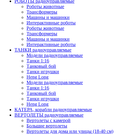
РОБОТЫ радиоуправляемые
Роботы животные
Трансформеры
Машины и машинки
Интерактивные роботы
Роботы животные
Трансформеры
Машины и машинки
Интерактивные роботы
ТАНКИ радиоуправляемые
Модели радиоуправляемые
Танки 1:16
Танковый бой
Танки игрушки
Heng Long
Модели радиоуправляемые
Танки 1:16
Танковый бой
Танки игрушки
Heng Long
КАТЕРА, корабли радиоуправляемые
ВЕРТОЛЕТЫ радиоуправляемые
Вертолеты с камерой
Большие вертолеты
Вертолеты для дома или улицы (18-40 см)