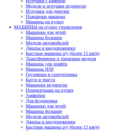
Игрушки с камерой
Модели и игрушки недорогие
Игрушки для девочек
Пожарные машины
Машины на пульте
МАШИНЫ на пульте управления
Машинки для детей
Машины большие
Модели автомобилей
Джипы и внедорожники
Быстрые машины р/у (более 15 км/ч)
Трансформеры и трюковые модели
Машины для дрифта
Машины HSP
Грузовики и спецтехника
Багги и трагги
Машинки недорогие
Перевертыши на пульте
Амфибии
Для бездорожья
Машинки для детей
Машины большие
Модели автомобилей
Джипы и внедорожники
Быстрые машины р/у (более 15 км/ч)