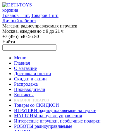
корзина
Товаров 1 шт.
Товаров 1 шт.
Личный кабинет
Магазин радиоуправляемых игрушек
Москва, ежедневно с 9 до 21 ч
+7 (495) 540-56-80
Найти
Меню
Главная
О магазине
Доставка и оплата
Скидки и акции
Распродажа
Производители
Контакты
КАТАЛОГ ТОВАРОВ
Товары со СКИДКОЙ
ИГРУШКИ радиоуправляемые на пульте
МАШИНЫ на пульте управления
Интересные игрушки, необычные подарки
РОБОТЫ радиоуправляемые