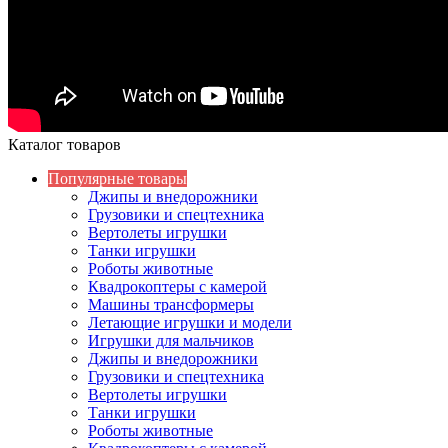
Каталог товаров
Популярные товары
Джипы и внедорожники
Грузовики и спецтехника
Вертолеты игрушки
Танки игрушки
Роботы животные
Квадрокоптеры с камерой
Машины трансформеры
Летающие игрушки и модели
Игрушки для мальчиков
Джипы и внедорожники
Грузовики и спецтехника
Вертолеты игрушки
Танки игрушки
Роботы животные