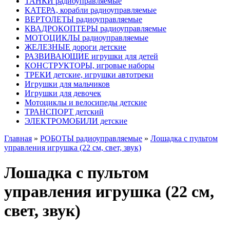
ТАНКИ радиоуправляемые
КАТЕРА, корабли радиоуправляемые
ВЕРТОЛЕТЫ радиоуправляемые
КВАДРОКОПТЕРЫ радиоуправляемые
МОТОЦИКЛЫ радиоуправляемые
ЖЕЛЕЗНЫЕ дороги детские
РАЗВИВАЮЩИЕ игрушки для детей
КОНСТРУКТОРЫ, игровые наборы
ТРЕКИ детские, игрушки автотреки
Игрушки для мальчиков
Игрушки для девочек
Мотоциклы и велосипеды детские
ТРАНСПОРТ детский
ЭЛЕКТРОМОБИЛИ детские
Главная
»
РОБОТЫ радиоуправляемые
»
Лошадка с пультом
управления игрушка (22 см, свет, звук)
Лошадка с пультом
управления игрушка (22 см,
свет, звук)