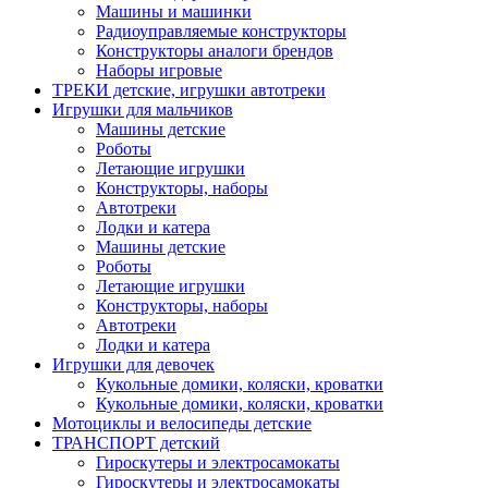
Машины и машинки
Радиоуправляемые конструкторы
Конструкторы аналоги брендов
Наборы игровые
ТРЕКИ детские, игрушки автотреки
Игрушки для мальчиков
Машины детские
Роботы
Летающие игрушки
Конструкторы, наборы
Автотреки
Лодки и катера
Машины детские
Роботы
Летающие игрушки
Конструкторы, наборы
Автотреки
Лодки и катера
Игрушки для девочек
Кукольные домики, коляски, кроватки
Кукольные домики, коляски, кроватки
Мотоциклы и велосипеды детские
ТРАНСПОРТ детский
Гироскутеры и электросамокаты
Гироскутеры и электросамокаты