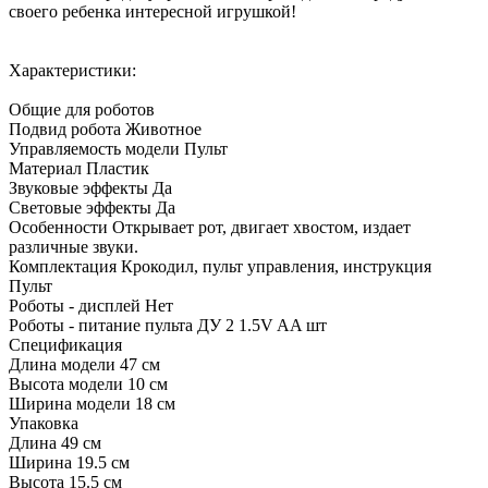
своего ребенка интересной игрушкой!
Характеристики:
Общие для роботов
Подвид робота
Животное
Управляемость модели
Пульт
Материал
Пластик
Звуковые эффекты
Да
Световые эффекты
Да
Особенности
Открывает рот, двигает хвостом, издает
различные звуки.
Комплектация
Крокодил, пульт управления, инструкция
Пульт
Роботы - дисплей
Нет
Роботы - питание пульта ДУ
2 1.5V AA шт
Спецификация
Длина модели
47 см
Высота модели
10 см
Ширина модели
18 см
Упаковка
Длина
49 см
Ширина
19.5 см
Высота
15.5 см