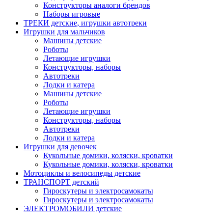
Конструкторы аналоги брендов
Наборы игровые
ТРЕКИ детские, игрушки автотреки
Игрушки для мальчиков
Машины детские
Роботы
Летающие игрушки
Конструкторы, наборы
Автотреки
Лодки и катера
Машины детские
Роботы
Летающие игрушки
Конструкторы, наборы
Автотреки
Лодки и катера
Игрушки для девочек
Кукольные домики, коляски, кроватки
Кукольные домики, коляски, кроватки
Мотоциклы и велосипеды детские
ТРАНСПОРТ детский
Гироскутеры и электросамокаты
Гироскутеры и электросамокаты
ЭЛЕКТРОМОБИЛИ детские