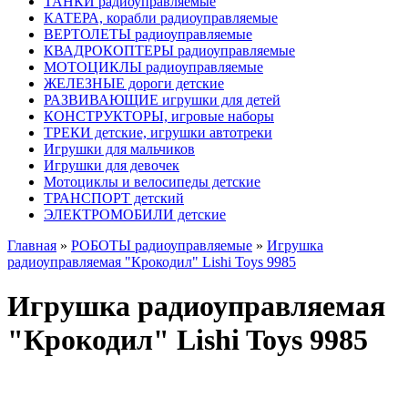
ТАНКИ радиоуправляемые
КАТЕРА, корабли радиоуправляемые
ВЕРТОЛЕТЫ радиоуправляемые
КВАДРОКОПТЕРЫ радиоуправляемые
МОТОЦИКЛЫ радиоуправляемые
ЖЕЛЕЗНЫЕ дороги детские
РАЗВИВАЮЩИЕ игрушки для детей
КОНСТРУКТОРЫ, игровые наборы
ТРЕКИ детские, игрушки автотреки
Игрушки для мальчиков
Игрушки для девочек
Мотоциклы и велосипеды детские
ТРАНСПОРТ детский
ЭЛЕКТРОМОБИЛИ детские
Главная
»
РОБОТЫ радиоуправляемые
»
Игрушка
радиоуправляемая "Крокодил" Lishi Toys 9985
Игрушка радиоуправляемая
"Крокодил" Lishi Toys 9985