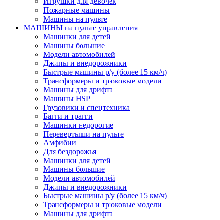
Игрушки для девочек
Пожарные машины
Машины на пульте
МАШИНЫ на пульте управления
Машинки для детей
Машины большие
Модели автомобилей
Джипы и внедорожники
Быстрые машины р/у (более 15 км/ч)
Трансформеры и трюковые модели
Машины для дрифта
Машины HSP
Грузовики и спецтехника
Багги и трагги
Машинки недорогие
Перевертыши на пульте
Амфибии
Для бездорожья
Машинки для детей
Машины большие
Модели автомобилей
Джипы и внедорожники
Быстрые машины р/у (более 15 км/ч)
Трансформеры и трюковые модели
Машины для дрифта