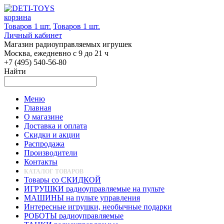
корзина
Товаров 1 шт.
Товаров 1 шт.
Личный кабинет
Магазин радиоуправляемых игрушек
Москва, ежедневно с 9 до 21 ч
+7 (495) 540-56-80
Найти
Меню
Главная
О магазине
Доставка и оплата
Скидки и акции
Распродажа
Производители
Контакты
КАТАЛОГ ТОВАРОВ
Товары со СКИДКОЙ
ИГРУШКИ радиоуправляемые на пульте
МАШИНЫ на пульте управления
Интересные игрушки, необычные подарки
РОБОТЫ радиоуправляемые