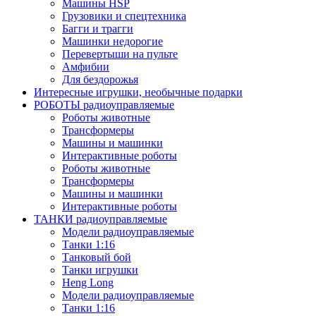
Машины HSP
Грузовики и спецтехника
Багги и трагги
Машинки недорогие
Перевертыши на пульте
Амфибии
Для бездорожья
Интересные игрушки, необычные подарки
РОБОТЫ радиоуправляемые
Роботы животные
Трансформеры
Машины и машинки
Интерактивные роботы
Роботы животные
Трансформеры
Машины и машинки
Интерактивные роботы
ТАНКИ радиоуправляемые
Модели радиоуправляемые
Танки 1:16
Танковый бой
Танки игрушки
Heng Long
Модели радиоуправляемые
Танки 1:16