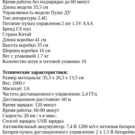
Время работы без подзарядки
до 60 минут
Длина модели
35,5 см
Управляемость модели
Пульт ДУ
Тип аппаратуры
2.4G
Питание пульта управления
2 шт 1.5V AAA
Бренд
CS toys
Страна
Китай
Длина коробки
41 см
Высота коробки
35 см
Ширина коробки
16 см
Вес с упаковкой
1.7 кг
Количество штук в оптовой упаковке
10
Технические характеристики:
Размер мотоцикла: 35,3 х 26,5 х 13,5 см
Вес: 1000 г
Масштаб: 1:6
Частота дистанционного управления: 2,4 ГГц
Дистанционное расстояние: 60 м
Время зарядки: 120 минут
Время работы: 60-90 минут
Скорость: 20 км / ч в макс.
Способ зарядки: USB зарядка
Автомобильный аккумулятор: 7,4 В 1200 мАч литиевая батарея
Батарея пульта дистанционного управления: 2 х 1,5 В батарей