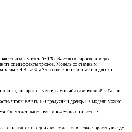
равлением в масштабе 1/6 с 6-осевым гироскопом для
олнять спецэффекты трюков. Модель со съемным
ятором 7,4 В 1200 мАч и надежной системой подвески.
естности, поворот на месте, самостабилизирующийся баланс,
рости, чтобы начать 360-градусный дрейф. На модели можно
еса. Он может выполнять множество интересных
ески передних и задних колес делает высокоскоростную езду