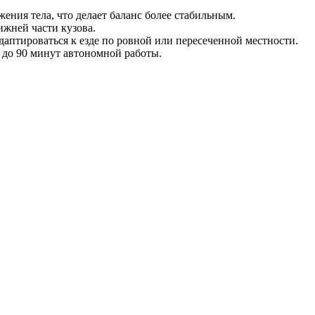
ения тела, что делает баланс более стабильным.
ижней части кузова.
птироваться к езде по ровной или пересеченной местности.
т до 90 минут автономной работы.