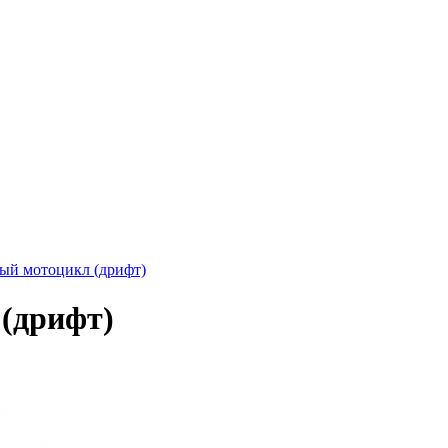
ый мотоцикл (дрифт)
(дрифт)