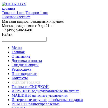
корзина
Товаров 1 шт.
Товаров 1 шт.
Личный кабинет
Магазин радиоуправляемых игрушек
Москва, ежедневно с 9 до 21 ч
+7 (495) 540-56-80
Найти
Меню
Главная
О магазине
Доставка и оплата
Скидки и акции
Распродажа
Производители
Контакты
КАТАЛОГ ТОВАРОВ
Товары со СКИДКОЙ
ИГРУШКИ радиоуправляемые на пульте
МАШИНЫ на пульте управления
Интересные игрушки, необычные подарки
РОБОТЫ радиоуправляемые