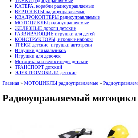
ТАНКИ радиоуправляемые
КАТЕРА, корабли радиоуправляемые
ВЕРТОЛЕТЫ радиоуправляемые
КВАДРОКОПТЕРЫ радиоуправляемые
МОТОЦИКЛЫ радиоуправляемые
ЖЕЛЕЗНЫЕ дороги детские
РАЗВИВАЮЩИЕ игрушки для детей
КОНСТРУКТОРЫ, игровые наборы
ТРЕКИ детские, игрушки автотреки
Игрушки для мальчиков
Игрушки для девочек
Мотоциклы и велосипеды детские
ТРАНСПОРТ детский
ЭЛЕКТРОМОБИЛИ детские
Главная
»
МОТОЦИКЛЫ радиоуправляемые
»
Радиоуправляем
Радиоуправляемый мотоцикл 