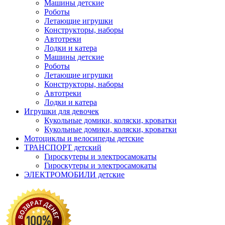
Машины детские
Роботы
Летающие игрушки
Конструкторы, наборы
Автотреки
Лодки и катера
Машины детские
Роботы
Летающие игрушки
Конструкторы, наборы
Автотреки
Лодки и катера
Игрушки для девочек
Кукольные домики, коляски, кроватки
Кукольные домики, коляски, кроватки
Мотоциклы и велосипеды детские
ТРАНСПОРТ детский
Гироскутеры и электросамокаты
Гироскутеры и электросамокаты
ЭЛЕКТРОМОБИЛИ детские