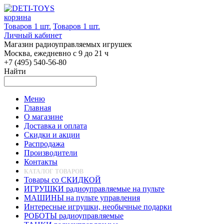
корзина
Товаров 1 шт.
Товаров 1 шт.
Личный кабинет
Магазин радиоуправляемых игрушек
Москва, ежедневно с 9 до 21 ч
+7 (495) 540-56-80
Найти
Меню
Главная
О магазине
Доставка и оплата
Скидки и акции
Распродажа
Производители
Контакты
КАТАЛОГ ТОВАРОВ
Товары со СКИДКОЙ
ИГРУШКИ радиоуправляемые на пульте
МАШИНЫ на пульте управления
Интересные игрушки, необычные подарки
РОБОТЫ радиоуправляемые