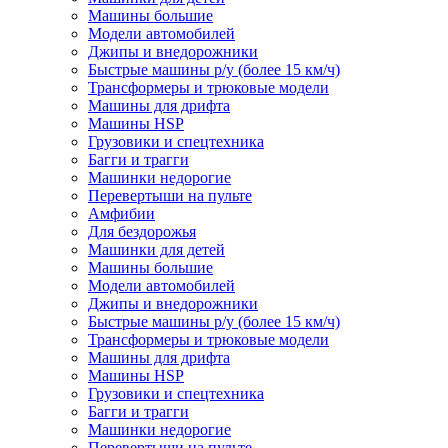
Машины большие
Модели автомобилей
Джипы и внедорожники
Быстрые машины р/у (более 15 км/ч)
Трансформеры и трюковые модели
Машины для дрифта
Машины HSP
Грузовики и спецтехника
Багги и трагги
Машинки недорогие
Перевертыши на пульте
Амфибии
Для бездорожья
Машинки для детей
Машины большие
Модели автомобилей
Джипы и внедорожники
Быстрые машины р/у (более 15 км/ч)
Трансформеры и трюковые модели
Машины для дрифта
Машины HSP
Грузовики и спецтехника
Багги и трагги
Машинки недорогие
Перевертыши на пульте