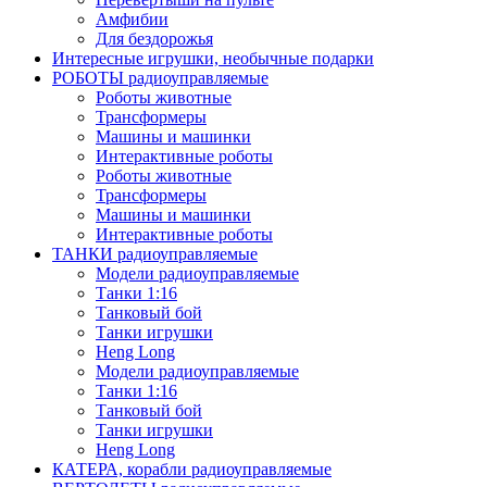
Амфибии
Для бездорожья
Интересные игрушки, необычные подарки
РОБОТЫ радиоуправляемые
Роботы животные
Трансформеры
Машины и машинки
Интерактивные роботы
Роботы животные
Трансформеры
Машины и машинки
Интерактивные роботы
ТАНКИ радиоуправляемые
Модели радиоуправляемые
Танки 1:16
Танковый бой
Танки игрушки
Heng Long
Модели радиоуправляемые
Танки 1:16
Танковый бой
Танки игрушки
Heng Long
КАТЕРА, корабли радиоуправляемые