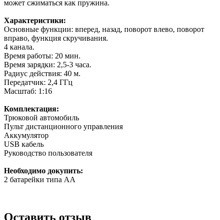
может сжиматься как пружина.
Характеристики:
Основные функции: вперед, назад, поворот влево, поворот
вправо, функция скручивания.
4 канала.
Время работы: 20 мин.
Время зарядки: 2,5-3 часа.
Радиус действия: 40 м.
Передатчик: 2,4 ГГц
Масштаб: 1:16
Комплектация:
Трюковой автомобиль
Пульт дистанционного управления
Аккумулятор
USB кабель
Руководство пользователя
Необходимо докупить:
2 батарейки типа АА
Оставить отзыв