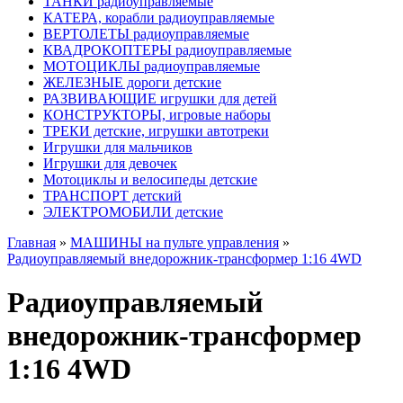
ТАНКИ радиоуправляемые
КАТЕРА, корабли радиоуправляемые
ВЕРТОЛЕТЫ радиоуправляемые
КВАДРОКОПТЕРЫ радиоуправляемые
МОТОЦИКЛЫ радиоуправляемые
ЖЕЛЕЗНЫЕ дороги детские
РАЗВИВАЮЩИЕ игрушки для детей
КОНСТРУКТОРЫ, игровые наборы
ТРЕКИ детские, игрушки автотреки
Игрушки для мальчиков
Игрушки для девочек
Мотоциклы и велосипеды детские
ТРАНСПОРТ детский
ЭЛЕКТРОМОБИЛИ детские
Главная
»
МАШИНЫ на пульте управления
»
Радиоуправляемый внедорожник-трансформер 1:16 4WD
Радиоуправляемый
внедорожник-трансформер
1:16 4WD