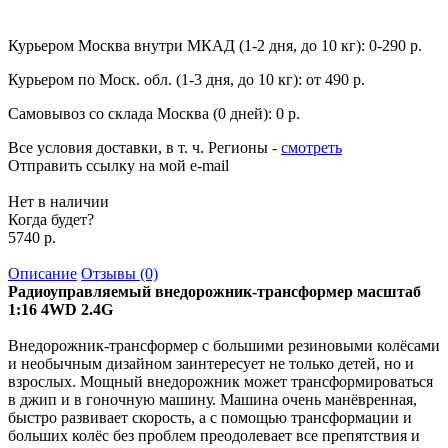
Курьером Москва внутри МКАД (1-2 дня, до 10 кг):
0-290 р.
Курьером по Моск. обл. (1-3 дня, до 10 кг):
от 490 р.
Самовывоз со склада Москва (0 дней):
0 р.
Все условия доставки, в т. ч. Регионы
-
смотреть
Отправить ссылку на мой e-mail
Нет в наличии
Когда будет?
5740 р.
Описание
Отзывы (0)
Радиоуправляемый внедорожник-трансформер масштаб
1:16 4WD 2.4G
Внедорожник-трансформер с большими резиновыми колёсами
и необычным дизайном заинтересует не только детей, но и
взрослых. Мощный внедорожник может трансформироваться
в джип и в гоночную машину. Машина очень манёвренная,
быстро развивает скорость, а с помощью трансформации и
больших колёс без проблем преодолевает все препятствия и