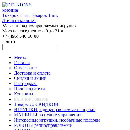
корзина
Товаров 1 шт.
Товаров 1 шт.
Личный кабинет
Магазин радиоуправляемых игрушек
Москва, ежедневно с 9 до 21 ч
+7 (495) 540-56-80
Найти
Меню
Главная
О магазине
Доставка и оплата
Скидки и акции
Распродажа
Производители
Контакты
КАТАЛОГ ТОВАРОВ
Товары со СКИДКОЙ
ИГРУШКИ радиоуправляемые на пульте
МАШИНЫ на пульте управления
Интересные игрушки, необычные подарки
РОБОТЫ радиоуправляемые