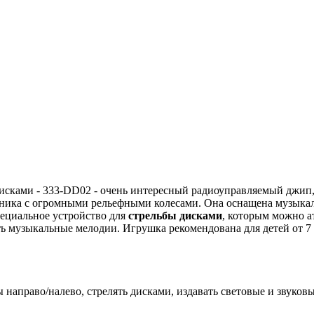
 дисками - 333-DD02 - очень интересный радиоуправляемый джи
ника с огромными рельефными колесами. Она оснащена музыкал
пециальное устройство для
стрельбы дисками
, которым можно а
 музыкальные мелодии. Игрушка рекомендована для детей от 7 
 направо/налево, стрелять дисками, издавать световые и звуков