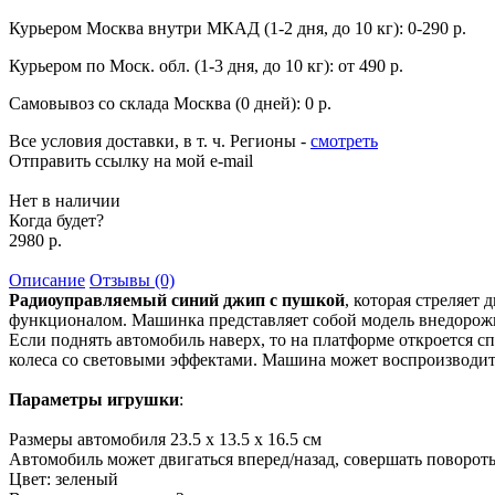
Курьером Москва внутри МКАД (1-2 дня, до 10 кг):
0-290 р.
Курьером по Моск. обл. (1-3 дня, до 10 кг):
от 490 р.
Самовывоз со склада Москва (0 дней):
0 р.
Все условия доставки, в т. ч. Регионы
-
смотреть
Отправить ссылку на мой e-mail
Нет в наличии
Когда будет?
2980 р.
Описание
Отзывы (0)
Радиоуправляемый синий джип с пушкой
, которая стреляет
функционалом. Машинка представляет собой модель внедорож
Если поднять автомобиль наверх, то на платформе откроется с
колеса со световыми эффектами. Машина может воспроизводить
Параметры игрушки
:
Размеры автомобиля 23.5 х 13.5 х 16.5 см
Автомобиль может двигаться вперед/назад, совершать повороты
Цвет: зеленый