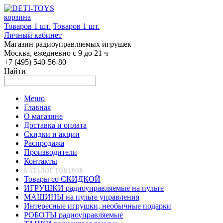
корзина
Товаров 1 шт.
Товаров 1 шт.
Личный кабинет
Магазин радиоуправляемых игрушек
Москва, ежедневно с 9 до 21 ч
+7 (495) 540-56-80
Найти
Меню
Главная
О магазине
Доставка и оплата
Скидки и акции
Распродажа
Производители
Контакты
КАТАЛОГ ТОВАРОВ
Товары со СКИДКОЙ
ИГРУШКИ радиоуправляемые на пульте
МАШИНЫ на пульте управления
Интересные игрушки, необычные подарки
РОБОТЫ радиоуправляемые