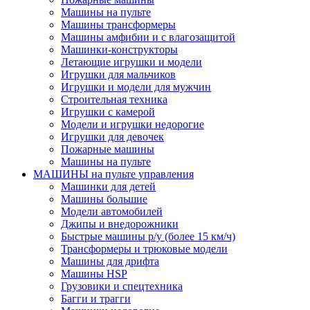
Машины на пульте
Машины трансформеры
Машины амфибии и с влагозащитой
Машинки-конструкторы
Летающие игрушки и модели
Игрушки для мальчиков
Игрушки и модели для мужчин
Строительная техника
Игрушки с камерой
Модели и игрушки недорогие
Игрушки для девочек
Пожарные машины
Машины на пульте
МАШИНЫ на пульте управления
Машинки для детей
Машины большие
Модели автомобилей
Джипы и внедорожники
Быстрые машины р/у (более 15 км/ч)
Трансформеры и трюковые модели
Машины для дрифта
Машины HSP
Грузовики и спецтехника
Багги и трагги