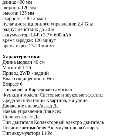
длина: 400 мм
ширина: 120 мм
высота: 125 мм
скорость: ~ 8-12 км/ч
пульт дистанционного управления: 2.4 Ghz
радиуc дeйcтвия: дo 20 м
аккумулятор: Li-Po 3.7V 600mAh
время зарядки: 120 минут
время игры: 15-20 минут
Характеристики:
Длина модели
40 см
Масштаб
1:26
Привод
2WD - задний
Влагозащищенность
Нет
Возраст
6+
Тип модели
Карьерный самосвал
Функции модели
Световые и звуковые эффекты
Среда эксплуатации
Квартира, На улице
Движение вперед/назад
Да
Навык управления
Для всех
Поворот колес
Да
Тип двигателя
Коллекторный электро двигатель
Питание автомобиля
Аккумуляторная батарея
Тип аккумулятора
Li-Po