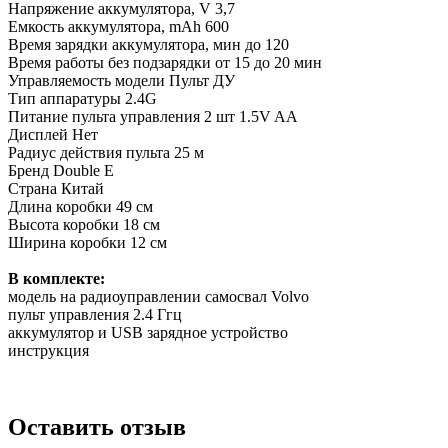
Напряжение аккумулятора, V
3,7
Емкость аккумулятора, mAh
600
Время зарядки аккумулятора, мин
до 120
Время работы без подзарядки
от 15 до 20 мин
Управляемость модели
Пульт ДУ
Тип аппаратуры
2.4G
Питание пульта управления
2 шт 1.5V AA
Дисплей
Нет
Радиус действия пульта
25 м
Бренд
Double E
Страна
Китай
Длина коробки
49 см
Высота коробки
18 см
Ширина коробки
12 см
В комплекте:
модель на радиоуправлении самосвал Volvo
пульт управления 2.4 Ггц
аккумулятор и USB зарядное устройство
инструкция
Оставить отзыв