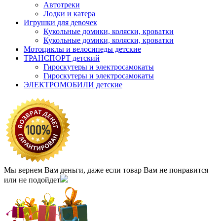
Автотреки
Лодки и катера
Игрушки для девочек
Кукольные домики, коляски, кроватки
Кукольные домики, коляски, кроватки
Мотоциклы и велосипеды детские
ТРАНСПОРТ детский
Гироскутеры и электросамокаты
Гироскутеры и электросамокаты
ЭЛЕКТРОМОБИЛИ детские
Мы вернем Вам деньги, даже если товар Вам не понравится
или не подойдет