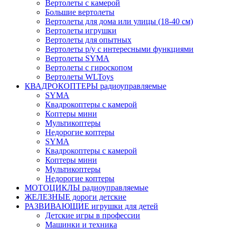
Вертолеты с камерой
Большие вертолеты
Вертолеты для дома или улицы (18-40 см)
Вертолеты игрушки
Вертолеты для опытных
Вертолеты р/у с интересными функциями
Вертолеты SYMA
Вертолеты с гироскопом
Вертолеты WLToys
КВАДРОКОПТЕРЫ радиоуправляемые
SYMA
Квадрокоптеры с камерой
Коптеры мини
Мультикоптеры
Недорогие коптеры
SYMA
Квадрокоптеры с камерой
Коптеры мини
Мультикоптеры
Недорогие коптеры
МОТОЦИКЛЫ радиоуправляемые
ЖЕЛЕЗНЫЕ дороги детские
РАЗВИВАЮЩИЕ игрушки для детей
Детские игры в профессии
Машинки и техника