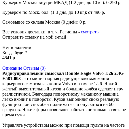
Курьером Москва внутри МКАД (1-2 дня, до 10 кг):
0-290 р.
Курьером по Моск. обл. (1-3 дня, до 10 кг):
от 490 р.
Самовывоз со склада Москва (0 дней):
0 р.
Все условия доставки, в т. ч. Регионы
-
смотреть
Отправить ссылку на мой e-mail
Нет в наличии
Когда будет?
4841 р.
Описание
Отзывы (0)
Радиоуправляемый самосвал Double Eagle Volvo 1:26 2.4G -
E581-003
- это миниатюрная радиоуправляемая копия
карьерного самосвала - копия Volvo в размере 1/26. Яркий
жёлтый вместительный кузов и большие колёса сделает игру
реалистичной. Благодаря поворотному механизму машина
легко входит в повороты. Кузов выполняет свою реальную
функцию - он способен подниматься и опускаться на 60
градусов. Яркие фары позволяют работать не только в светлое
время суток.
Управлять устройством можно при помощи пульта на частоте