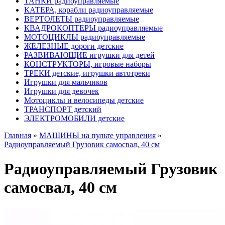
ТАНКИ радиоуправляемые
КАТЕРА, корабли радиоуправляемые
ВЕРТОЛЕТЫ радиоуправляемые
КВАДРОКОПТЕРЫ радиоуправляемые
МОТОЦИКЛЫ радиоуправляемые
ЖЕЛЕЗНЫЕ дороги детские
РАЗВИВАЮЩИЕ игрушки для детей
КОНСТРУКТОРЫ, игровые наборы
ТРЕКИ детские, игрушки автотреки
Игрушки для мальчиков
Игрушки для девочек
Мотоциклы и велосипеды детские
ТРАНСПОРТ детский
ЭЛЕКТРОМОБИЛИ детские
Главная
»
МАШИНЫ на пульте управления
»
Радиоуправляемый Грузовик самосвал, 40 см
Радиоуправляемый Грузовик
самосвал, 40 см