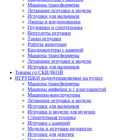
Машины трансформеры
Летающие игрушки и модели
Игрушки для мальчиков
Джипы и внедорожники
Грузовики и спецтехника
Вертолеты игрушки
Танки игрушки
Роботы животные
Квадрокоптеры с камерой
Машины трансформеры
Летающие игрушки и модели
Игрушки для мальчиков
Товары со СКИДКОЙ
ИГРУШКИ радиоуправляемые на пульте
Машины трансформеры
Машины амфибии и с влагозащитой
Машинки-конструкторы
Летающие игрушки и модели
Игрушки для мальчиков
Игрушки и модели для мужчин
Строительная техника
Игрушки с камерой
Модели и игрушки недорогие
Игрушки для девочек
Пожарные машины