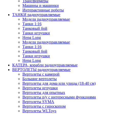
Трансформеры
Машины и машинки
Интерактивные роботы
ТАНКИ радиоуправляемые
Модели радиоуправляемые
Танки 1:16
Танковый бой
Танки игрушки
Heng Long
Модели радиоуправляемые
Танки 1:16
Танковый бой
Танки игрушки
Heng Long
КАТЕРА, корабли радиоуправляемые
ВЕРТОЛЕТЫ радиоуправляемые
Вертолеты с камерой
Большие вертолеты
Вертолеты для дома или улицы (18-40 см)
Вертолеты игрушки
Вертолеты для опытных
Вертолеты р/у с интересными функциями
Вертолеты SYMA
Вертолеты с гироскопом
Вертолеты WLToys