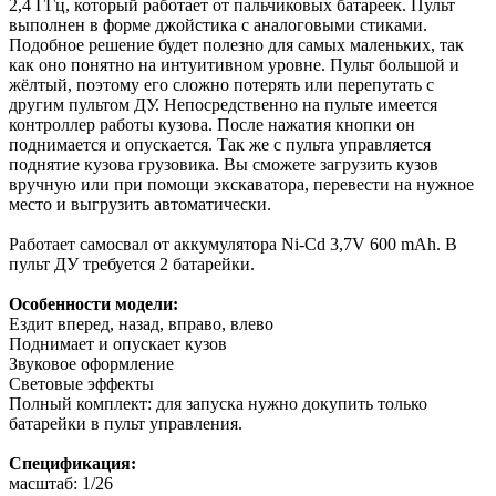
2,4 ГГц, который работает от пальчиковых батареек. Пульт
выполнен в форме джойстика с аналоговыми стиками.
Подобное решение будет полезно для самых маленьких, так
как оно понятно на интуитивном уровне. Пульт большой и
жёлтый, поэтому его сложно потерять или перепутать с
другим пультом ДУ. Непосредственно на пульте имеется
контроллер работы кузова. После нажатия кнопки он
поднимается и опускается. Так же с пульта управляется
поднятие кузова грузовика. Вы сможете загрузить кузов
вручную или при помощи экскаватора, перевести на нужное
место и выгрузить автоматически.
Работает самосвал от аккумулятора Ni-Cd 3,7V 600 mAh. В
пульт ДУ требуется 2 батарейки.
Особенности модели:
Ездит вперед, назад, вправо, влево
Поднимает и опускает кузов
Звуковое оформление
Световые эффекты
Полный комплект: для запуска нужно докупить только
батарейки в пульт управления.
Спецификация:
масштаб: 1/26