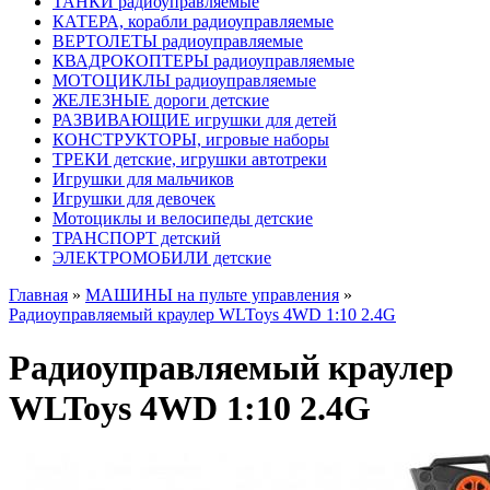
ТАНКИ радиоуправляемые
КАТЕРА, корабли радиоуправляемые
ВЕРТОЛЕТЫ радиоуправляемые
КВАДРОКОПТЕРЫ радиоуправляемые
МОТОЦИКЛЫ радиоуправляемые
ЖЕЛЕЗНЫЕ дороги детские
РАЗВИВАЮЩИЕ игрушки для детей
КОНСТРУКТОРЫ, игровые наборы
ТРЕКИ детские, игрушки автотреки
Игрушки для мальчиков
Игрушки для девочек
Мотоциклы и велосипеды детские
ТРАНСПОРТ детский
ЭЛЕКТРОМОБИЛИ детские
Главная
»
МАШИНЫ на пульте управления
»
Радиоуправляемый краулер WLToys 4WD 1:10 2.4G
Радиоуправляемый краулер
WLToys 4WD 1:10 2.4G