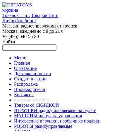
корзина
Товаров 1 шт.
Товаров 1 шт.
Личный кабинет
Магазин радиоуправляемых игрушек
Москва, ежедневно с 9 до 21 ч
+7 (495) 540-56-80
Найти
Меню
Главная
О магазине
Доставка и оплата
Скидки и акции
Распродажа
Производители
Контакты
КАТАЛОГ ТОВАРОВ
Товары со СКИДКОЙ
ИГРУШКИ радиоуправляемые на пульте
МАШИНЫ на пульте управления
Интересные игрушки, необычные подарки
РОБОТЫ радиоуправляемые