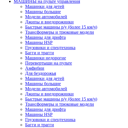
МАШИНЫ на пульте управления
Машинки для детей
Машины большие
Модели автомобилей
Джипы и внедорожники
Быстрые машины р/у (более 15 км/ч)
Трансформеры и трюковые модели
Машины для дрифта
Машины HSP
Грузовики и спецтехника
Багги и трагги
Машинки недорогие
Перевертыши на пульте
Амфибии
Для бездорожья
Машинки для детей
Машины большие
Модели автомобилей
Джипы и внедорожники
Быстрые машины р/у (более 15 км/ч)
Трансформеры и трюковые модели
Машины для дрифта
Машины HSP
Грузовики и спецтехника
Багги и трагги