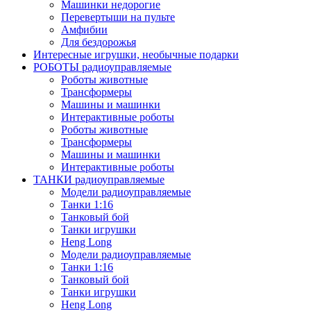
Машинки недорогие
Перевертыши на пульте
Амфибии
Для бездорожья
Интересные игрушки, необычные подарки
РОБОТЫ радиоуправляемые
Роботы животные
Трансформеры
Машины и машинки
Интерактивные роботы
Роботы животные
Трансформеры
Машины и машинки
Интерактивные роботы
ТАНКИ радиоуправляемые
Модели радиоуправляемые
Танки 1:16
Танковый бой
Танки игрушки
Heng Long
Модели радиоуправляемые
Танки 1:16
Танковый бой
Танки игрушки
Heng Long