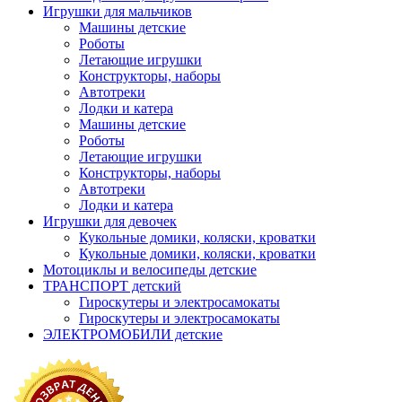
Игрушки для мальчиков
Машины детские
Роботы
Летающие игрушки
Конструкторы, наборы
Автотреки
Лодки и катера
Машины детские
Роботы
Летающие игрушки
Конструкторы, наборы
Автотреки
Лодки и катера
Игрушки для девочек
Кукольные домики, коляски, кроватки
Кукольные домики, коляски, кроватки
Мотоциклы и велосипеды детские
ТРАНСПОРТ детский
Гироскутеры и электросамокаты
Гироскутеры и электросамокаты
ЭЛЕКТРОМОБИЛИ детские