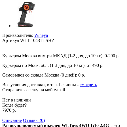
Производитель:
Wineya
Артикул
WLT-104311-SHZ
Курьером Москва внутри МКАД (1-2 дня, до 10 кг):
0-290 р.
Курьером по Моск. обл. (1-3 дня, до 10 кг):
от 490 р.
Самовывоз со склада Москва (0 дней):
0 р.
Все условия доставки, в т. ч. Регионы
-
смотреть
Отправить ссылку на мой e-mail
Нет в наличии
Когда будет?
7970 р.
Описание
Отзывы (0)
Радиоуправляемый краулер WLToys 4WD 1:10 2.4G
- это