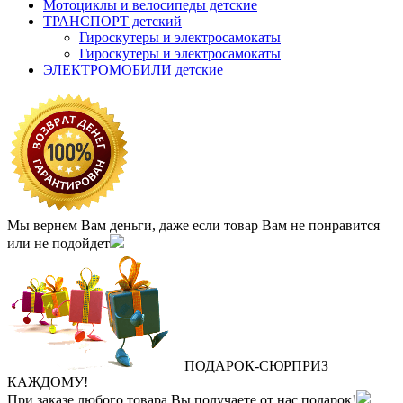
Мотоциклы и велосипеды детские
ТРАНСПОРТ детский
Гироскутеры и электросамокаты
Гироскутеры и электросамокаты
ЭЛЕКТРОМОБИЛИ детские
Мы вернем Вам деньги, даже если товар Вам не понравится
или не подойдет
ПОДАРОК
‐
СЮРПРИЗ
КАЖДОМУ!
При заказе любого товара Вы получаете от нас подарок!