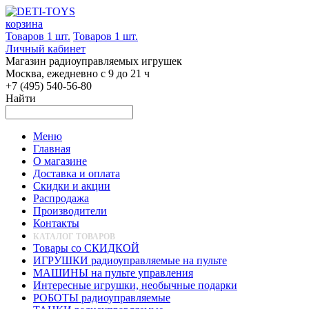
корзина
Товаров 1 шт.
Товаров 1 шт.
Личный кабинет
Магазин радиоуправляемых игрушек
Москва, ежедневно с 9 до 21 ч
+7 (495) 540-56-80
Найти
Меню
Главная
О магазине
Доставка и оплата
Скидки и акции
Распродажа
Производители
Контакты
КАТАЛОГ ТОВАРОВ
Товары со СКИДКОЙ
ИГРУШКИ радиоуправляемые на пульте
МАШИНЫ на пульте управления
Интересные игрушки, необычные подарки
РОБОТЫ радиоуправляемые