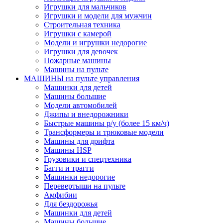
Игрушки для мальчиков
Игрушки и модели для мужчин
Строительная техника
Игрушки с камерой
Модели и игрушки недорогие
Игрушки для девочек
Пожарные машины
Машины на пульте
МАШИНЫ на пульте управления
Машинки для детей
Машины большие
Модели автомобилей
Джипы и внедорожники
Быстрые машины р/у (более 15 км/ч)
Трансформеры и трюковые модели
Машины для дрифта
Машины HSP
Грузовики и спецтехника
Багги и трагги
Машинки недорогие
Перевертыши на пульте
Амфибии
Для бездорожья
Машинки для детей
Машины большие