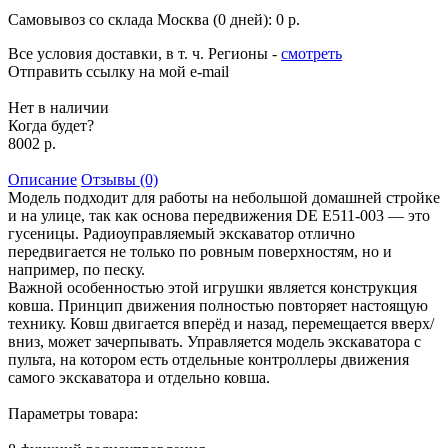
Самовывоз со склада Москва (0 дней):
0 р.
Все условия доставки, в т. ч. Регионы
-
смотреть
Отправить ссылку на мой e-mail
Нет в наличии
Когда будет?
8002 р.
Описание
Отзывы (0)
Модель подходит для работы на небольшой домашней стройке
и на улице, так как основа передвижения DE E511-003 — это
гусеницы. Радиоуправляемый экскаватор отлично
передвигается не только по ровным поверхностям, но и
например, по песку.
Важной особенностью этой игрушки является конструкция
ковша. Принцип движения полностью повторяет настоящую
технику. Ковш двигается вперёд и назад, перемещается вверх/
вниз, может зачерпывать. Управляется модель экскаватора с
пульта, на котором есть отдельные контроллеры движения
самого экскаватора и отдельно ковша.
Параметры товара: