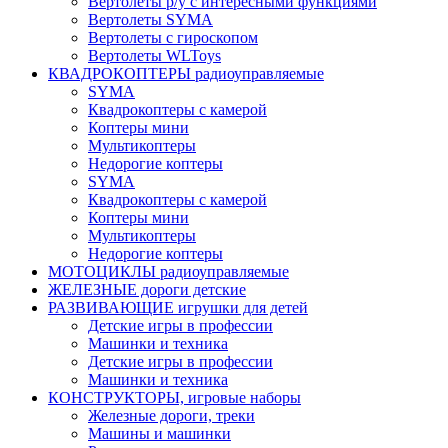
Вертолеты р/у с интересными функциями
Вертолеты SYMA
Вертолеты с гироскопом
Вертолеты WLToys
КВАДРОКОПТЕРЫ радиоуправляемые
SYMA
Квадрокоптеры с камерой
Коптеры мини
Мультикоптеры
Недорогие коптеры
SYMA
Квадрокоптеры с камерой
Коптеры мини
Мультикоптеры
Недорогие коптеры
МОТОЦИКЛЫ радиоуправляемые
ЖЕЛЕЗНЫЕ дороги детские
РАЗВИВАЮЩИЕ игрушки для детей
Детские игры в профессии
Машинки и техника
Детские игры в профессии
Машинки и техника
КОНСТРУКТОРЫ, игровые наборы
Железные дороги, треки
Машины и машинки