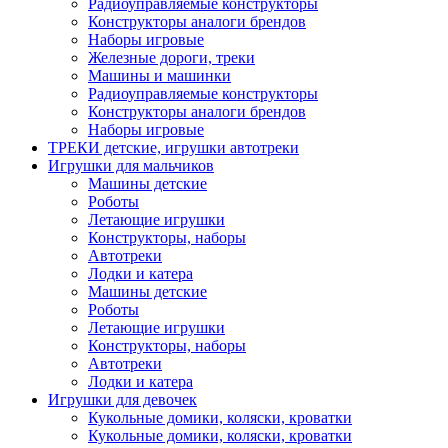
Радиоуправляемые конструкторы
Конструкторы аналоги брендов
Наборы игровые
Железные дороги, треки
Машины и машинки
Радиоуправляемые конструкторы
Конструкторы аналоги брендов
Наборы игровые
ТРЕКИ детские, игрушки автотреки
Игрушки для мальчиков
Машины детские
Роботы
Летающие игрушки
Конструкторы, наборы
Автотреки
Лодки и катера
Машины детские
Роботы
Летающие игрушки
Конструкторы, наборы
Автотреки
Лодки и катера
Игрушки для девочек
Кукольные домики, коляски, кроватки
Кукольные домики, коляски, кроватки