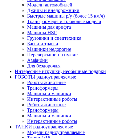
Модели автомобилей
Джипы и внедорожники
Быстрые машины р/у (более 15 км/ч)
Трансформеры и трюковые модели
Машины для дрифта
Машины HSP
Грузовики и спецтехника
Багги и трагги
Машинки недорогие
Перевертыши на пульте
Амфибии
Для бездорожья
Интересные игрушки, необычные подарки
РОБОТЫ радиоуправляемые
Роботы животные
Трансформеры
Машины и машинки
Интерактивные роботы
Роботы животные
Трансформеры
Машины и машинки
Интерактивные роботы
ТАНКИ радиоуправляемые
Модели радиоуправляемые
Танки 1:16