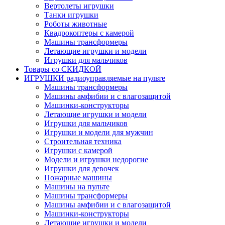
Вертолеты игрушки
Танки игрушки
Роботы животные
Квадрокоптеры с камерой
Машины трансформеры
Летающие игрушки и модели
Игрушки для мальчиков
Товары со СКИДКОЙ
ИГРУШКИ радиоуправляемые на пульте
Машины трансформеры
Машины амфибии и с влагозащитой
Машинки-конструкторы
Летающие игрушки и модели
Игрушки для мальчиков
Игрушки и модели для мужчин
Строительная техника
Игрушки с камерой
Модели и игрушки недорогие
Игрушки для девочек
Пожарные машины
Машины на пульте
Машины трансформеры
Машины амфибии и с влагозащитой
Машинки-конструкторы
Летающие игрушки и модели