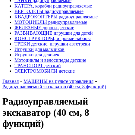
ТАНКИ радиоуправляемые
КАТЕРА, корабли радиоуправляемые
ВЕРТОЛЕТЫ радиоуправляемые
КВАДРОКОПТЕРЫ радиоуправляемые
МОТОЦИКЛЫ радиоуправляемые
ЖЕЛЕЗНЫЕ дороги детские
РАЗВИВАЮЩИЕ игрушки для детей
КОНСТРУКТОРЫ, игровые наборы
ТРЕКИ детские, игрушки автотреки
Игрушки для мальчиков
Игрушки для девочек
Мотоциклы и велосипеды детские
ТРАНСПОРТ детский
ЭЛЕКТРОМОБИЛИ детские
Главная
»
МАШИНЫ на пульте управления
»
Радиоуправляемый экскаватор (40 см, 8 функций)
Радиоуправляемый
экскаватор (40 см, 8
функций)