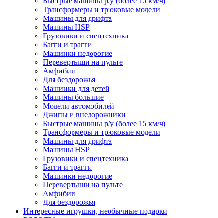
Быстрые машины р/у (более 15 км/ч)
Трансформеры и трюковые модели
Машины для дрифта
Машины HSP
Грузовики и спецтехника
Багги и трагги
Машинки недорогие
Перевертыши на пульте
Амфибии
Для бездорожья
Машинки для детей
Машины большие
Модели автомобилей
Джипы и внедорожники
Быстрые машины р/у (более 15 км/ч)
Трансформеры и трюковые модели
Машины для дрифта
Машины HSP
Грузовики и спецтехника
Багги и трагги
Машинки недорогие
Перевертыши на пульте
Амфибии
Для бездорожья
Интересные игрушки, необычные подарки