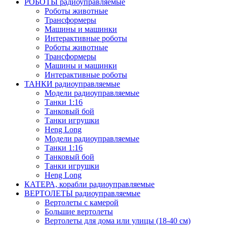
РОБОТЫ радиоуправляемые
Роботы животные
Трансформеры
Машины и машинки
Интерактивные роботы
Роботы животные
Трансформеры
Машины и машинки
Интерактивные роботы
ТАНКИ радиоуправляемые
Модели радиоуправляемые
Танки 1:16
Танковый бой
Танки игрушки
Heng Long
Модели радиоуправляемые
Танки 1:16
Танковый бой
Танки игрушки
Heng Long
КАТЕРА, корабли радиоуправляемые
ВЕРТОЛЕТЫ радиоуправляемые
Вертолеты с камерой
Большие вертолеты
Вертолеты для дома или улицы (18-40 см)