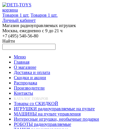
корзина
Товаров 1 шт.
Товаров 1 шт.
Личный кабинет
Магазин радиоуправляемых игрушек
Москва, ежедневно с 9 до 21 ч
+7 (495) 540-56-80
Найти
Меню
Главная
О магазине
Доставка и оплата
Скидки и акции
Распродажа
Производители
Контакты
КАТАЛОГ ТОВАРОВ
Товары со СКИДКОЙ
ИГРУШКИ радиоуправляемые на пульте
МАШИНЫ на пульте управления
Интересные игрушки, необычные подарки
РОБОТЫ радиоуправляемые