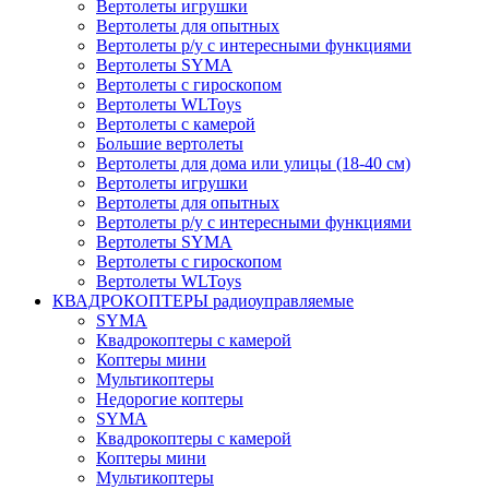
Вертолеты игрушки
Вертолеты для опытных
Вертолеты р/у с интересными функциями
Вертолеты SYMA
Вертолеты с гироскопом
Вертолеты WLToys
Вертолеты с камерой
Большие вертолеты
Вертолеты для дома или улицы (18-40 см)
Вертолеты игрушки
Вертолеты для опытных
Вертолеты р/у с интересными функциями
Вертолеты SYMA
Вертолеты с гироскопом
Вертолеты WLToys
КВАДРОКОПТЕРЫ радиоуправляемые
SYMA
Квадрокоптеры с камерой
Коптеры мини
Мультикоптеры
Недорогие коптеры
SYMA
Квадрокоптеры с камерой
Коптеры мини
Мультикоптеры