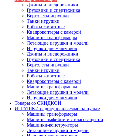
Джипы и внедорожники
Грузовики и спецтехника
Вертолеты игрушки
Танки игрушки
Роботы животные
Квадрокоптеры с камерой
Машины трансформеры
Летающие игрушки и модели
Игрушки для мальчиков
Джипы и внедорожники
Грузовики и спецтехника
Вертолеты игрушки
Танки игрушки
Роботы животные
Квадрокоптеры с камерой
Машины трансформеры
Летающие игрушки и модели
Игрушки для мальчиков
Товары со СКИДКОЙ
ИГРУШКИ радиоуправляемые на пульте
Машины трансформеры
Машины амфибии и с влагозащитой
Машинки-конструкторы
Летающие игрушки и модели
Игрушки для мальчиков