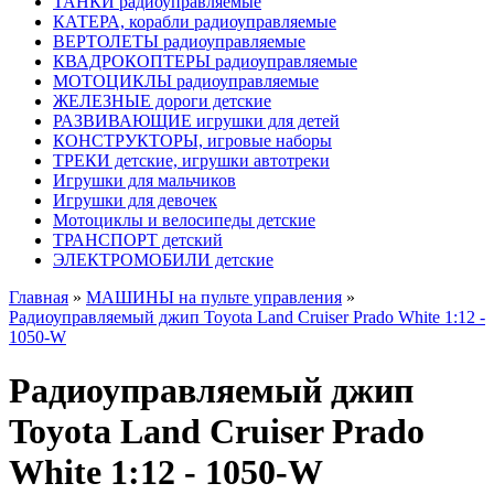
ТАНКИ радиоуправляемые
КАТЕРА, корабли радиоуправляемые
ВЕРТОЛЕТЫ радиоуправляемые
КВАДРОКОПТЕРЫ радиоуправляемые
МОТОЦИКЛЫ радиоуправляемые
ЖЕЛЕЗНЫЕ дороги детские
РАЗВИВАЮЩИЕ игрушки для детей
КОНСТРУКТОРЫ, игровые наборы
ТРЕКИ детские, игрушки автотреки
Игрушки для мальчиков
Игрушки для девочек
Мотоциклы и велосипеды детские
ТРАНСПОРТ детский
ЭЛЕКТРОМОБИЛИ детские
Главная
»
МАШИНЫ на пульте управления
»
Радиоуправляемый джип Toyota Land Cruiser Prado White 1:12 -
1050-W
Радиоуправляемый джип
Toyota Land Cruiser Prado
White 1:12 - 1050-W