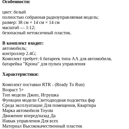
Особенности:
цвет: белый
полностью собранная радиоуправляемая модель;
размер: 38 см × 14 см × 14 см
масштаб — 1:12;
безопасный нетоксичный пластик.
В комплект входит:
автомобиль;
контроллер 2.4G;
Комплект требует: 6 батареек типа АА для автомобиля,
батарейка "Крона" для пульта управления
Характеристики:
Комплект поставки
RTR - (Ready To Run)
Возраст
5+
Тип модели
Джип, Игрушка
Функции модели
Светодиодная подсветка фар
Среда эксплуатации
Для помещения, Квартира
Марка автомобиля
Toyota
Движение вперед/назад
Да
Навык управления
Для всех
Материал
Высококачественный пластик