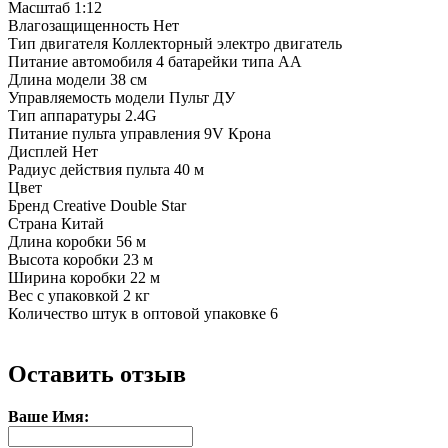
Масштаб
1:12
Влагозащищенность
Нет
Тип двигателя
Коллекторный электро двигатель
Питание автомобиля
4 батарейки типа АА
Длина модели
38 см
Управляемость модели
Пульт ДУ
Тип аппаратуры
2.4G
Питание пульта управления
9V Крона
Дисплей
Нет
Радиус действия пульта
40 м
Цвет
Бренд
Creative Double Star
Страна
Китай
Длина коробки
56 м
Высота коробки
23 м
Ширина коробки
22 м
Вес с упаковкой
2 кг
Количество штук в оптовой упаковке
6
Оставить отзыв
Ваше Имя: