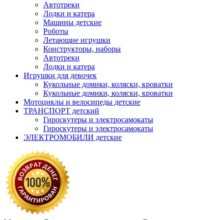
Автотреки
Лодки и катера
Машины детские
Роботы
Летающие игрушки
Конструкторы, наборы
Автотреки
Лодки и катера
Игрушки для девочек
Кукольные домики, коляски, кроватки
Кукольные домики, коляски, кроватки
Мотоциклы и велосипеды детские
ТРАНСПОРТ детский
Гироскутеры и электросамокаты
Гироскутеры и электросамокаты
ЭЛЕКТРОМОБИЛИ детские