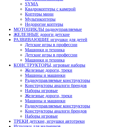
SYMA
Квадрокоптеры с камерой
Коптеры мини
Мультикоптеры
Недорогие коптеры
МОТОЦИКЛЫ радиоуправляемые
ЖЕЛЕЗНЫЕ дороги детские
РАЗВИВАЮЩИЕ игрушки для детей
Детские игры в профессии
Машинки и техника
Детские игры в профессии
Машинки и техника
КОНСТРУКТОРЫ, игровые наборы
Железные дороги, треки
Машины и машинки
Радиоуправляемые конструкторы
Конструкторы аналоги брендов
Наборы игровые
Железные дороги, треки
Машины и машинки
Радиоуправляемые конструкторы
Конструкторы аналоги брендов
Наборы игровые
ТРЕКИ детские, игрушки автотреки
Игрушки для мальчиков