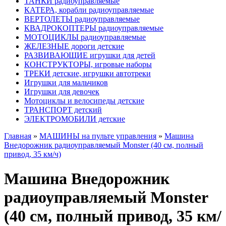
ТАНКИ радиоуправляемые
КАТЕРА, корабли радиоуправляемые
ВЕРТОЛЕТЫ радиоуправляемые
КВАДРОКОПТЕРЫ радиоуправляемые
МОТОЦИКЛЫ радиоуправляемые
ЖЕЛЕЗНЫЕ дороги детские
РАЗВИВАЮЩИЕ игрушки для детей
КОНСТРУКТОРЫ, игровые наборы
ТРЕКИ детские, игрушки автотреки
Игрушки для мальчиков
Игрушки для девочек
Мотоциклы и велосипеды детские
ТРАНСПОРТ детский
ЭЛЕКТРОМОБИЛИ детские
Главная
»
МАШИНЫ на пульте управления
»
Машина
Внедорожник радиоуправляемый Monster (40 см, полный
привод, 35 км/ч)
Машина Внедорожник
радиоуправляемый Monster
(40 см, полный привод, 35 км/