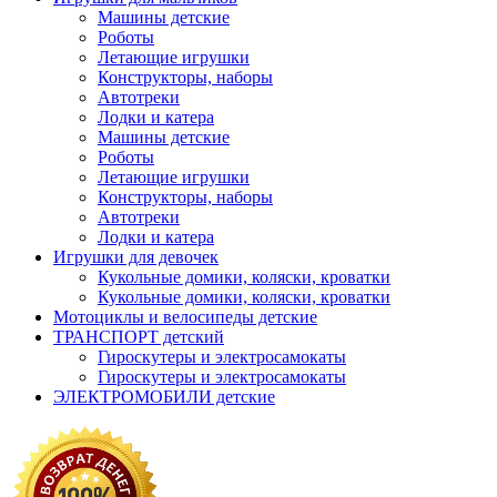
Машины детские
Роботы
Летающие игрушки
Конструкторы, наборы
Автотреки
Лодки и катера
Машины детские
Роботы
Летающие игрушки
Конструкторы, наборы
Автотреки
Лодки и катера
Игрушки для девочек
Кукольные домики, коляски, кроватки
Кукольные домики, коляски, кроватки
Мотоциклы и велосипеды детские
ТРАНСПОРТ детский
Гироскутеры и электросамокаты
Гироскутеры и электросамокаты
ЭЛЕКТРОМОБИЛИ детские