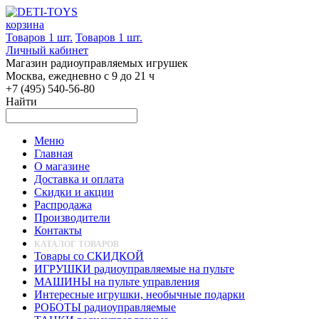
корзина
Товаров 1 шт.
Товаров 1 шт.
Личный кабинет
Магазин радиоуправляемых игрушек
Москва, ежедневно с 9 до 21 ч
+7 (495) 540-56-80
Найти
Меню
Главная
О магазине
Доставка и оплата
Скидки и акции
Распродажа
Производители
Контакты
КАТАЛОГ ТОВАРОВ
Товары со СКИДКОЙ
ИГРУШКИ радиоуправляемые на пульте
МАШИНЫ на пульте управления
Интересные игрушки, необычные подарки
РОБОТЫ радиоуправляемые