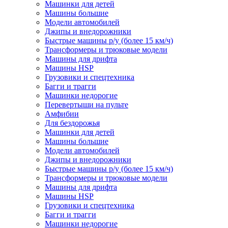
Машинки для детей
Машины большие
Модели автомобилей
Джипы и внедорожники
Быстрые машины р/у (более 15 км/ч)
Трансформеры и трюковые модели
Машины для дрифта
Машины HSP
Грузовики и спецтехника
Багги и трагги
Машинки недорогие
Перевертыши на пульте
Амфибии
Для бездорожья
Машинки для детей
Машины большие
Модели автомобилей
Джипы и внедорожники
Быстрые машины р/у (более 15 км/ч)
Трансформеры и трюковые модели
Машины для дрифта
Машины HSP
Грузовики и спецтехника
Багги и трагги
Машинки недорогие