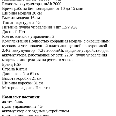
Емкость аккумулятора, mAh
2000
Время работы без подзарядки
от 10 до 15 мин
Ширина модели
30 см
Высота модели
16 см
Тип аппаратуры
2.4G
Питание пульта управления
4 шт 1.5V AA
Дисплей
Нет
Кол-во каналов управления
2
Комплектация
Полностью собранная модель, с окрашенным
кузовом и установленной влагозащищенной электроникой
2.4G, аккумулятор - 7.2v 2000mAh, зарядное устройство для
аккумулятора, работающее от сети 220v., пульт управления
моделью, инструкция на русском языке.
Бренд
HSP
Страна
Китай
Длина коробки
61 см
Высота коробки
21 см
Ширина коробки
31 см
Материал изделия
Пластик
Комплект поставки:
автомобиль
пульт управления 2.4G
аккумулятор с зарядным устройством
инструкцию пользователя