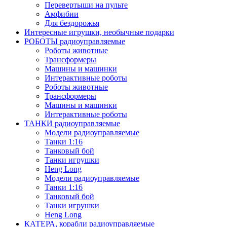
Перевертыши на пульте
Амфибии
Для бездорожья
Интересные игрушки, необычные подарки
РОБОТЫ радиоуправляемые
Роботы животные
Трансформеры
Машины и машинки
Интерактивные роботы
Роботы животные
Трансформеры
Машины и машинки
Интерактивные роботы
ТАНКИ радиоуправляемые
Модели радиоуправляемые
Танки 1:16
Танковый бой
Танки игрушки
Heng Long
Модели радиоуправляемые
Танки 1:16
Танковый бой
Танки игрушки
Heng Long
КАТЕРА, корабли радиоуправляемые