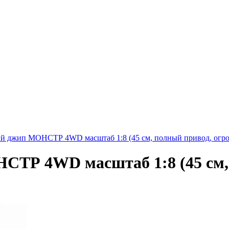
й джип МОНСТР 4WD масштаб 1:8 (45 см, полный привод, огро
ТР 4WD масштаб 1:8 (45 см,