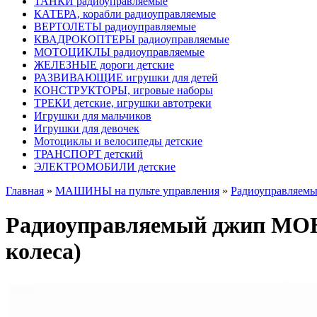
ТАНКИ радиоуправляемые
КАТЕРА, корабли радиоуправляемые
ВЕРТОЛЕТЫ радиоуправляемые
КВАДРОКОПТЕРЫ радиоуправляемые
МОТОЦИКЛЫ радиоуправляемые
ЖЕЛЕЗНЫЕ дороги детские
РАЗВИВАЮЩИЕ игрушки для детей
КОНСТРУКТОРЫ, игровые наборы
ТРЕКИ детские, игрушки автотреки
Игрушки для мальчиков
Игрушки для девочек
Мотоциклы и велосипеды детские
ТРАНСПОРТ детский
ЭЛЕКТРОМОБИЛИ детские
Главная
»
МАШИНЫ на пульте управления
»
Радиоуправляемы
Радиоуправляемый джип МОНС
колеса)