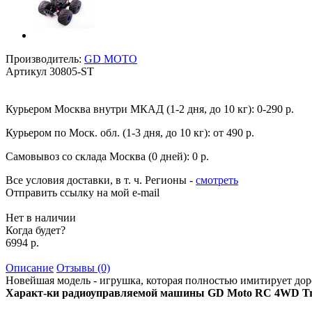
Производитель:
GD MOTO
Артикул
30805-ST
Курьером Москва внутри МКАД (1-2 дня, до 10 кг):
0-290 р.
Курьером по Моск. обл. (1-3 дня, до 10 кг):
от 490 р.
Самовывоз со склада Москва (0 дней):
0 р.
Все условия доставки, в т. ч. Регионы
-
смотреть
Отправить ссылку на мой e-mail
Нет в наличии
Когда будет?
6994 р.
Описание
Отзывы (0)
Новейшая модель - игрушка, которая полностью имитирует дор
Характ-ки радиоуправляемой машины GD Moto RC 4WD Tru