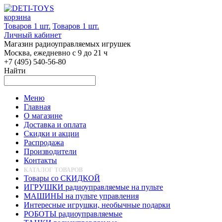
корзина
Товаров 1 шт.
Товаров 1 шт.
Личный кабинет
Магазин радиоуправляемых игрушек
Москва, ежедневно с 9 до 21 ч
+7 (495) 540-56-80
Найти
Меню
Главная
О магазине
Доставка и оплата
Скидки и акции
Распродажа
Производители
Контакты
КАТАЛОГ ТОВАРОВ
Товары со СКИДКОЙ
ИГРУШКИ радиоуправляемые на пульте
МАШИНЫ на пульте управления
Интересные игрушки, необычные подарки
РОБОТЫ радиоуправляемые