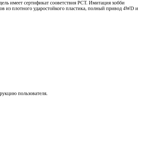
дель имеет сертификат сооветствия РСТ. Имитация хобби
ов из плотного ударостойкого пластика, полный привод 4WD и
трукцию пользователя.