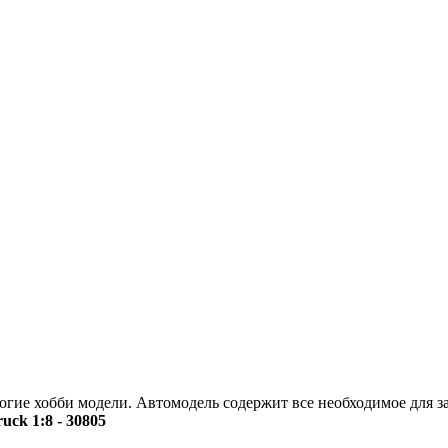
огие хобби модели. Автомодель содержит все необходимое для з
ck 1:8 - 30805