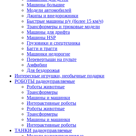
Машины большие
Модели автомобилей
Джипы и внедорожники
Быстрые машины р/у (более 15 км/ч)
Трансформеры и трюковые модели
Машины для дрифта
Машины HSP
Грузовики и спецтехника
Багги и трагги
Машинки недорогие
Перевертыши на пульте
Амфибии
Для бездорожья
Интересные игрушки, необычные подарки
РОБОТЫ радиоуправляемые
Роботы животные
Трансформеры
Машины и машинки
Интерактивные роботы
Роботы животные
Трансформеры
Машины и машинки
Интерактивные роботы
ТАНКИ радиоуправляемые
Модели радиоуправляемые