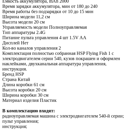
Емкость аккумулятора, mAh
2000
Время зарядки аккумулятора, мин
от 180 до 240
Время работы без подзарядки
от 10 до 15 мин
Ширина модели
11,2 см
Высота модели
20 см
Управляемость модели
Полноуправляемая
Тип аппаратуры
2.4G
Питание пульта управления
4 шт 1.5V AA
Дисплей
Нет
Кол-во каналов управления
2
Комплектация
полностью собранная HSP Flying Fish 1 с
электродвигателем серии 540, кузов покрашен и оформлен
наклейками, двухканальная аппаратура управления,
инструкция.
Бренд
HSP
Страна
Китай
Длина коробки
61 см
Высота коробки
20 см
Ширина коробки
30 см
Материал изделия
Пластик
В комплектацию входят:
радиоуправляемая машина с электродвигателем 540-й серии;
пульт управления;
инструкция;