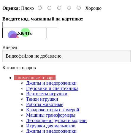
Оценка:
Плохо
Хорошо
Введите код, указанный на картинке:
Вперед
Видеофайлов не добавлено.
Каталог товаров
Популярные товары
Джипы и внедорожники
Грузовики и спецтехника
Вертолеты игрушки
Танки игрушки
Роботы животные
Квадрокоптеры с камерой
Машины трансформеры
Летающие игрушки и модели
Игрушки для мальчиков
Джипы и внедорожники