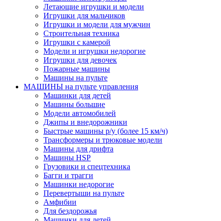
Летающие игрушки и модели
Игрушки для мальчиков
Игрушки и модели для мужчин
Строительная техника
Игрушки с камерой
Модели и игрушки недорогие
Игрушки для девочек
Пожарные машины
Машины на пульте
МАШИНЫ на пульте управления
Машинки для детей
Машины большие
Модели автомобилей
Джипы и внедорожники
Быстрые машины р/у (более 15 км/ч)
Трансформеры и трюковые модели
Машины для дрифта
Машины HSP
Грузовики и спецтехника
Багги и трагги
Машинки недорогие
Перевертыши на пульте
Амфибии
Для бездорожья
Машинки для детей