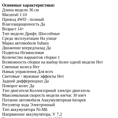
Основные характеристики:
Длина модели
36 см
Масштаб
1:10
Привод
4WD - полный
Влагозащищенность
Да
Возраст
14+
Тип модели
Дрифт, Шоссейные
Среда эксплуатации
На улице
Марка автомобиля
Subaru
Движение вперед/назад
Да
Подвеска
Независимая
Количество вариантов сборки
1
Возможность сборки на выбор более одной модели
Нет
Сменные колеса
Нет
Навык управления
Для всех
Световые / звуковые эффекты
Нет
Задний дифференциал
Да
Поворот колес
Да
Тип двигателя
Коллекторный электро двигатель
Максимальная скорость модели км/час
30 км/ч
Питание автомобиля
Аккумуляторная батарея
Регулятор хода
Электронный
Тип аккумулятора
Ni-Mh
Напряжение аккумулятора, V
7,2