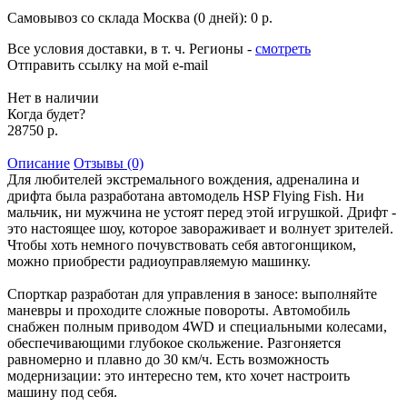
Самовывоз со склада Москва (0 дней):
0 р.
Все условия доставки, в т. ч. Регионы
-
смотреть
Отправить ссылку на мой e-mail
Нет в наличии
Когда будет?
28750 р.
Описание
Отзывы (0)
Для любителей экстремального вождения, адреналина и
дрифта была разработана автомодель HSP Flying Fish. Ни
мальчик, ни мужчина не устоят перед этой игрушкой. Дрифт -
это настоящее шоу, которое завораживает и волнует зрителей.
Чтобы хоть немного почувствовать себя автогонщиком,
можно приобрести радиоуправляемую машинку.
Спорткар разработан для управления в заносе: выполняйте
маневры и проходите сложные повороты. Автомобиль
снабжен полным приводом 4WD и специальными колесами,
обеспечивающими глубокое скольжение. Разгоняется
равномерно и плавно до 30 км/ч. Есть возможность
модернизации: это интересно тем, кто хочет настроить
машину под себя.