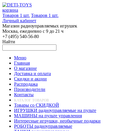
корзина
Товаров 1 шт.
Товаров 1 шт.
Личный кабинет
Магазин радиоуправляемых игрушек
Москва, ежедневно с 9 до 21 ч
+7 (495) 540-56-80
Найти
Меню
Главная
О магазине
Доставка и оплата
Скидки и акции
Распродажа
Производители
Контакты
КАТАЛОГ ТОВАРОВ
Товары со СКИДКОЙ
ИГРУШКИ радиоуправляемые на пульте
МАШИНЫ на пульте управления
Интересные игрушки, необычные подарки
РОБОТЫ радиоуправляемые