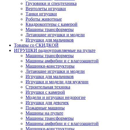
Грузовики и спецтехника
Вертолеты игрушки
Танки игрушки
Роботы животные
Квадрокоптеры с камерой
Машины трансформеры
Летающие игрушки и модели
Игрушки для мальчиков
Товары со СКИДКОЙ
ИГРУШКИ радиоуправляемые на пульте
Машины трансформеры
Машины амфибии и с влагозащитой
Машинки-конструкторы
Летающие игрушки и модели
Игрушки для мальчиков
Игрушки и модели для мужчин
Строительная техника
Игрушки с камерой
Модели и игрушки недорогие
Игрушки для девочек
Пожарные машины
Машины на пульте
Машины трансформеры
Машины амфибии и с влагозащитой
Машинки-конструкторы