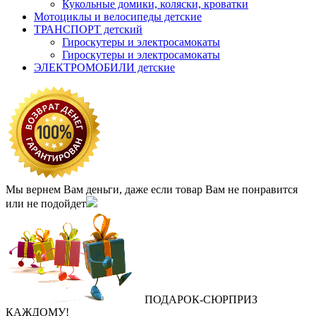
Кукольные домики, коляски, кроватки
Мотоциклы и велосипеды детские
ТРАНСПОРТ детский
Гироскутеры и электросамокаты
Гироскутеры и электросамокаты
ЭЛЕКТРОМОБИЛИ детские
Мы вернем Вам деньги, даже если товар Вам не понравится
или не подойдет
ПОДАРОК
‐
СЮРПРИЗ
КАЖДОМУ!