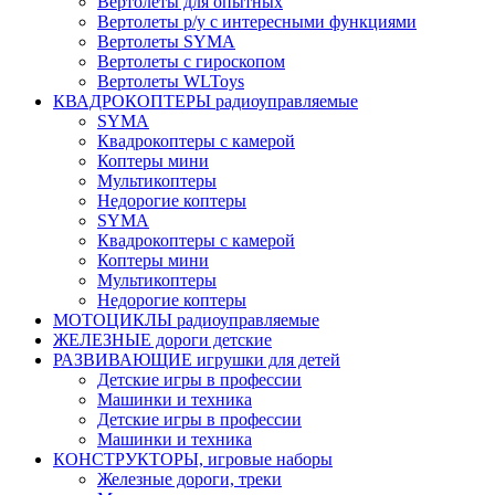
Вертолеты для опытных
Вертолеты р/у с интересными функциями
Вертолеты SYMA
Вертолеты с гироскопом
Вертолеты WLToys
КВАДРОКОПТЕРЫ радиоуправляемые
SYMA
Квадрокоптеры с камерой
Коптеры мини
Мультикоптеры
Недорогие коптеры
SYMA
Квадрокоптеры с камерой
Коптеры мини
Мультикоптеры
Недорогие коптеры
МОТОЦИКЛЫ радиоуправляемые
ЖЕЛЕЗНЫЕ дороги детские
РАЗВИВАЮЩИЕ игрушки для детей
Детские игры в профессии
Машинки и техника
Детские игры в профессии
Машинки и техника
КОНСТРУКТОРЫ, игровые наборы
Железные дороги, треки