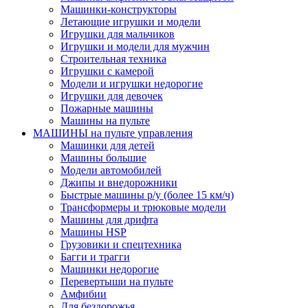
Машинки-конструкторы
Летающие игрушки и модели
Игрушки для мальчиков
Игрушки и модели для мужчин
Строительная техника
Игрушки с камерой
Модели и игрушки недорогие
Игрушки для девочек
Пожарные машины
Машины на пульте
МАШИНЫ на пульте управления
Машинки для детей
Машины большие
Модели автомобилей
Джипы и внедорожники
Быстрые машины р/у (более 15 км/ч)
Трансформеры и трюковые модели
Машины для дрифта
Машины HSP
Грузовики и спецтехника
Багги и трагги
Машинки недорогие
Перевертыши на пульте
Амфибии
Для бездорожья