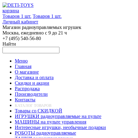
корзина
Товаров 1 шт.
Товаров 1 шт.
Личный кабинет
Магазин радиоуправляемых игрушек
Москва, ежедневно с 9 до 21 ч
+7 (495) 540-56-80
Найти
Меню
Главная
О магазине
Доставка и оплата
Скидки и акции
Распродажа
Производители
Контакты
КАТАЛОГ ТОВАРОВ
Товары со СКИДКОЙ
ИГРУШКИ радиоуправляемые на пульте
МАШИНЫ на пульте управления
Интересные игрушки, необычные подарки
РОБОТЫ радиоуправляемые