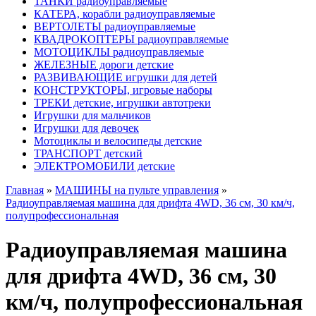
ТАНКИ радиоуправляемые
КАТЕРА, корабли радиоуправляемые
ВЕРТОЛЕТЫ радиоуправляемые
КВАДРОКОПТЕРЫ радиоуправляемые
МОТОЦИКЛЫ радиоуправляемые
ЖЕЛЕЗНЫЕ дороги детские
РАЗВИВАЮЩИЕ игрушки для детей
КОНСТРУКТОРЫ, игровые наборы
ТРЕКИ детские, игрушки автотреки
Игрушки для мальчиков
Игрушки для девочек
Мотоциклы и велосипеды детские
ТРАНСПОРТ детский
ЭЛЕКТРОМОБИЛИ детские
Главная
»
МАШИНЫ на пульте управления
»
Радиоуправляемая машина для дрифта 4WD, 36 см, 30 км/ч,
полупрофессиональная
Радиоуправляемая машина
для дрифта 4WD, 36 см, 30
км/ч, полупрофессиональная