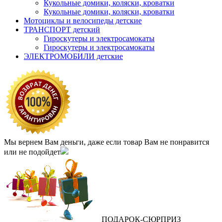
Кукольные домики, коляски, кроватки
Кукольные домики, коляски, кроватки
Мотоциклы и велосипеды детские
ТРАНСПОРТ детский
Гироскутеры и электросамокаты
Гироскутеры и электросамокаты
ЭЛЕКТРОМОБИЛИ детские
Мы вернем Вам деньги, даже если товар Вам не понравится
или не подойдет
ПОДАРОК
‐
СЮРПРИЗ