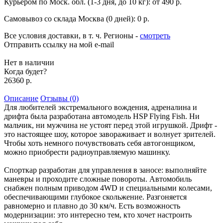
Курьером по Моск. обл. (1-3 дня, до 10 кг):
от 490 р.
Самовывоз со склада Москва (0 дней):
0 р.
Все условия доставки, в т. ч. Регионы
-
смотреть
Отправить ссылку на мой e-mail
Нет в наличии
Когда будет?
26360 р.
Описание
Отзывы (0)
Для любителей экстремального вождения, адреналина и
дрифта была разработана автомодель HSP Flying Fish. Ни
мальчик, ни мужчина не устоят перед этой игрушкой. Дрифт -
это настоящее шоу, которое завораживает и волнует зрителей.
Чтобы хоть немного почувствовать себя автогонщиком,
можно приобрести радиоуправляемую машинку.
Спорткар разработан для управления в заносе: выполняйте
маневры и проходите сложные повороты. Автомобиль
снабжен полным приводом 4WD и специальными колесами,
обеспечивающими глубокое скольжение. Разгоняется
равномерно и плавно до 30 км/ч. Есть возможность
модернизации: это интересно тем, кто хочет настроить