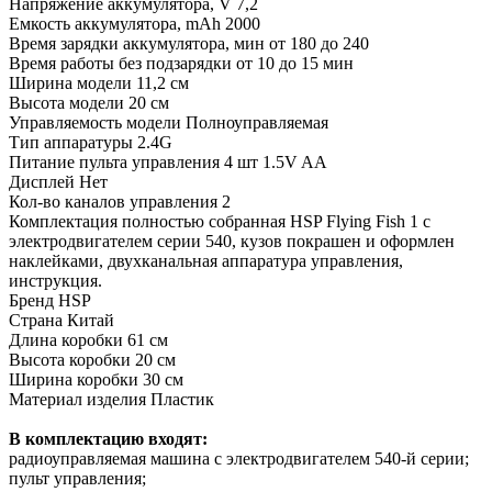
Напряжение аккумулятора, V
7,2
Емкость аккумулятора, mAh
2000
Время зарядки аккумулятора, мин
от 180 до 240
Время работы без подзарядки
от 10 до 15 мин
Ширина модели
11,2 см
Высота модели
20 см
Управляемость модели
Полноуправляемая
Тип аппаратуры
2.4G
Питание пульта управления
4 шт 1.5V AA
Дисплей
Нет
Кол-во каналов управления
2
Комплектация
полностью собранная HSP Flying Fish 1 с
электродвигателем серии 540, кузов покрашен и оформлен
наклейками, двухканальная аппаратура управления,
инструкция.
Бренд
HSP
Страна
Китай
Длина коробки
61 см
Высота коробки
20 см
Ширина коробки
30 см
Материал изделия
Пластик
В комплектацию входят:
радиоуправляемая машина с электродвигателем 540-й серии;
пульт управления;