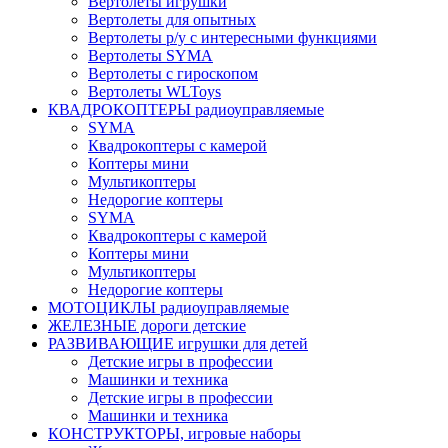
Вертолеты игрушки
Вертолеты для опытных
Вертолеты р/у с интересными функциями
Вертолеты SYMA
Вертолеты с гироскопом
Вертолеты WLToys
КВАДРОКОПТЕРЫ радиоуправляемые
SYMA
Квадрокоптеры с камерой
Коптеры мини
Мультикоптеры
Недорогие коптеры
SYMA
Квадрокоптеры с камерой
Коптеры мини
Мультикоптеры
Недорогие коптеры
МОТОЦИКЛЫ радиоуправляемые
ЖЕЛЕЗНЫЕ дороги детские
РАЗВИВАЮЩИЕ игрушки для детей
Детские игры в профессии
Машинки и техника
Детские игры в профессии
Машинки и техника
КОНСТРУКТОРЫ, игровые наборы