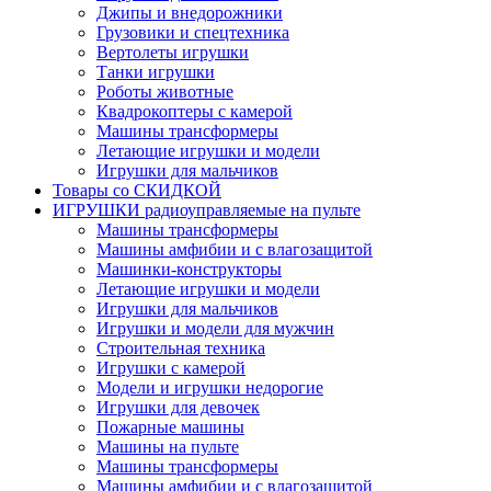
Джипы и внедорожники
Грузовики и спецтехника
Вертолеты игрушки
Танки игрушки
Роботы животные
Квадрокоптеры с камерой
Машины трансформеры
Летающие игрушки и модели
Игрушки для мальчиков
Товары со СКИДКОЙ
ИГРУШКИ радиоуправляемые на пульте
Машины трансформеры
Машины амфибии и с влагозащитой
Машинки-конструкторы
Летающие игрушки и модели
Игрушки для мальчиков
Игрушки и модели для мужчин
Строительная техника
Игрушки с камерой
Модели и игрушки недорогие
Игрушки для девочек
Пожарные машины
Машины на пульте
Машины трансформеры
Машины амфибии и с влагозащитой