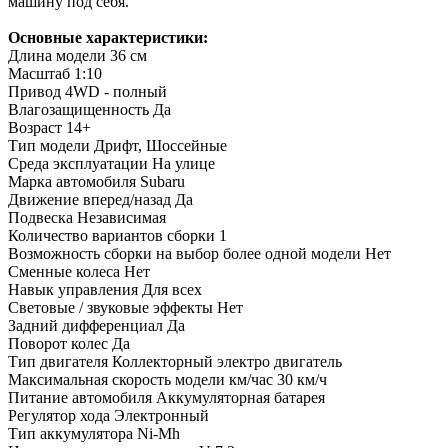
машину под себя.
Основные характеристики:
Длина модели
36 см
Масштаб
1:10
Привод
4WD - полный
Влагозащищенность
Да
Возраст
14+
Тип модели
Дрифт, Шоссейные
Среда эксплуатации
На улице
Марка автомобиля
Subaru
Движение вперед/назад
Да
Подвеска
Независимая
Количество вариантов сборки
1
Возможность сборки на выбор более одной модели
Нет
Сменные колеса
Нет
Навык управления
Для всех
Световые / звуковые эффекты
Нет
Задний дифференциал
Да
Поворот колес
Да
Тип двигателя
Коллекторный электро двигатель
Максимальная скорость модели км/час
30 км/ч
Питание автомобиля
Аккумуляторная батарея
Регулятор хода
Электронный
Тип аккумулятора
Ni-Mh