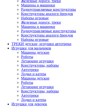
Железные дороги, треки
Машины и машинки
Радиоуправляемые конструкторы
Конструкторы аналоги брендов
Наборы игровые
Железные дороги, треки
Машины и машинки
Радиоуправляемые конструкторы
Конструкторы аналоги брендов
Наборы игровые
ТРЕКИ детские, игрушки автотреки
Игрушки для мальчиков
Машины детские
Роботы
Летающие игрушки
Конструкторы, наборы
Автотреки
Лодки и катера
Машины детские
Роботы
Летающие игрушки
Конструкторы, наборы
Автотреки
Лодки и катера
Игрушки для девочек