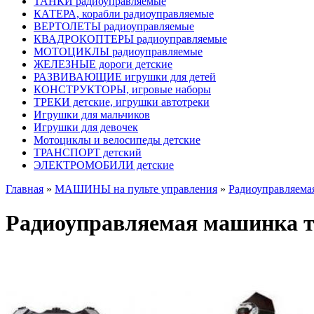
ТАНКИ радиоуправляемые
КАТЕРА, корабли радиоуправляемые
ВЕРТОЛЕТЫ радиоуправляемые
КВАДРОКОПТЕРЫ радиоуправляемые
МОТОЦИКЛЫ радиоуправляемые
ЖЕЛЕЗНЫЕ дороги детские
РАЗВИВАЮЩИЕ игрушки для детей
КОНСТРУКТОРЫ, игровые наборы
ТРЕКИ детские, игрушки автотреки
Игрушки для мальчиков
Игрушки для девочек
Мотоциклы и велосипеды детские
ТРАНСПОРТ детский
ЭЛЕКТРОМОБИЛИ детские
Главная
»
МАШИНЫ на пульте управления
»
Радиоуправляемая
Радиоуправляемая машинка тр