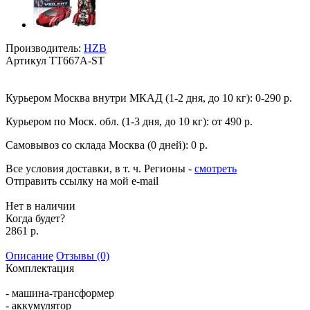
Производитель:
HZB
Артикул
TT667A-ST
Курьером Москва внутри МКАД (1-2 дня, до 10 кг):
0-290 р.
Курьером по Моск. обл. (1-3 дня, до 10 кг):
от 490 р.
Самовывоз со склада Москва (0 дней):
0 р.
Все условия доставки, в т. ч. Регионы
-
смотреть
Отправить ссылку на мой e-mail
Нет в наличии
Когда будет?
2861 р.
Описание
Отзывы (0)
Комплектация
- машина-трансформер
- аккумулятор