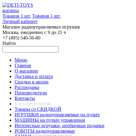
корзина
Товаров 1 шт.
Товаров 1 шт.
Личный кабинет
Магазин радиоуправляемых игрушек
Москва, ежедневно с 9 до 21 ч
+7 (495) 540-56-80
Найти
Меню
Главная
О магазине
Доставка и оплата
Скидки и акции
Распродажа
Производители
Контакты
КАТАЛОГ ТОВАРОВ
Товары со СКИДКОЙ
ИГРУШКИ радиоуправляемые на пульте
МАШИНЫ на пульте управления
Интересные игрушки, необычные подарки
РОБОТЫ радиоуправляемые