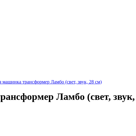
 машинка трансформер Ламбо (свет, звук, 28 см)
ансформер Ламбо (свет, звук, 