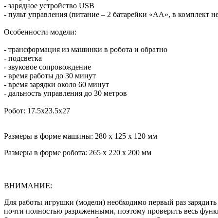
- зарядное устройство USB
- пульт управления (питание – 2 батарейки «АА», в комплект не
Особенности модели:
- трансформация из машинки в робота и обратно
- подсветка
- звуковое сопровождение
- время работы до 30 минут
- время зарядки около 60 минут
- дальность управления до 30 метров
Робот: 17.5x23.5x27
Размеры в форме машины: 280 х 125 х 120 мм
Размеры в форме робота: 265 х 220 х 200 мм
ВНИМАНИЕ:
Для работы игрушки (модели) необходимо первый раз зарядить 
почти полностью разряженными, поэтому проверить весь функц