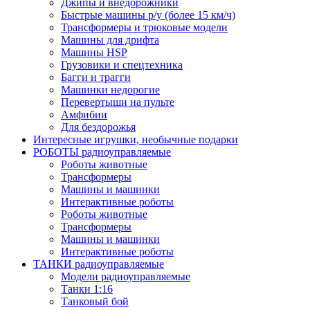
Джипы и внедорожники
Быстрые машины р/у (более 15 км/ч)
Трансформеры и трюковые модели
Машины для дрифта
Машины HSP
Грузовики и спецтехника
Багги и трагги
Машинки недорогие
Перевертыши на пульте
Амфибии
Для бездорожья
Интересные игрушки, необычные подарки
РОБОТЫ радиоуправляемые
Роботы животные
Трансформеры
Машины и машинки
Интерактивные роботы
Роботы животные
Трансформеры
Машины и машинки
Интерактивные роботы
ТАНКИ радиоуправляемые
Модели радиоуправляемые
Танки 1:16
Танковый бой