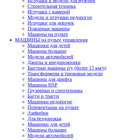
Игрушки и модели для мужчин
Строительная техника
Игрушки с камерой
Модели и игрушки недорогие
Игрушки для девочек
Пожарные машины
Машины на пульте
МАШИНЫ на пульте управления
Машинки для детей
Машины большие
Модели автомобилей
Джипы и внедорожники
Быстрые машины р/у (более 15 км/ч)
Трансформеры и трюковые модели
Машины для дрифта
Машины HSP
Грузовики и спецтехника
Багги и трагги
Машинки недорогие
Перевертыши на пульте
Амфибии
Для бездорожья
Машинки для детей
Машины большие
Модели автомобилей