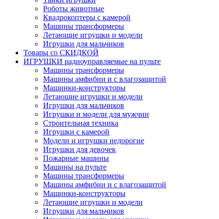
Роботы животные
Квадрокоптеры с камерой
Машины трансформеры
Летающие игрушки и модели
Игрушки для мальчиков
Товары со СКИДКОЙ
ИГРУШКИ радиоуправляемые на пульте
Машины трансформеры
Машины амфибии и с влагозащитой
Машинки-конструкторы
Летающие игрушки и модели
Игрушки для мальчиков
Игрушки и модели для мужчин
Строительная техника
Игрушки с камерой
Модели и игрушки недорогие
Игрушки для девочек
Пожарные машины
Машины на пульте
Машины трансформеры
Машины амфибии и с влагозащитой
Машинки-конструкторы
Летающие игрушки и модели
Игрушки для мальчиков