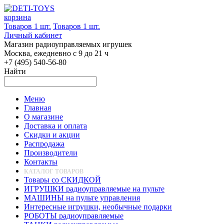
корзина
Товаров 1 шт.
Товаров 1 шт.
Личный кабинет
Магазин радиоуправляемых игрушек
Москва, ежедневно с 9 до 21 ч
+7 (495) 540-56-80
Найти
Меню
Главная
О магазине
Доставка и оплата
Скидки и акции
Распродажа
Производители
Контакты
КАТАЛОГ ТОВАРОВ
Товары со СКИДКОЙ
ИГРУШКИ радиоуправляемые на пульте
МАШИНЫ на пульте управления
Интересные игрушки, необычные подарки
РОБОТЫ радиоуправляемые