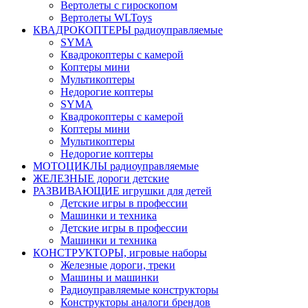
Вертолеты с гироскопом
Вертолеты WLToys
КВАДРОКОПТЕРЫ радиоуправляемые
SYMA
Квадрокоптеры с камерой
Коптеры мини
Мультикоптеры
Недорогие коптеры
SYMA
Квадрокоптеры с камерой
Коптеры мини
Мультикоптеры
Недорогие коптеры
МОТОЦИКЛЫ радиоуправляемые
ЖЕЛЕЗНЫЕ дороги детские
РАЗВИВАЮЩИЕ игрушки для детей
Детские игры в профессии
Машинки и техника
Детские игры в профессии
Машинки и техника
КОНСТРУКТОРЫ, игровые наборы
Железные дороги, треки
Машины и машинки
Радиоуправляемые конструкторы
Конструкторы аналоги брендов