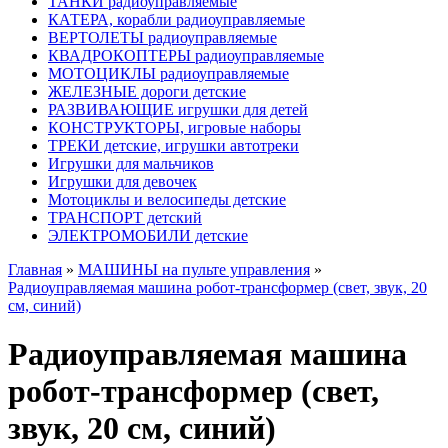
ТАНКИ радиоуправляемые
КАТЕРА, корабли радиоуправляемые
ВЕРТОЛЕТЫ радиоуправляемые
КВАДРОКОПТЕРЫ радиоуправляемые
МОТОЦИКЛЫ радиоуправляемые
ЖЕЛЕЗНЫЕ дороги детские
РАЗВИВАЮЩИЕ игрушки для детей
КОНСТРУКТОРЫ, игровые наборы
ТРЕКИ детские, игрушки автотреки
Игрушки для мальчиков
Игрушки для девочек
Мотоциклы и велосипеды детские
ТРАНСПОРТ детский
ЭЛЕКТРОМОБИЛИ детские
Главная
»
МАШИНЫ на пульте управления
»
Радиоуправляемая машина робот-трансформер (свет, звук, 20
см, синий)
Радиоуправляемая машина
робот-трансформер (свет,
звук, 20 см, синий)