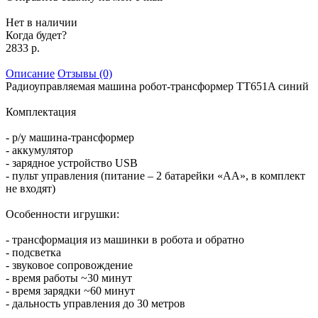
Нет в наличии
Когда будет?
2833 р.
Описание
Отзывы (0)
Радиоуправляемая машина робот-трансформер TT651A синий
Комплектация
- р/у машина-трансформер
- аккумулятор
- зарядное устройство USB
- пульт управления (питание – 2 батарейки «АА», в комплект
не входят)
Особенности игрушки:
- трансформация из машинки в робота и обратно
- подсветка
- звуковое сопровождение
- время работы ~30 минут
- время зарядки ~60 минут
- дальность управления до 30 метров