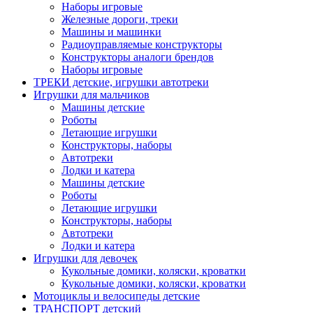
Наборы игровые
Железные дороги, треки
Машины и машинки
Радиоуправляемые конструкторы
Конструкторы аналоги брендов
Наборы игровые
ТРЕКИ детские, игрушки автотреки
Игрушки для мальчиков
Машины детские
Роботы
Летающие игрушки
Конструкторы, наборы
Автотреки
Лодки и катера
Машины детские
Роботы
Летающие игрушки
Конструкторы, наборы
Автотреки
Лодки и катера
Игрушки для девочек
Кукольные домики, коляски, кроватки
Кукольные домики, коляски, кроватки
Мотоциклы и велосипеды детские
ТРАНСПОРТ детский