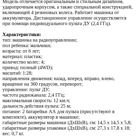
Модель отличается оригинальным и стильным дизайном,
ударопрочным корпусом, а также специальной конструкцией,
включающей 4 резиновых колеса. Работает машинка от
аккумулятора. Дистанционное управление осуществляется
при помощи индивидуального пульта ДУ (2,4 ГГц).
Характеристики:
тип: машинка на радиоуправлении;
пол ребенка: мальчики;
возраста: от 6 лет;
материал: пластик;
количество колес: 4;
привод: полный (4WD);
масштаб: 1:28;
направления движения: назад, вперед, вправо, влево,
вращение на 360 градусов, переворот;
управление: пульт ДУ;
частота радиоканала: 2,4 ГГц;
максимальная скорость: 12 км.ч;
дальность действия пульта: 25 м;
питание: 2 батарейки АА для пульта (присутствуют в
комплекте), аккумулятор в машинке;
габаритные размеры машинки (ДхШхВ), см: 14,5 х 14,5 x 5,8;
габаритные размеры упаковки (ДхШхВ), см: 27,3 х 17,8 x 18;
вес: 0,7 кг.