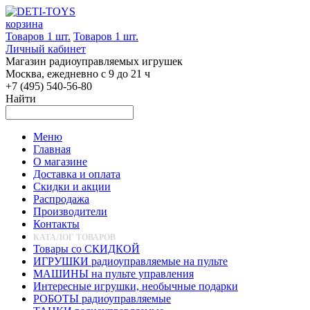
корзина
Товаров 1 шт.
Товаров 1 шт.
Личный кабинет
Магазин радиоуправляемых игрушек
Москва, ежедневно с 9 до 21 ч
+7 (495) 540-56-80
Найти
Меню
Главная
О магазине
Доставка и оплата
Скидки и акции
Распродажа
Производители
Контакты
КАТАЛОГ ТОВАРОВ
Товары со СКИДКОЙ
ИГРУШКИ радиоуправляемые на пульте
МАШИНЫ на пульте управления
Интересные игрушки, необычные подарки
РОБОТЫ радиоуправляемые