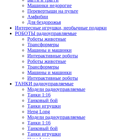
Машинки недорогие
Перевертыши на пульте
Амфибии
Для бездорожья
Интересные игрушки, необычные подарки
РОБОТЫ радиоуправляемые
Роботы животные
Трансформеры
Машины и машинки
Интерактивные роботы
Роботы животные
Трансформеры
Машины и машинки
Интерактивные роботы
ТАНКИ радиоуправляемые
Модели радиоуправляемые
Танки 1:16
Танковый бой
Танки игрушки
Heng Long
Модели радиоуправляемые
Танки 1:16
Танковый бой
Танки игрушки