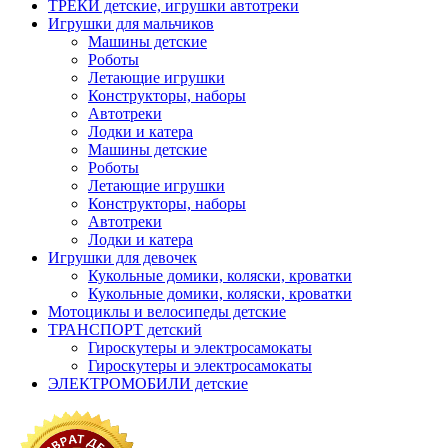
ТРЕКИ детские, игрушки автотреки
Игрушки для мальчиков
Машины детские
Роботы
Летающие игрушки
Конструкторы, наборы
Автотреки
Лодки и катера
Машины детские
Роботы
Летающие игрушки
Конструкторы, наборы
Автотреки
Лодки и катера
Игрушки для девочек
Кукольные домики, коляски, кроватки
Кукольные домики, коляски, кроватки
Мотоциклы и велосипеды детские
ТРАНСПОРТ детский
Гироскутеры и электросамокаты
Гироскутеры и электросамокаты
ЭЛЕКТРОМОБИЛИ детские