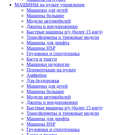
МАШИНЫ на пульте управления
Машинки для детей
Машины большие
Модели автомобилей
Джипы и внедорожники
Быстрые машины р/у (более 15 км/ч)
Трансформеры и трюковые модели
Машины для дрифта
Машины HSP
Грузовики и спецтехника
Багги и трагги
Машинки недорогие
Перевертыши на пульте
Амфибии
Для бездорожья
Машинки для детей
Машины большие
Модели автомобилей
Джипы и внедорожники
Быстрые машины р/у (более 15 км/ч)
Трансформеры и трюковые модели
Машины для дрифта
Машины HSP
Грузовики и спецтехника
Багги и трагги