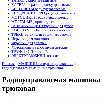
ТАНКИ радиоуправляемые
КАТЕРА, корабли радиоуправляемые
ВЕРТОЛЕТЫ радиоуправляемые
КВАДРОКОПТЕРЫ радиоуправляемые
МОТОЦИКЛЫ радиоуправляемые
ЖЕЛЕЗНЫЕ дороги детские
РАЗВИВАЮЩИЕ игрушки для детей
КОНСТРУКТОРЫ, игровые наборы
ТРЕКИ детские, игрушки автотреки
Игрушки для мальчиков
Игрушки для девочек
Мотоциклы и велосипеды детские
ТРАНСПОРТ детский
ЭЛЕКТРОМОБИЛИ детские
Главная
»
МАШИНЫ на пульте управления
»
Радиоуправляемая машинка трюковая
Радиоуправляемая машинка
трюковая