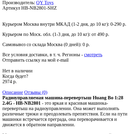
Производитель:
QY Toys
Артикул
HB-NB2801-SHZ
Курьером Москва внутри МКАД (1-2 дня, до 10 кг):
0-290 р.
Курьером по Моск. обл. (1-3 дня, до 10 кг):
от 490 р.
Самовывоз со склада Москва (0 дней):
0 р.
Все условия доставки, в т. ч. Регионы
-
смотреть
Отправить ссылку на мой e-mail
Нет в наличии
Когда будет?
2974 р.
Описание
Отзывы (0)
Радиоуправляемая машина-перевертыш Huang Bo 1:28
2.4G - HB-NB2801
- это яркая и красивая машинка-
перевертыш на радиоуправлении. Она может выполнять
различные трюки и преодолевать препятствия. Если на пути
машинки встречается преграда, она переворачивается и
движется в обратном направлении.