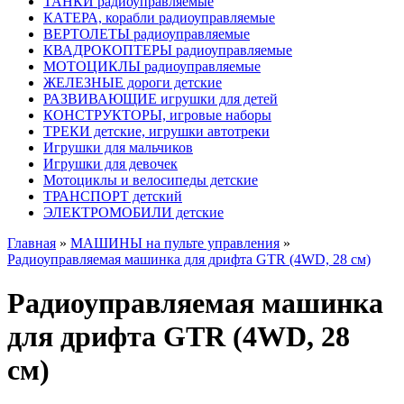
ТАНКИ радиоуправляемые
КАТЕРА, корабли радиоуправляемые
ВЕРТОЛЕТЫ радиоуправляемые
КВАДРОКОПТЕРЫ радиоуправляемые
МОТОЦИКЛЫ радиоуправляемые
ЖЕЛЕЗНЫЕ дороги детские
РАЗВИВАЮЩИЕ игрушки для детей
КОНСТРУКТОРЫ, игровые наборы
ТРЕКИ детские, игрушки автотреки
Игрушки для мальчиков
Игрушки для девочек
Мотоциклы и велосипеды детские
ТРАНСПОРТ детский
ЭЛЕКТРОМОБИЛИ детские
Главная
»
МАШИНЫ на пульте управления
»
Радиоуправляемая машинка для дрифта GTR (4WD, 28 см)
Радиоуправляемая машинка
для дрифта GTR (4WD, 28
см)