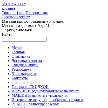
корзина
Товаров 1 шт.
Товаров 1 шт.
Личный кабинет
Магазин радиоуправляемых игрушек
Москва, ежедневно с 9 до 21 ч
+7 (495) 540-56-80
Найти
Меню
Главная
О магазине
Доставка и оплата
Скидки и акции
Распродажа
Производители
Контакты
КАТАЛОГ ТОВАРОВ
Товары со СКИДКОЙ
ИГРУШКИ радиоуправляемые на пульте
МАШИНЫ на пульте управления
Интересные игрушки, необычные подарки
РОБОТЫ радиоуправляемые