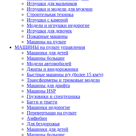
Игрушки для мальчиков
Игрушки и модели для мужчин
Строительная техника
Игрушки с камерой
Модели и игрушки недорогие
Игрушки для девочек
Пожарные машины
Машины на пульте
МАШИНЫ на пульте управления
Машинки для детей
Машины большие
Модели автомобилей
Джипы и внедорожники
Быстрые машины р/у (более 15 км/ч)
Трансформеры и трюковые модели
Машины для дрифта
Машины HSP
Грузовики и спецтехника
Багги и трагги
Машинки недорогие
Перевертыши на пульте
Амфибии
Для бездорожья
Машинки для детей
Машины большие