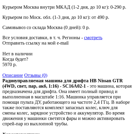
Курьером Москва внутри МКАД (1-2 дня, до 10 кг):
0-290 р.
Курьером по Моск. обл. (1-3 дня, до 10 кг):
от 490 р.
Самовывоз со склада Москва (0 дней):
0 р.
Все условия доставки, в т. ч. Регионы
-
смотреть
Отправить ссылку на мой e-mail
Нет в наличии
Когда будет?
5970 р.
Описание
Отзывы (0)
Радиоуправляемая машина для дрифта HB Nissan GTR
(4WD, свет, пар, акб, 1:16) - SC16A02-1
- это машина, которая
предназначена для дрифта. Она имеет полный привод и
выполненная в масштабе 1:16. Машинка управляется при
помощи пульта ДУ, работающего на частоте 2,4 ГГц. В наборе
также поставляются комплект запасных колес, ключ для
смены колес, зарядное устройство и аккумулятор. Во время
движения у машинки светятся фары и можно активировать
спрей-пар из выхлопной трубы.