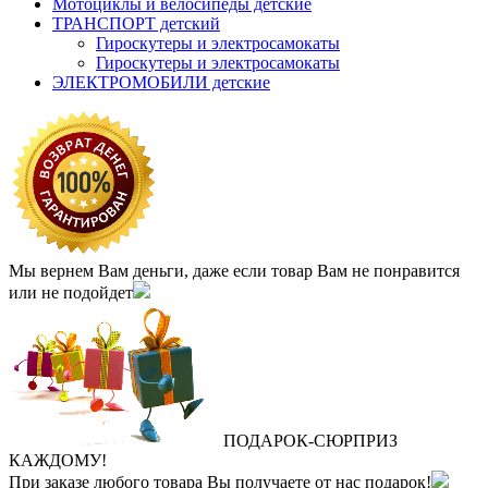
Мотоциклы и велосипеды детские
ТРАНСПОРТ детский
Гироскутеры и электросамокаты
Гироскутеры и электросамокаты
ЭЛЕКТРОМОБИЛИ детские
Мы вернем Вам деньги, даже если товар Вам не понравится
или не подойдет
ПОДАРОК
‐
СЮРПРИЗ
КАЖДОМУ!
При заказе любого товара Вы получаете от нас подарок!