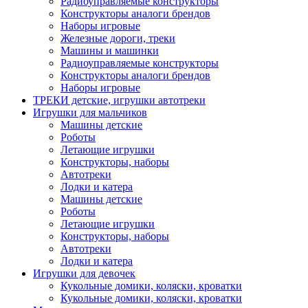
Радиоуправляемые конструкторы
Конструкторы аналоги брендов
Наборы игровые
Железные дороги, треки
Машины и машинки
Радиоуправляемые конструкторы
Конструкторы аналоги брендов
Наборы игровые
ТРЕКИ детские, игрушки автотреки
Игрушки для мальчиков
Машины детские
Роботы
Летающие игрушки
Конструкторы, наборы
Автотреки
Лодки и катера
Машины детские
Роботы
Летающие игрушки
Конструкторы, наборы
Автотреки
Лодки и катера
Игрушки для девочек
Кукольные домики, коляски, кроватки
Кукольные домики, коляски, кроватки