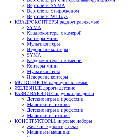
Вертолеты SYMA
Вертолеты с гироскопом
Вертолеты WLToys
КВАДРОКОПТЕРЫ радиоуправляемые
SYMA
Квадрокоптеры с камерой
Коптеры мини
Мультикоптеры
Недорогие коптеры
SYMA
Квадрокоптеры с камерой
Коптеры мини
Мультикоптеры
Недорогие коптеры
МОТОЦИКЛЫ радиоуправляемые
ЖЕЛЕЗНЫЕ дороги детские
РАЗВИВАЮЩИЕ игрушки для детей
Детские игры в профессии
Машинки и техника
Детские игры в профессии
Машинки и техника
КОНСТРУКТОРЫ, игровые наборы
Железные дороги, треки
Машины и машинки