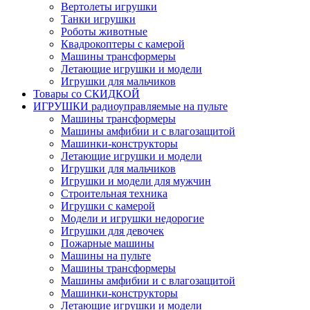
Вертолеты игрушки
Танки игрушки
Роботы животные
Квадрокоптеры с камерой
Машины трансформеры
Летающие игрушки и модели
Игрушки для мальчиков
Товары со СКИДКОЙ
ИГРУШКИ радиоуправляемые на пульте
Машины трансформеры
Машины амфибии и с влагозащитой
Машинки-конструкторы
Летающие игрушки и модели
Игрушки для мальчиков
Игрушки и модели для мужчин
Строительная техника
Игрушки с камерой
Модели и игрушки недорогие
Игрушки для девочек
Пожарные машины
Машины на пульте
Машины трансформеры
Машины амфибии и с влагозащитой
Машинки-конструкторы
Летающие игрушки и модели