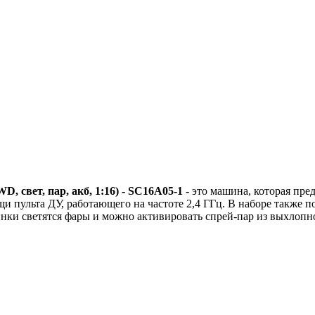
 свет, пар, акб, 1:16) - SC16A05-1
- это машина, которая пре
 пульта ДУ, работающего на частоте 2,4 ГГц. В наборе также по
инки светятся фары и можно активировать спрей-пар из выхлопн