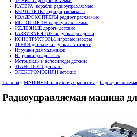
ТАНКИ радиоуправляемые
КАТЕРА, корабли радиоуправляемые
ВЕРТОЛЕТЫ радиоуправляемые
КВАДРОКОПТЕРЫ радиоуправляемые
МОТОЦИКЛЫ радиоуправляемые
ЖЕЛЕЗНЫЕ дороги детские
РАЗВИВАЮЩИЕ игрушки для детей
КОНСТРУКТОРЫ, игровые наборы
ТРЕКИ детские, игрушки автотреки
Игрушки для мальчиков
Игрушки для девочек
Мотоциклы и велосипеды детские
ТРАНСПОРТ детский
ЭЛЕКТРОМОБИЛИ детские
Главная
»
МАШИНЫ на пульте управления
»
Радиоуправляемая
Радиоуправляемая машина для