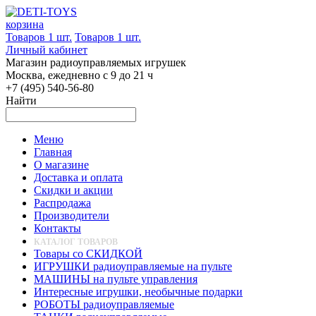
корзина
Товаров 1 шт.
Товаров 1 шт.
Личный кабинет
Магазин радиоуправляемых игрушек
Москва, ежедневно с 9 до 21 ч
+7 (495) 540-56-80
Найти
Меню
Главная
О магазине
Доставка и оплата
Скидки и акции
Распродажа
Производители
Контакты
КАТАЛОГ ТОВАРОВ
Товары со СКИДКОЙ
ИГРУШКИ радиоуправляемые на пульте
МАШИНЫ на пульте управления
Интересные игрушки, необычные подарки
РОБОТЫ радиоуправляемые