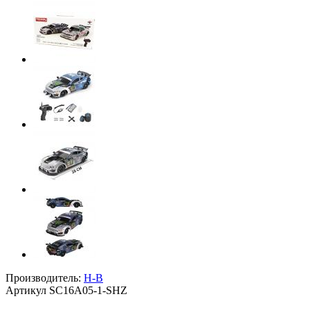
Производитель:
H-B
Артикул
SC16A05-1-SHZ