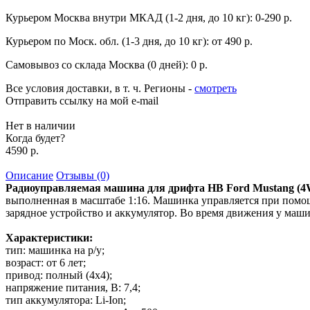
Курьером Москва внутри МКАД (1-2 дня, до 10 кг):
0-290 р.
Курьером по Моск. обл. (1-3 дня, до 10 кг):
от 490 р.
Самовывоз со склада Москва (0 дней):
0 р.
Все условия доставки, в т. ч. Регионы
-
смотреть
Отправить ссылку на мой e-mail
Нет в наличии
Когда будет?
4590 р.
Описание
Отзывы (0)
Радиоуправляемая машина для дрифта HB Ford Mustang (4WD,
выполненная в масштабе 1:16. Машинка управляется при помощи
зарядное устройство и аккумулятор. Во время движения у маш
Характеристики:
тип: машинка на р/у;
возраст: от 6 лет;
привод: полный (4х4);
напряжение питания, В: 7,4;
тип аккумулятора: Li-Ion;