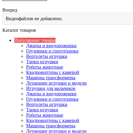
Вперед
Видеофайлов не добавлено.
Каталог товаров
Популярные товары
Джипы и внедорожники
Грузовики и спецтехника
Вертолеты игрушки
Танки игрушки
Роботы животные
Квадрокоптеры с камерой
Машины трансформеры
Летающие игрушки и модели
Игрушки для мальчиков
Джипы и внедорожники
Грузовики и спецтехника
Вертолеты игрушки
Танки игрушки
Роботы животные
Квадрокоптеры с камерой
Машины трансформеры
Летающие игрушки и модели