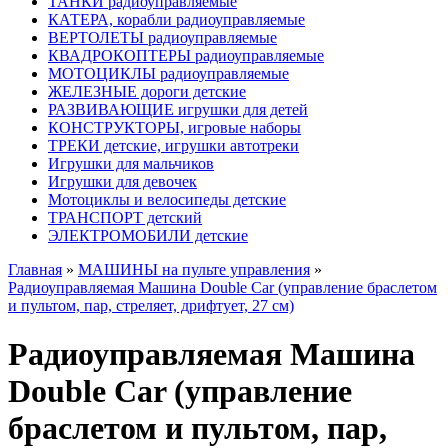
ТАНКИ радиоуправляемые
КАТЕРА, корабли радиоуправляемые
ВЕРТОЛЕТЫ радиоуправляемые
КВАДРОКОПТЕРЫ радиоуправляемые
МОТОЦИКЛЫ радиоуправляемые
ЖЕЛЕЗНЫЕ дороги детские
РАЗВИВАЮЩИЕ игрушки для детей
КОНСТРУКТОРЫ, игровые наборы
ТРЕКИ детские, игрушки автотреки
Игрушки для мальчиков
Игрушки для девочек
Мотоциклы и велосипеды детские
ТРАНСПОРТ детский
ЭЛЕКТРОМОБИЛИ детские
Главная
»
МАШИНЫ на пульте управления
»
Радиоуправляемая Машина Double Car (управление браслетом
и пультом, пар, стреляет, дрифтует, 27 см)
Радиоуправляемая Машина
Double Car (управление
браслетом и пультом, пар,