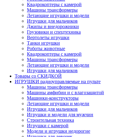
Квадрокоптеры с камерой
Машины трансформеры
Летающие игрушки и модели
Игрушки для мальчиков
Джипы и внедорожники
Грузовики и спецтехника
Вертолеты игрушки
Танки игрушки
Роботы животные
Квадрокоптеры с камерой
Машины трансформеры
Летающие игрушки и модели
Игрушки для мальчиков
Товары со СКИДКОЙ
ИГРУШКИ радиоуправляемые на пульте
Машины трансформеры
Машины амфибии и с влагозащитой
Машинки-конструкторы
Летающие игрушки и модели
Игрушки для мальчиков
Игрушки и модели для мужчин
Строительная техника
Игрушки с камерой
Модели и игрушки недорогие
Игрушки для девочек