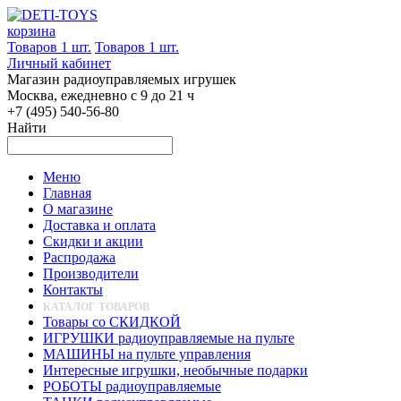
корзина
Товаров 1 шт.
Товаров 1 шт.
Личный кабинет
Магазин радиоуправляемых игрушек
Москва, ежедневно с 9 до 21 ч
+7 (495) 540-56-80
Найти
Меню
Главная
О магазине
Доставка и оплата
Скидки и акции
Распродажа
Производители
Контакты
КАТАЛОГ ТОВАРОВ
Товары со СКИДКОЙ
ИГРУШКИ радиоуправляемые на пульте
МАШИНЫ на пульте управления
Интересные игрушки, необычные подарки
РОБОТЫ радиоуправляемые