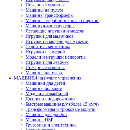
Пожарные машины
Машины на пульте
Машины трансформеры
Машины амфибии и с влагозащитой
Машинки-конструкторы
Летающие игрушки и модели
Игрушки для мальчиков
Игрушки и модели для мужчин
Строительная техника
Игрушки с камерой
Модели и игрушки недорогие
Игрушки для девочек
Пожарные машины
Машины на пульте
МАШИНЫ на пульте управления
Машинки для детей
Машины большие
Модели автомобилей
Джипы и внедорожники
Быстрые машины р/у (более 15 км/ч)
Трансформеры и трюковые модели
Машины для дрифта
Машины HSP
Грузовики и спецтехника