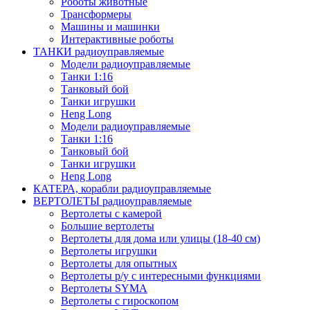
Роботы животные
Трансформеры
Машины и машинки
Интерактивные роботы
ТАНКИ радиоуправляемые
Модели радиоуправляемые
Танки 1:16
Танковый бой
Танки игрушки
Heng Long
Модели радиоуправляемые
Танки 1:16
Танковый бой
Танки игрушки
Heng Long
КАТЕРА, корабли радиоуправляемые
ВЕРТОЛЕТЫ радиоуправляемые
Вертолеты с камерой
Большие вертолеты
Вертолеты для дома или улицы (18-40 см)
Вертолеты игрушки
Вертолеты для опытных
Вертолеты р/у с интересными функциями
Вертолеты SYMA
Вертолеты с гироскопом