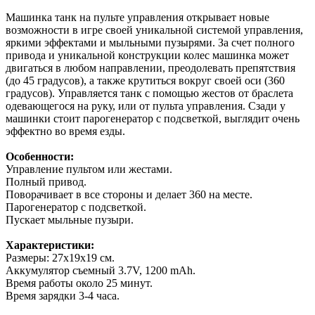
Машинка танк на пульте управления открывает новые
возможности в игре своей уникальной системой управления,
яркими эффектами и мыльными пузырями. За счет полного
привода и уникальной конструкции колес машинка может
двигаться в любом направлении, преодолевать препятствия
(до 45 градусов), а также крутиться вокруг своей оси (360
градусов). Управляется танк с помощью жестов от браслета
одевающегося на руку, или от пульта управления. Сзади у
машинки стоит парогенератор с подсветкой, выглядит очень
эффектно во время езды.
Особенности:
Управление пультом или жестами.
Полный привод.
Поворачивает в все стороны и делает 360 на месте.
Парогенератор с подсветкой.
Пускает мыльные пузыри.
Характеристики:
Размеры: 27х19х19 см.
Аккумулятор съемный 3.7V, 1200 mAh.
Время работы около 25 минут.
Время зарядки 3-4 часа.