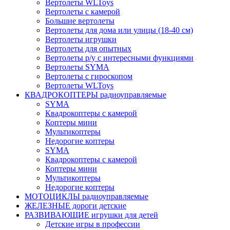
Вертолеты WLToys
Вертолеты с камерой
Большие вертолеты
Вертолеты для дома или улицы (18-40 см)
Вертолеты игрушки
Вертолеты для опытных
Вертолеты р/у с интересными функциями
Вертолеты SYMA
Вертолеты с гироскопом
Вертолеты WLToys
КВАДРОКОПТЕРЫ радиоуправляемые
SYMA
Квадрокоптеры с камерой
Коптеры мини
Мультикоптеры
Недорогие коптеры
SYMA
Квадрокоптеры с камерой
Коптеры мини
Мультикоптеры
Недорогие коптеры
МОТОЦИКЛЫ радиоуправляемые
ЖЕЛЕЗНЫЕ дороги детские
РАЗВИВАЮЩИЕ игрушки для детей
Детские игры в профессии