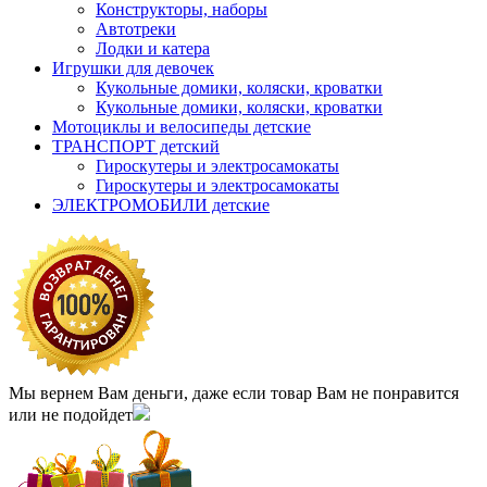
Конструкторы, наборы
Автотреки
Лодки и катера
Игрушки для девочек
Кукольные домики, коляски, кроватки
Кукольные домики, коляски, кроватки
Мотоциклы и велосипеды детские
ТРАНСПОРТ детский
Гироскутеры и электросамокаты
Гироскутеры и электросамокаты
ЭЛЕКТРОМОБИЛИ детские
Мы вернем Вам деньги, даже если товар Вам не понравится
или не подойдет