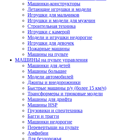
Машинки-конструкторы
Летающие игрушки и модели
Игрушки для мальчиков
Игрушки и модели для мужчин
Строительная техника
Игрушки с камерой
Модели и игрушки недорогие
Игрушки для девочек
Пожарные машины
Машины на пульте
МАШИНЫ на пульте управления
Машинки для детей
Машины большие
Модели автомобилей
Джипы и внедорожники
Быстрые машины р/у (более 15 км/ч)
Трансформеры и трюковые модели
Машины для дрифта
Машины HSP
Грузовики и спецтехника
Багги и трагги
Машинки недорогие
Перевертыши на пульте
Амфибии
Для бездорожья