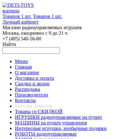
корзина
Товаров 1 шт.
Товаров 1 шт.
Личный кабинет
Магазин радиоуправляемых игрушек
Москва, ежедневно с 9 до 21 ч
+7 (495) 540-56-80
Найти
Меню
Главная
О магазине
Доставка и оплата
Скидки и акции
Распродажа
Производители
Контакты
КАТАЛОГ ТОВАРОВ
Товары со СКИДКОЙ
ИГРУШКИ радиоуправляемые на пульте
МАШИНЫ на пульте управления
Интересные игрушки, необычные подарки
РОБОТЫ радиоуправляемые