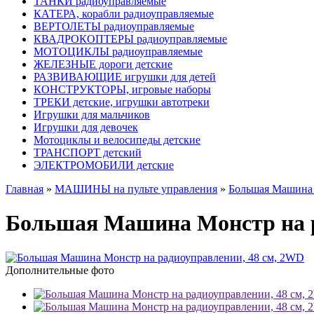
ТАНКИ радиоуправляемые
КАТЕРА, корабли радиоуправляемые
ВЕРТОЛЕТЫ радиоуправляемые
КВАДРОКОПТЕРЫ радиоуправляемые
МОТОЦИКЛЫ радиоуправляемые
ЖЕЛЕЗНЫЕ дороги детские
РАЗВИВАЮЩИЕ игрушки для детей
КОНСТРУКТОРЫ, игровые наборы
ТРЕКИ детские, игрушки автотреки
Игрушки для мальчиков
Игрушки для девочек
Мотоциклы и велосипеды детские
ТРАНСПОРТ детский
ЭЛЕКТРОМОБИЛИ детские
Главная
»
МАШИНЫ на пульте управления
»
Большая Машина 
Большая Машина Монстр на р
Дополнительные фото