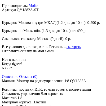
Производитель:
Molto
Артикул
QY1882A-ST
Курьером Москва внутри МКАД (1-2 дня, до 10 кг):
0-290 р.
Курьером по Моск. обл. (1-3 дня, до 10 кг):
от 490 р.
Самовывоз со склада Москва (0 дней):
0 р.
Все условия доставки, в т. ч. Регионы
-
смотреть
Отправить ссылку на мой e-mail
Нет в наличии
Когда будет?
6353 р.
Описание
Отзывы (0)
Машина Монстр на радиоуправлении 1:8 QY1882A
Комплект поставки RTR, то есть готов к эксплуатации
Сложность управления Для взрослых
Масштаб 1:8
Материал корпуса Пластик