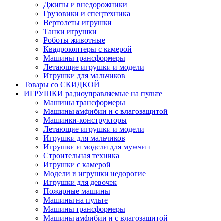
Джипы и внедорожники
Грузовики и спецтехника
Вертолеты игрушки
Танки игрушки
Роботы животные
Квадрокоптеры с камерой
Машины трансформеры
Летающие игрушки и модели
Игрушки для мальчиков
Товары со СКИДКОЙ
ИГРУШКИ радиоуправляемые на пульте
Машины трансформеры
Машины амфибии и с влагозащитой
Машинки-конструкторы
Летающие игрушки и модели
Игрушки для мальчиков
Игрушки и модели для мужчин
Строительная техника
Игрушки с камерой
Модели и игрушки недорогие
Игрушки для девочек
Пожарные машины
Машины на пульте
Машины трансформеры
Машины амфибии и с влагозащитой