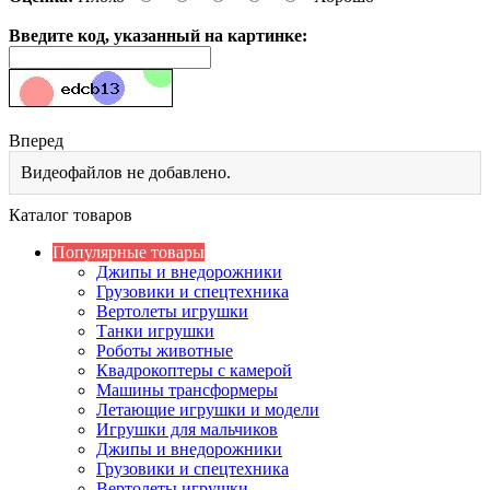
Введите код, указанный на картинке:
Вперед
Видеофайлов не добавлено.
Каталог товаров
Популярные товары
Джипы и внедорожники
Грузовики и спецтехника
Вертолеты игрушки
Танки игрушки
Роботы животные
Квадрокоптеры с камерой
Машины трансформеры
Летающие игрушки и модели
Игрушки для мальчиков
Джипы и внедорожники
Грузовики и спецтехника
Вертолеты игрушки