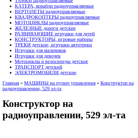
ТАНКИ радиоуправляемые
КАТЕРА, корабли радиоуправляемые
ВЕРТОЛЕТЫ радиоуправляемые
КВАДРОКОПТЕРЫ радиоуправляемые
МОТОЦИКЛЫ радиоуправляемые
ЖЕЛЕЗНЫЕ дороги детские
РАЗВИВАЮЩИЕ игрушки для детей
КОНСТРУКТОРЫ, игровые наборы
ТРЕКИ детские, игрушки автотреки
Игрушки для мальчиков
Игрушки для девочек
Мотоциклы и велосипеды детские
ТРАНСПОРТ детский
ЭЛЕКТРОМОБИЛИ детские
Главная
»
МАШИНЫ на пульте управления
»
Конструктор на
радиоуправлении, 529 эл-та
Конструктор на
радиоуправлении, 529 эл-та