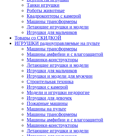
Танки игрушки
Роботы животные
Квадрокоптеры с камерой
Машины трансформеры
Летающие игрушки и модели
Игрушки для мальчиков
Товары со СКИДКОЙ
ИГРУШКИ радиоуправляемые на пульте
Машины трансформеры
Машины амфибии и с влагозащитой
Машинки-конструкторы
Летающие игрушки и модели
Игрушки для мальчиков
Игрушки и модели для мужчин
Строительная техника
Игрушки с камерой
Модели и игрушки недорогие
Игрушки для девочек
Пожарные машины
Машины на пульте
Машины трансформеры
Машины амфибии и с влагозащитой
Машинки-конструкторы
Летающие игрушки и модели