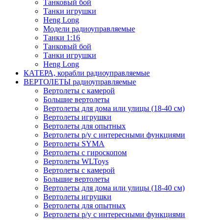
Танковый бой
Танки игрушки
Heng Long
Модели радиоуправляемые
Танки 1:16
Танковый бой
Танки игрушки
Heng Long
КАТЕРА, корабли радиоуправляемые
ВЕРТОЛЕТЫ радиоуправляемые
Вертолеты с камерой
Большие вертолеты
Вертолеты для дома или улицы (18-40 см)
Вертолеты игрушки
Вертолеты для опытных
Вертолеты р/у с интересными функциями
Вертолеты SYMA
Вертолеты с гироскопом
Вертолеты WLToys
Вертолеты с камерой
Большие вертолеты
Вертолеты для дома или улицы (18-40 см)
Вертолеты игрушки
Вертолеты для опытных
Вертолеты р/у с интересными функциями