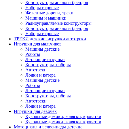
Конструкторы аналоги брендов
Наборы игровые
Железные дороги, треки
Машины и машинки
Радиоуправляемые конструкторы
Конструкторы аналоги брендов
Наборы игровые
ТРЕКИ детские, игрушки автотреки
Игрушки для мальчиков
Машины детские
Роботы
Летающие игрушки
Конструкторы, наборы
Автотреки
Лодки и катера
Машины детские
Роботы
Летающие игрушки
Конструкторы, наборы
Автотреки
Лодки и катера
Игрушки для девочек
Кукольные домики, коляски, кроватки
Кукольные домики, коляски, кроватки
Мотоциклы и велосипеды детские