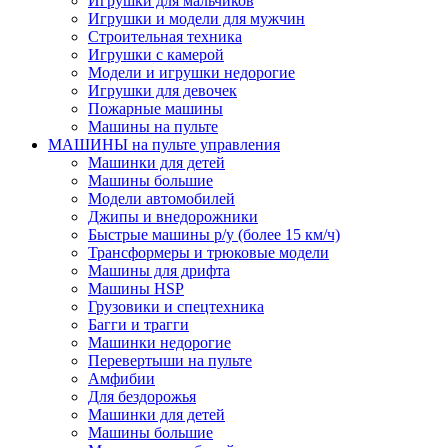
Игрушки для мальчиков
Игрушки и модели для мужчин
Строительная техника
Игрушки с камерой
Модели и игрушки недорогие
Игрушки для девочек
Пожарные машины
Машины на пульте
МАШИНЫ на пульте управления
Машинки для детей
Машины большие
Модели автомобилей
Джипы и внедорожники
Быстрые машины р/у (более 15 км/ч)
Трансформеры и трюковые модели
Машины для дрифта
Машины HSP
Грузовики и спецтехника
Багги и трагги
Машинки недорогие
Перевертыши на пульте
Амфибии
Для бездорожья
Машинки для детей
Машины большие