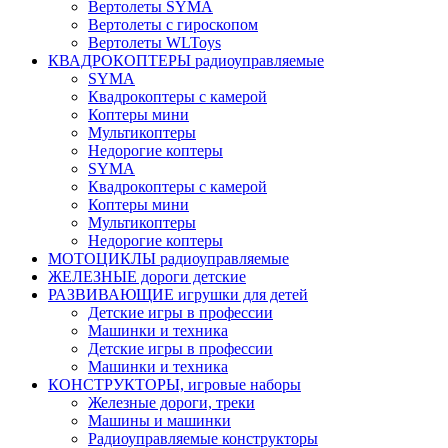
Вертолеты SYMA
Вертолеты с гироскопом
Вертолеты WLToys
КВАДРОКОПТЕРЫ радиоуправляемые
SYMA
Квадрокоптеры с камерой
Коптеры мини
Мультикоптеры
Недорогие коптеры
SYMA
Квадрокоптеры с камерой
Коптеры мини
Мультикоптеры
Недорогие коптеры
МОТОЦИКЛЫ радиоуправляемые
ЖЕЛЕЗНЫЕ дороги детские
РАЗВИВАЮЩИЕ игрушки для детей
Детские игры в профессии
Машинки и техника
Детские игры в профессии
Машинки и техника
КОНСТРУКТОРЫ, игровые наборы
Железные дороги, треки
Машины и машинки
Радиоуправляемые конструкторы