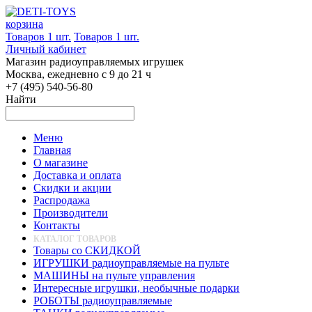
корзина
Товаров 1 шт.
Товаров 1 шт.
Личный кабинет
Магазин радиоуправляемых игрушек
Москва, ежедневно с 9 до 21 ч
+7 (495) 540-56-80
Найти
Меню
Главная
О магазине
Доставка и оплата
Скидки и акции
Распродажа
Производители
Контакты
КАТАЛОГ ТОВАРОВ
Товары со СКИДКОЙ
ИГРУШКИ радиоуправляемые на пульте
МАШИНЫ на пульте управления
Интересные игрушки, необычные подарки
РОБОТЫ радиоуправляемые