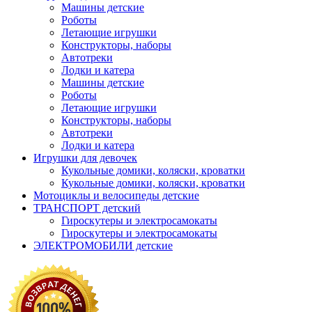
Машины детские
Роботы
Летающие игрушки
Конструкторы, наборы
Автотреки
Лодки и катера
Машины детские
Роботы
Летающие игрушки
Конструкторы, наборы
Автотреки
Лодки и катера
Игрушки для девочек
Кукольные домики, коляски, кроватки
Кукольные домики, коляски, кроватки
Мотоциклы и велосипеды детские
ТРАНСПОРТ детский
Гироскутеры и электросамокаты
Гироскутеры и электросамокаты
ЭЛЕКТРОМОБИЛИ детские