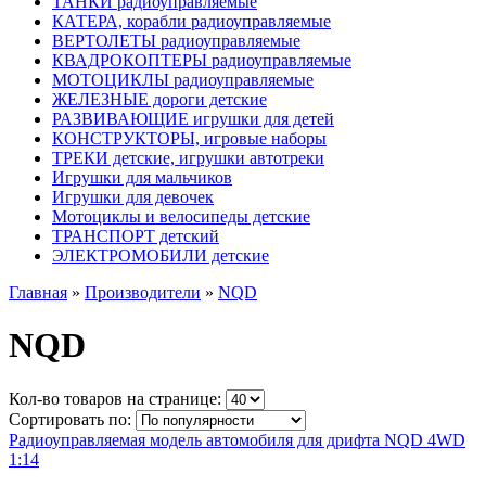
ТАНКИ радиоуправляемые
КАТЕРА, корабли радиоуправляемые
ВЕРТОЛЕТЫ радиоуправляемые
КВАДРОКОПТЕРЫ радиоуправляемые
МОТОЦИКЛЫ радиоуправляемые
ЖЕЛЕЗНЫЕ дороги детские
РАЗВИВАЮЩИЕ игрушки для детей
КОНСТРУКТОРЫ, игровые наборы
ТРЕКИ детские, игрушки автотреки
Игрушки для мальчиков
Игрушки для девочек
Мотоциклы и велосипеды детские
ТРАНСПОРТ детский
ЭЛЕКТРОМОБИЛИ детские
Главная
»
Производители
»
NQD
NQD
Кол-во товаров на странице:
Сортировать по:
Радиоуправляемая модель автомобиля для дрифта NQD 4WD
1:14