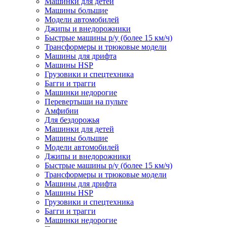
Машинки для детей
Машины большие
Модели автомобилей
Джипы и внедорожники
Быстрые машины р/у (более 15 км/ч)
Трансформеры и трюковые модели
Машины для дрифта
Машины HSP
Грузовики и спецтехника
Багги и трагги
Машинки недорогие
Перевертыши на пульте
Амфибии
Для бездорожья
Машинки для детей
Машины большие
Модели автомобилей
Джипы и внедорожники
Быстрые машины р/у (более 15 км/ч)
Трансформеры и трюковые модели
Машины для дрифта
Машины HSP
Грузовики и спецтехника
Багги и трагги
Машинки недорогие