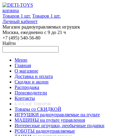
корзина
Товаров 1 шт.
Товаров 1 шт.
Личный кабинет
Магазин радиоуправляемых игрушек
Москва, ежедневно с 9 до 21 ч
+7 (495) 540-56-80
Найти
Меню
Главная
О магазине
Доставка и оплата
Скидки и акции
Распродажа
Производители
Контакты
КАТАЛОГ ТОВАРОВ
Товары со СКИДКОЙ
ИГРУШКИ радиоуправляемые на пульте
МАШИНЫ на пульте управления
Интересные игрушки, необычные подарки
РОБОТЫ радиоуправляемые