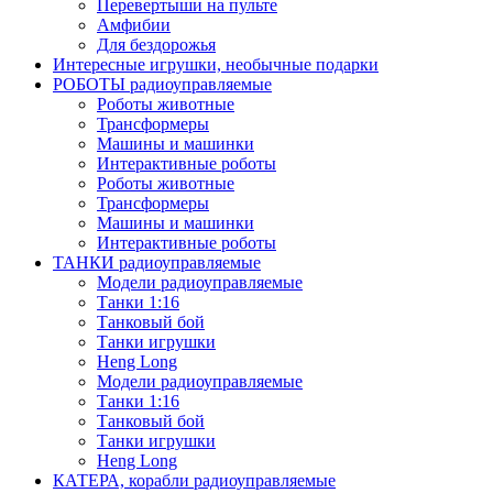
Перевертыши на пульте
Амфибии
Для бездорожья
Интересные игрушки, необычные подарки
РОБОТЫ радиоуправляемые
Роботы животные
Трансформеры
Машины и машинки
Интерактивные роботы
Роботы животные
Трансформеры
Машины и машинки
Интерактивные роботы
ТАНКИ радиоуправляемые
Модели радиоуправляемые
Танки 1:16
Танковый бой
Танки игрушки
Heng Long
Модели радиоуправляемые
Танки 1:16
Танковый бой
Танки игрушки
Heng Long
КАТЕРА, корабли радиоуправляемые