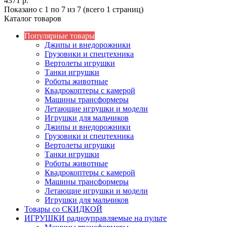
4371 р.
Показано с 1 по 7 из 7 (всего 1 страниц)
Каталог товаров
Популярные товары
Джипы и внедорожники
Грузовики и спецтехника
Вертолеты игрушки
Танки игрушки
Роботы животные
Квадрокоптеры с камерой
Машины трансформеры
Летающие игрушки и модели
Игрушки для мальчиков
Джипы и внедорожники
Грузовики и спецтехника
Вертолеты игрушки
Танки игрушки
Роботы животные
Квадрокоптеры с камерой
Машины трансформеры
Летающие игрушки и модели
Игрушки для мальчиков
Товары со СКИДКОЙ
ИГРУШКИ радиоуправляемые на пульте