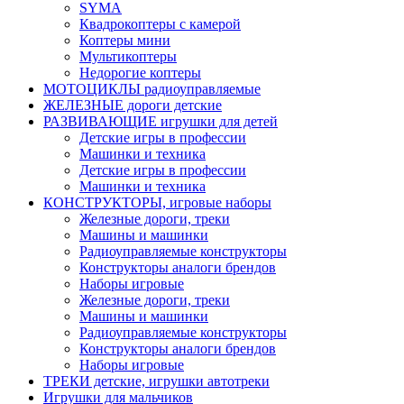
SYMA
Квадрокоптеры с камерой
Коптеры мини
Мультикоптеры
Недорогие коптеры
МОТОЦИКЛЫ радиоуправляемые
ЖЕЛЕЗНЫЕ дороги детские
РАЗВИВАЮЩИЕ игрушки для детей
Детские игры в профессии
Машинки и техника
Детские игры в профессии
Машинки и техника
КОНСТРУКТОРЫ, игровые наборы
Железные дороги, треки
Машины и машинки
Радиоуправляемые конструкторы
Конструкторы аналоги брендов
Наборы игровые
Железные дороги, треки
Машины и машинки
Радиоуправляемые конструкторы
Конструкторы аналоги брендов
Наборы игровые
ТРЕКИ детские, игрушки автотреки
Игрушки для мальчиков